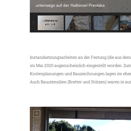
unterwegs auf der Halbinsel Prevlaka
Instandsetzungsarbeiten an der Festung (die aus de
im Mai 2020 augenscheinlich eingestellt worden. Zu
Kostenplanungen und Bauzeichnungen lagen im ehem
Auch Bauutensilien (Bretter und Stützen) waren in a