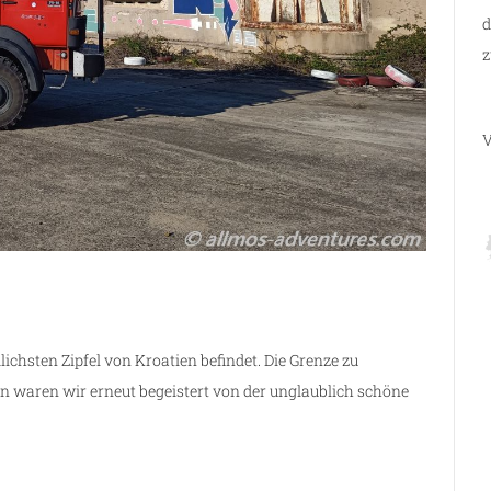
d
z
V
lichsten Zipfel von Kroatien befindet. Die Grenze zu
 waren wir erneut begeistert von der unglaublich schöne