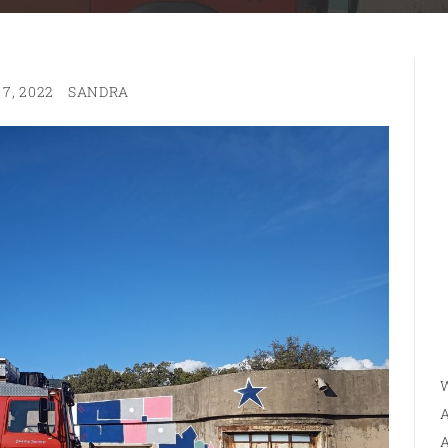
7, 2022
SANDRA
W
A
A