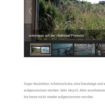
unterwegs auf der Halbinsel Prevlaka
Sogar Bauhelme, Arbeitsschuhe, eine Handsäge und an
aufgenommen werden. Sehr skurril. Aber anscheinend
bis heute nicht wieder aufgenommen worden.