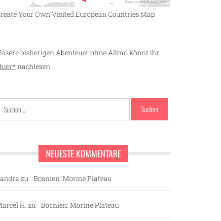
reate Your Own Visited European Countries Map
nsere bisherigen Abenteuer ohne Allmo könnt ihr
hier*
nachlesen.
Suchen
nach:
NEUESTE KOMMENTARE
andra
zu
Bosnien: Morine Plateau
arcel H.
zu
Bosnien: Morine Plateau