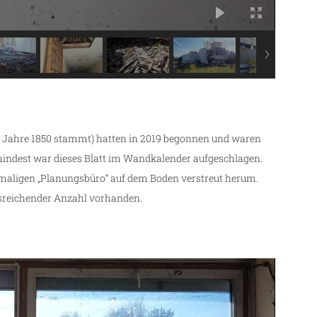
m Jahre 1850 stammt) hatten in 2019 begonnen und waren
mindest war dieses Blatt im Wandkalender aufgeschlagen.
aligen „Planungsbüro“ auf dem Boden verstreut herum.
usreichender Anzahl vorhanden.