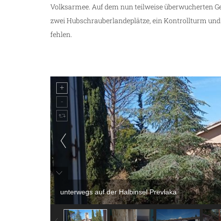
Volksarmee. Auf dem nun teilweise überwucherten Gelä
zwei Hubschrauberlandeplätze, ein Kontrollturm und n
fehlen.
unterwegs auf der Halbinsel Prevlaka