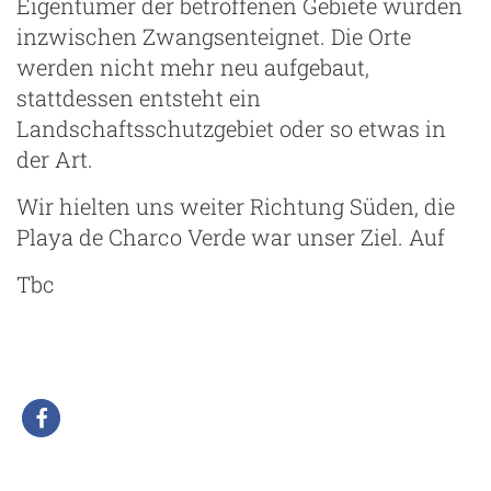
Eigentümer der betroffenen Gebiete wurden
inzwischen Zwangsenteignet. Die Orte
werden nicht mehr neu aufgebaut,
stattdessen entsteht ein
Landschaftsschutzgebiet oder so etwas in
der Art.
Wir hielten uns weiter Richtung Süden, die
Playa de Charco Verde war unser Ziel. Auf
Tbc
g