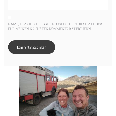
NAME, E-MAIL-ADRESSE UND WEBSITE IN DIESEM BROWSER
FÜR MEINEN NÄCHSTEN KOMMENTAR SPEICHERN.