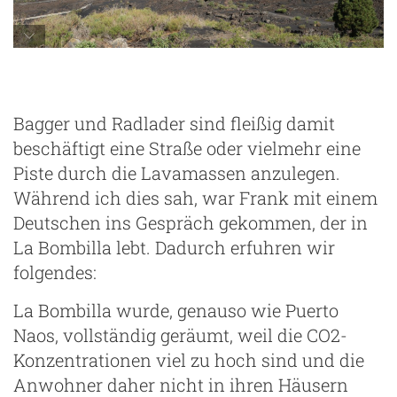
im Hintergrund der Lavastrom von 2021
Bagger und Radlader sind fleißig damit
beschäftigt eine Straße oder vielmehr eine
Piste durch die Lavamassen anzulegen.
Während ich dies sah, war Frank mit einem
Deutschen ins Gespräch gekommen, der in
La Bombilla lebt. Dadurch erfuhren wir
folgendes:
La Bombilla wurde, genauso wie Puerto
Naos, vollständig geräumt, weil die CO2-
Konzentrationen viel zu hoch sind und die
Anwohner daher nicht in ihren Häusern