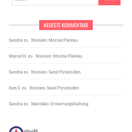
nach:
NEUESTE KOMMENTARE
Sandra
zu
Bosnien: Morine Plateau
Marcel H.
zu
Bosnien: Morine Plateau
Sandra
zu
Bosnien: Sand Pyramiden
Ines S.
zu
Bosnien: Sand Pyramiden
Sandra
zu
Marokko: Erwartungshaltung
allmo86