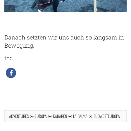
Playa de Charco Verde
Danach setzten wir uns auch so langsam in
Bewegung.
tbc
ADVENTURES
EUROPA
KANAREN
LA PALMA
SÜDWESTEUROPA