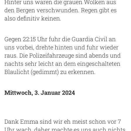
Hinter uns waren die grauen Wolken aus
den Bergen verschwunden. Regen gibt es
also definitiv keinen.
Gegen 22:15 Uhr fuhr die Guardia Civil an
uns vorbei, drehte hinten und fuhr wieder
raus. Die Polizeifahrzeuge sind abends und
nachts sehr leicht an dem eingeschalteten
Blaulicht (gedimmt) zu erkennen.
Mittwoch, 3. Januar 2024
Dank Emma sind wir eh meist schon vor 7
Uhr wach, daher machte es uns auch nichts