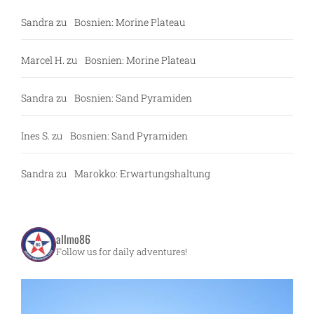
Sandra
zu
Bosnien: Morine Plateau
Marcel H.
zu
Bosnien: Morine Plateau
Sandra
zu
Bosnien: Sand Pyramiden
Ines S.
zu
Bosnien: Sand Pyramiden
Sandra
zu
Marokko: Erwartungshaltung
allmo86
Follow us for daily adventures!