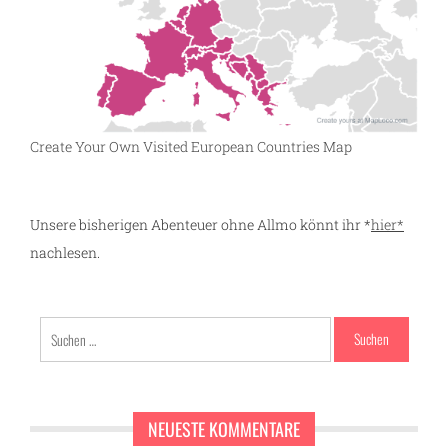
Create Your Own Visited European Countries Map
Unsere bisherigen Abenteuer ohne Allmo könnt ihr *
hier*
nachlesen.
Suchen
nach:
NEUESTE KOMMENTARE