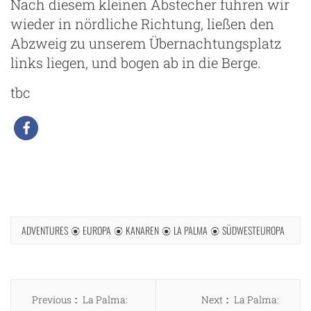
Nach diesem kleinen Abstecher fuhren wir
wieder in nördliche Richtung, ließen den
Abzweig zu unserem Übernachtungsplatz
links liegen, und bogen ab in die Berge.
tbc
ADVENTURES
EUROPA
KANAREN
LA PALMA
SÜDWESTEUROPA
Beitragsnavigation
Previous
Next
Previous
La Palma:
Next
La Palma: