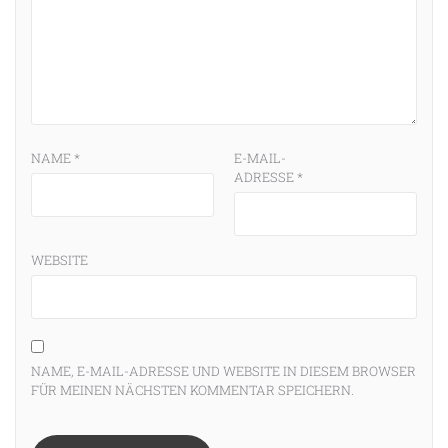
NAME
*
E-MAIL-
ADRESSE
*
WEBSITE
NAME, E-MAIL-ADRESSE UND WEBSITE IN DIESEM BROWSER
FÜR MEINEN NÄCHSTEN KOMMENTAR SPEICHERN.