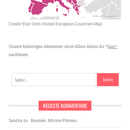
Create Your Own Visited European Countries Map
Unsere bisherigen Abenteuer ohne Allmo könnt ihr *
hier*
nachlesen.
Suchen
nach:
NEUESTE KOMMENTARE
Sandra
zu
Bosnien: Morine Plateau