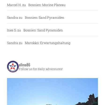
Marcel H.
zu
Bosnien: Morine Plateau
Sandra
zu
Bosnien: Sand Pyramiden
Ines S.
zu
Bosnien: Sand Pyramiden
Sandra
zu
Marokko: Erwartungshaltung
allmo86
Follow us for daily adventures!