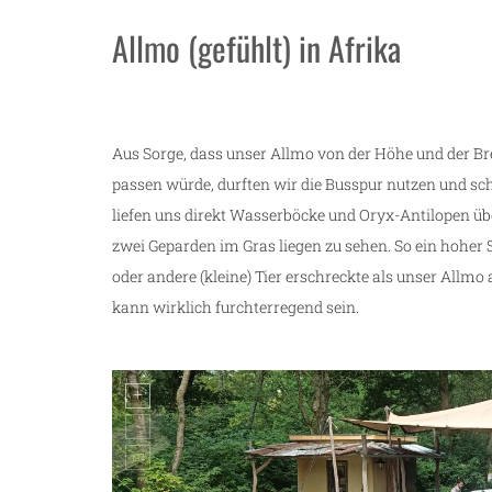
Allmo (gefühlt) in Afrika
Aus Sorge, dass unser Allmo von der Höhe und der Br
passen würde, durften wir die Busspur nutzen und sc
liefen uns direkt Wasserböcke und Oryx-Antilopen übe
zwei Geparden im Gras liegen zu sehen. So ein hoher S
oder andere (kleine) Tier erschreckte als unser All
kann wirklich furchterregend sein.