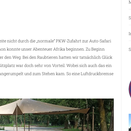
M
S
I
eite nicht durch die „normale“ PKW-Zufahrt zur Auto-Safari
hon konnte unser Abenteuer Afrika beginnen. Zu Beginn
S
r den Weg. Bei den Raubtieren hatten wir tatsächlich Glück
itzplatz war doch sehr von Vorteil. Wobei sich auch das ein
mo angerumpelt und zum Stehen kam. So eine Luftdruckbremse