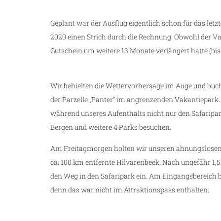
Geplant war der Ausflug eigentlich schon für das l
2020 einen Strich durch die Rechnung. Obwohl der V
Gutschein um weitere 13 Monate verlängert hatte (bis
Wir behielten die Wettervorhersage im Auge und bucht
der Parzelle „Panter“ im angrenzenden Vakantiepark
während unseres Aufenthalts nicht nur den Safaripa
Bergen und weitere 4 Parks besuchen.
Am Freitagmorgen holten wir unseren ahnungslosen 
ca. 100 km entfernte Hilvarenbeek. Nach ungefähr 1,5 
den Weg in den Safaripark ein. Am Eingangsbereich be
denn das war nicht im Attraktionspass enthalten.