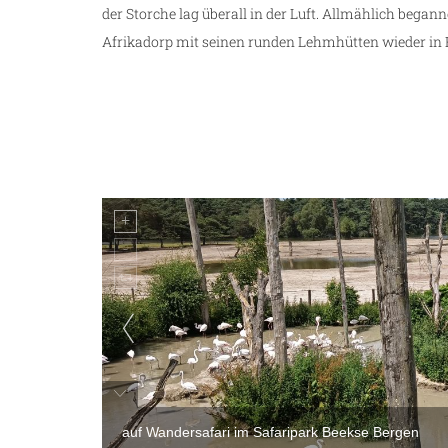
der Storche lag überall in der Luft. Allmählich bega
Afrikadorp mit seinen runden Lehmhütten wieder in
auf Wandersafari im Safaripark Beekse Bergen