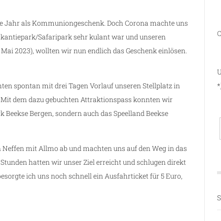
etzte Jahr als Kommuniongeschenk. Doch Corona machte uns
C
akantiepark/Safaripark sehr kulant war und unseren
 Mai 2023), wollten wir nun endlich das Geschenk einlösen.
U
*
en spontan mit drei Tagen Vorlauf unseren Stellplatz in
. Mit dem dazu gebuchten Attraktionspass konnten wir
rk Beekse Bergen, sondern auch das Speelland Beekse
Neffen mit Allmo ab und machten uns auf den Weg in das
Stunden hatten wir unser Ziel erreicht und schlugen direkt
sorgte ich uns noch schnell ein Ausfahrticket für 5 Euro,
S