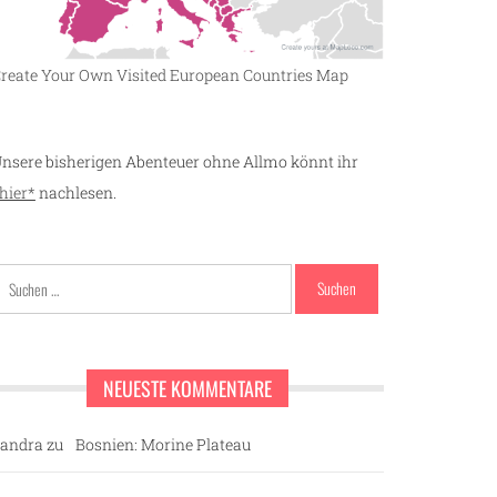
reate Your Own Visited European Countries Map
nsere bisherigen Abenteuer ohne Allmo könnt ihr
hier*
nachlesen.
Suchen
nach:
NEUESTE KOMMENTARE
andra
zu
Bosnien: Morine Plateau