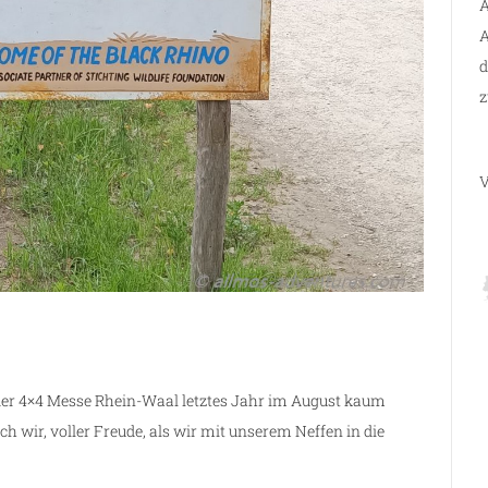
A
A
d
z
V
er 4×4 Messe Rhein-Waal letztes Jahr im August kaum
h wir, voller Freude, als wir mit unserem Neffen in die