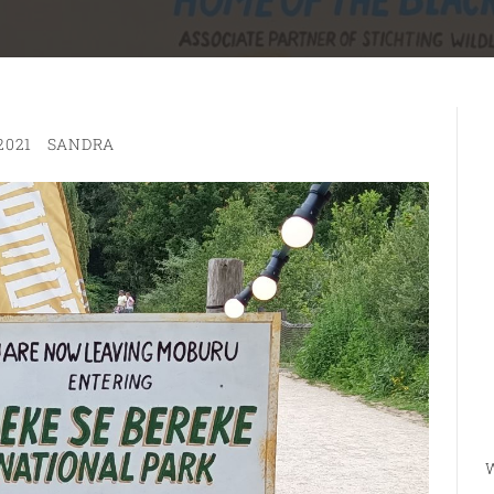
 2021
SANDRA
W