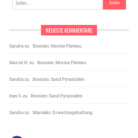
nach:
NEUESTE KOMMENTARE
Sandra
zu
Bosnien: Morine Plateau
Marcel H.
zu
Bosnien: Morine Plateau
Sandra
zu
Bosnien: Sand Pyramiden
Ines S.
zu
Bosnien: Sand Pyramiden
Sandra
zu
Marokko: Erwartungshaltung