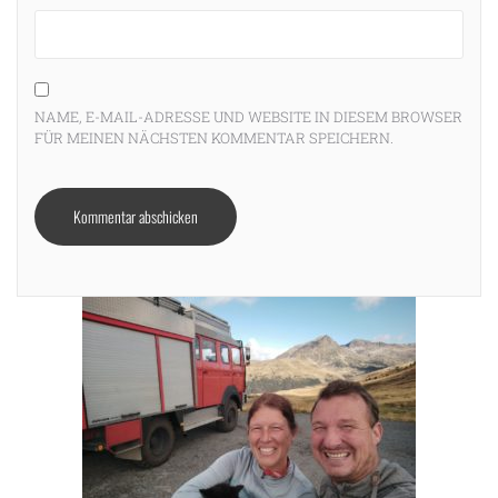
NAME, E-MAIL-ADRESSE UND WEBSITE IN DIESEM BROWSER
FÜR MEINEN NÄCHSTEN KOMMENTAR SPEICHERN.