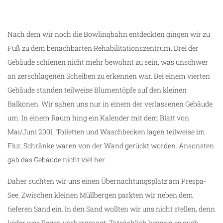
Hotel Europa
Nach dem wir noch die Bowlingbahn entdeckten gingen wir zu
Fuß zu dem benachbarten Rehabilitationszentrum. Drei der
Gebäude schienen nicht mehr bewohnt zu sein, was unschwer
an zerschlagenen Scheiben zu erkennen war. Bei einem vierten
Gebäude standen teilweise Blumentöpfe auf den kleinen
Balkonen. Wir sahen uns nur in einem der verlassenen Gebäude
um. In einem Raum hing ein Kalender mit dem Blatt von
Mai/Juni 2001. Toiletten und Waschbecken lagen teilweise im
Flur, Schränke waren von der Wand gerückt worden. Ansonsten
gab das Gebäude nicht viel her.
Daher suchten wir uns einen Übernachtungsplatz am Prespa-
See. Zwischen kleinen Müllbergen parkten wir neben dem
tieferen Sand ein. In den Sand wollten wir uns nicht stellen, denn
leider war Regen vorhergesagt. Tatsächlich begann es auch