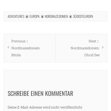
ADVENTURES
EUROPA
NORDMAZEDONIEN
SÜDOSTEUROPA
Beitragsnavigation
Previous
Next
Previous
Next
post:
post:
Nordmazedonien:
Nordmazedonien:
Bitola
Ohrid See
SCHREIBE EINEN KOMMENTAR
Deine E-Mail-Adresse wird nicht veröffentlicht.