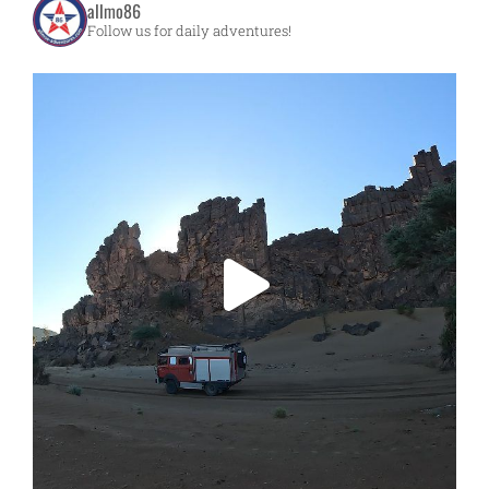
allmo86
Follow us for daily adventures!