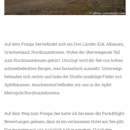
Auf dem Prespa See befindet sich ein Drei-Länder-Eck: Albanien,
Griechenland, Nordmazedonien. Wobei der überwiegende Teil
zum Nordmazedonien gehört. Umringt wird der See von hohen
schneebedeckten Bergen, was fantastisch aussieht. Unterwegs
befanden sich rechts und links der Straße unzählige Felder mit
Apfelbäumen. Anscheinend befinden wir uns in der Apfel-
Metropole Nordmazedoniens.
Auf dem Weg zum Prespa See hatte ich bei einer der Park4Night-
Bewertungen gelesen, dass es ein verlassenes Hotel am See gibt.
Das mussten wir uns natürlich näher ansehen. Durch den