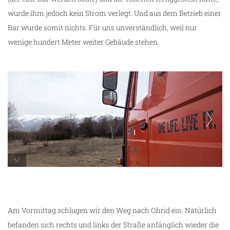
wurde ihm jedoch kein Strom verlegt. Und aus dem Betrieb einer
Bar wurde somit nichts. Für uns unverständlich, weil nur
wenige hundert Meter weiter Gebäude stehen.
Prespa See
Am Vormittag schlugen wir den Weg nach Ohrid ein. Natürlich
befanden sich rechts und links der Straße anfänglich wieder die