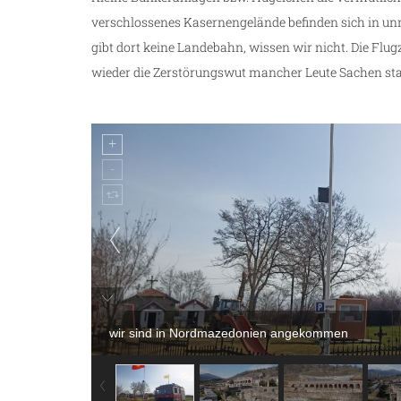
verschlossenes Kasernengelände befinden sich in un
gibt dort keine Landebahn, wissen wir nicht. Die Flu
wieder die Zerstörungswut mancher Leute Sachen st
wir sind in Nordmazedonien angekommen