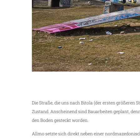
Die Straße, die uns nach Bitola (der ersten größeren S
Zustand. Anscheinend sind Bauarbeiten geplant, den
den Boden gesteckt worden.
Allmo setzte sich direkt neben einer nordmazedonisch