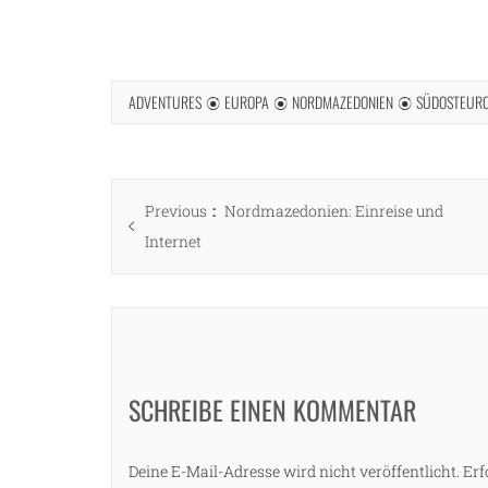
ADVENTURES
EUROPA
NORDMAZEDONIEN
SÜDOSTEUR
Beitragsnavigation
Previous
Previous
Nordmazedonien: Einreise und
post:
Internet
SCHREIBE EINEN KOMMENTAR
Deine E-Mail-Adresse wird nicht veröffentlicht.
Erf