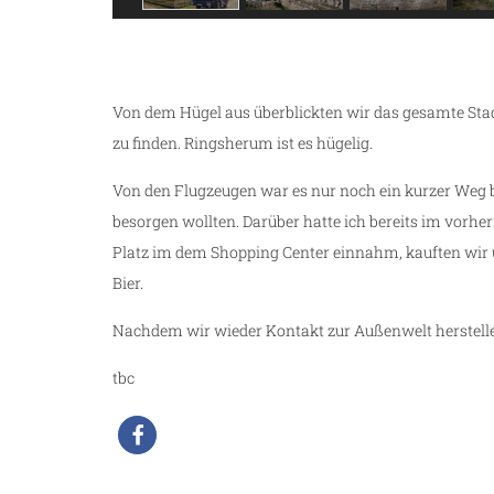
ng
Von dem Hügel aus überblickten wir das gesamte Stadt
zu finden. Ringsherum ist es hügelig.
Von den Flugzeugen war es nur noch ein kurzer Weg 
besorgen wollten. Darüber hatte ich bereits im vorhe
Platz im dem Shopping Center einnahm, kauften wir 
Bier.
Nachdem wir wieder Kontakt zur Außenwelt herstelle
tbc