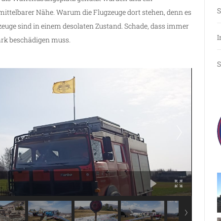
S
mittelbarer Nähe. Warum die Flugzeuge dort stehen, denn es
gzeuge sind in einem desolaten Zustand. Schade, dass immer
I
ark beschädigen muss.
S