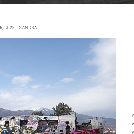
5, 2023
SANDRA
W
A
A