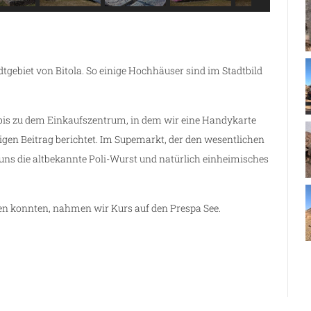
gebiet von Bitola. So einige Hochhäuser sind im Stadtbild
bis zu dem Einkaufszentrum, in dem wir eine Handykarte
rigen Beitrag berichtet. Im Supemarkt, der den wesentlichen
uns die altbekannte Poli-Wurst und natürlich einheimisches
n konnten, nahmen wir Kurs auf den Prespa See.