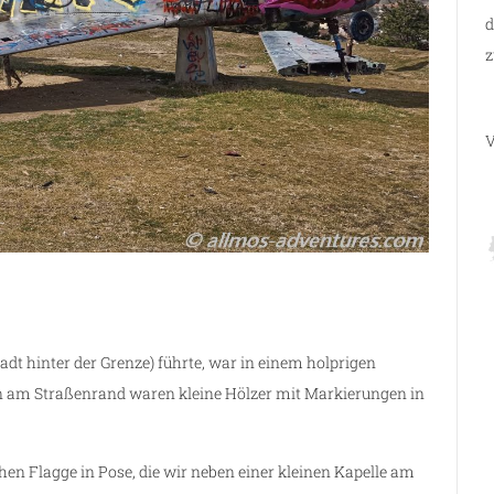
d
z
V
tadt hinter der Grenze) führte, war in einem holprigen
n am Straßenrand waren kleine Hölzer mit Markierungen in
en Flagge in Pose, die wir neben einer kleinen Kapelle am