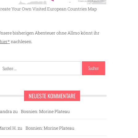
reate Your Own Visited European Countries Map
nsere bisherigen Abenteuer ohne Allmo könnt ihr
hier*
nachlesen.
Suchen
nach:
NEUESTE KOMMENTARE
andra
zu
Bosnien: Morine Plateau
arcel H.
zu
Bosnien: Morine Plateau