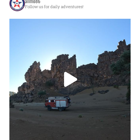
allmo86
Follow us for daily adventures!