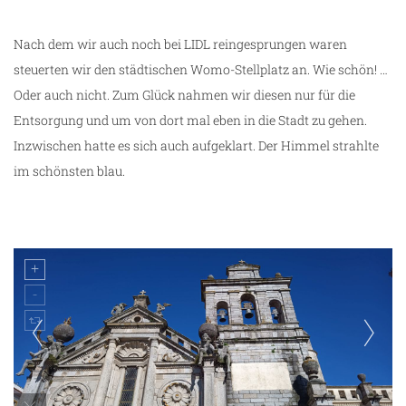
Nach dem wir auch noch bei LIDL reingesprungen waren
steuerten wir den städtischen Womo-Stellplatz an. Wie schön! …
Oder auch nicht. Zum Glück nahmen wir diesen nur für die
Entsorgung und um von dort mal eben in die Stadt zu gehen.
Inzwischen hatte es sich auch aufgeklart. Der Himmel strahlte
im schönsten blau.