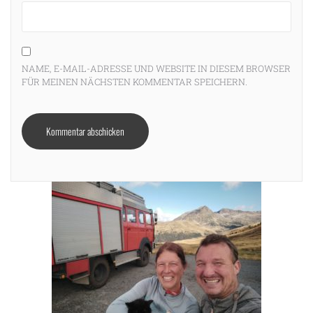
NAME, E-MAIL-ADRESSE UND WEBSITE IN DIESEM BROWSER
FÜR MEINEN NÄCHSTEN KOMMENTAR SPEICHERN.