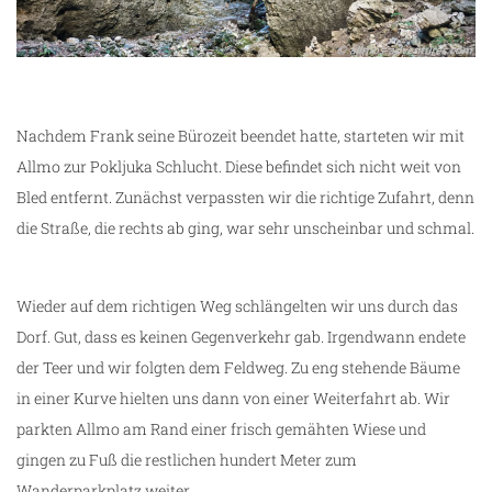
Nachdem Frank seine Bürozeit beendet hatte, starteten wir mit
Allmo zur Pokljuka Schlucht. Diese befindet sich nicht weit von
Bled entfernt. Zunächst verpassten wir die richtige Zufahrt, denn
die Straße, die rechts ab ging, war sehr unscheinbar und schmal.
Wieder auf dem richtigen Weg schlängelten wir uns durch das
Dorf. Gut, dass es keinen Gegenverkehr gab. Irgendwann endete
der Teer und wir folgten dem Feldweg. Zu eng stehende Bäume
in einer Kurve hielten uns dann von einer Weiterfahrt ab. Wir
parkten Allmo am Rand einer frisch gemähten Wiese und
gingen zu Fuß die restlichen hundert Meter zum
Wanderparkplatz weiter.