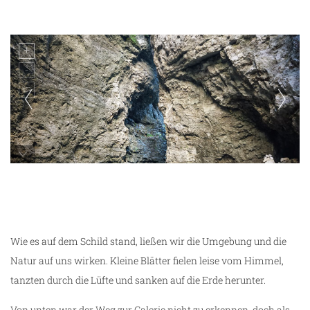
Pokljuka Schlucht
Wie es auf dem Schild stand, ließen wir die Umgebung und die
Natur auf uns wirken. Kleine Blätter fielen leise vom Himmel,
tanzten durch die Lüfte und sanken auf die Erde herunter.
Von unten war der Weg zur Galerie nicht zu erkennen, doch als