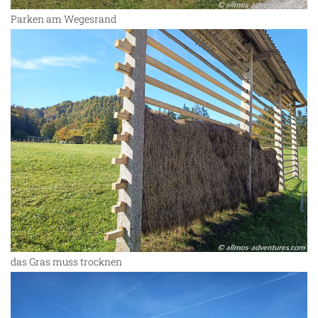
Parken am Wegesrand
das Gras muss trocknen