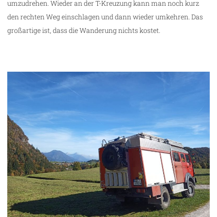
umzudrehen. Wieder an der T-Kreuzung kann man noch kurz
den rechten Weg einschlagen und dann wieder umkehren. Das
großartige ist, dass die Wanderung nichts kostet.
g