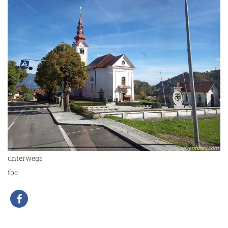
unterwegs
tbc