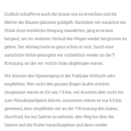
Endlich schaffte es auch die Sonne uns zu erreichen und die
Blätter der Bäume glänzten goldgelb. Nachdem wir zunächst ein
Stück ohne merkliche Steigung wanderten, ging es erneut
bergauf, um im weiteren Verlauf des Weges wieder bergrunter zu
gehen. Der Abstieg hatte es ganz schön in sich. Durch eine
natürliche Höhle gelangten wir schließlich wieder an die T-
Kreuzung, an der wir vorhin links abgebogen waren.
Wir können den Spaziergang in der Pokljuka Schlucht sehr
empfehlen. Wer nicht den ganzen Bogen laufen möchte
(insgesamt waren es für uns 7,5 km, wir konnten aber nicht bis
zum Wanderparkplatz fahren, ansonsten wären es nur 6,5 km
gewesen), dem empfehlen wir an der T-Kreuzung den linken,
Shorttrail, bis zur Galerie zu nehmen, den Weg bis über die
Galerie und die Stufen hinaufzugehen und dann wieder