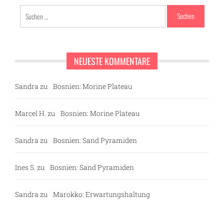
Suchen
nach:
NEUESTE KOMMENTARE
Sandra
zu
Bosnien: Morine Plateau
Marcel H.
zu
Bosnien: Morine Plateau
Sandra
zu
Bosnien: Sand Pyramiden
Ines S.
zu
Bosnien: Sand Pyramiden
Sandra
zu
Marokko: Erwartungshaltung