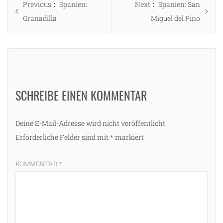
Previous
Next
Previous
Spanien:
Next
Spanien: San
post:
post:
Granadilla
Miguel del Pino
SCHREIBE EINEN KOMMENTAR
Deine E-Mail-Adresse wird nicht veröffentlicht.
Erforderliche Felder sind mit
*
markiert
KOMMENTAR
*