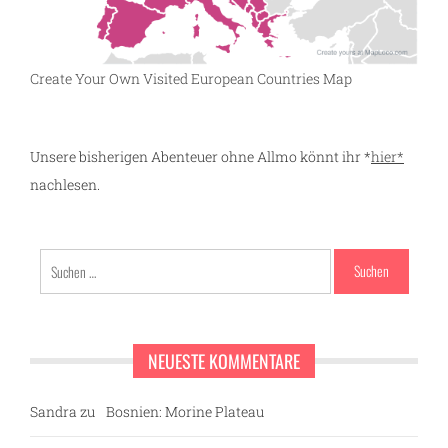
Create Your Own Visited European Countries Map
Unsere bisherigen Abenteuer ohne Allmo könnt ihr *
hier*
nachlesen.
Suchen
nach:
NEUESTE KOMMENTARE
Sandra
zu
Bosnien: Morine Plateau