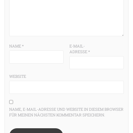
NAME
*
E-MAIL-
ADRESSE
*
WEBSITE
NAME, E-MAIL-ADRESSE UND WEBSITE IN DIESEM BROWSER
FÜR MEINEN NÄCHSTEN KOMMENTAR SPEICHERN.