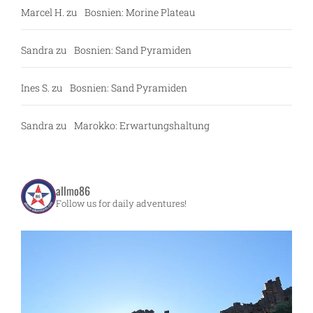
Marcel H.
zu
Bosnien: Morine Plateau
Sandra
zu
Bosnien: Sand Pyramiden
Ines S.
zu
Bosnien: Sand Pyramiden
Sandra
zu
Marokko: Erwartungshaltung
allmo86
Follow us for daily adventures!