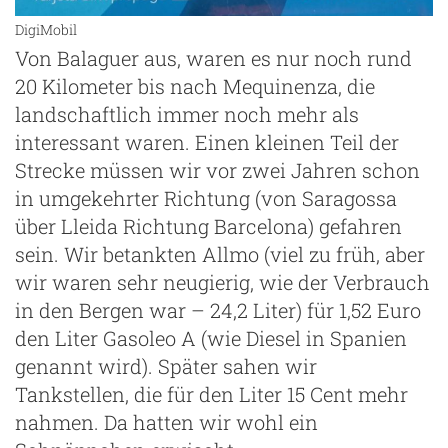
DigiMobil
Von Balaguer aus, waren es nur noch rund
20 Kilometer bis nach Mequinenza, die
landschaftlich immer noch mehr als
interessant waren. Einen kleinen Teil der
Strecke müssen wir vor zwei Jahren schon
in umgekehrter Richtung (von Saragossa
über Lleida Richtung Barcelona) gefahren
sein. Wir betankten Allmo (viel zu früh, aber
wir waren sehr neugierig, wie der Verbrauch
in den Bergen war – 24,2 Liter) für 1,52 Euro
den Liter Gasoleo A (wie Diesel in Spanien
genannt wird). Später sahen wir
Tankstellen, die für den Liter 15 Cent mehr
nahmen. Da hatten wir wohl ein