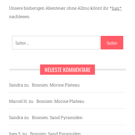
Unsere bisherigen Abenteuer ohne Allmo könnt ihr *
hier*
nachlesen.
Suchen
nach:
NEUESTE KOMMENTARE
Sandra
zu
Bosnien: Morine Plateau
Marcel H.
zu
Bosnien: Morine Plateau
Sandra
zu
Bosnien: Sand Pyramiden
Ines S.
zu
Bosnien: Sand Pyramiden