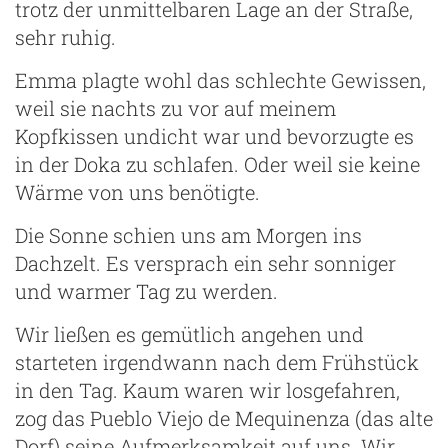
trotz der unmittelbaren Lage an der Straße,
sehr ruhig.
Emma plagte wohl das schlechte Gewissen,
weil sie nachts zu vor auf meinem
g
Kopfkissen undicht war und bevorzugte es
in der Doka zu schlafen. Oder weil sie keine
Wärme von uns benötigte.
Die Sonne schien uns am Morgen ins
Dachzelt. Es versprach ein sehr sonniger
und warmer Tag zu werden.
Wir ließen es gemütlich angehen und
starteten irgendwann nach dem Frühstück
in den Tag. Kaum waren wir losgefahren,
zog das Pueblo Viejo de Mequinenza (das alte
Dorf) seine Aufmerksamkeit auf uns. Wir