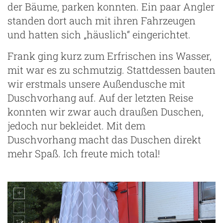
der Bäume, parken konnten. Ein paar Angler
standen dort auch mit ihren Fahrzeugen
ng
und hatten sich „häuslich“ eingerichtet.
Frank ging kurz zum Erfrischen ins Wasser,
mit war es zu schmutzig. Stattdessen bauten
wir erstmals unsere Außendusche mit
Duschvorhang auf. Auf der letzten Reise
konnten wir zwar auch draußen Duschen,
jedoch nur bekleidet. Mit dem
Duschvorhang macht das Duschen direkt
mehr Spaß. Ich freute mich total!