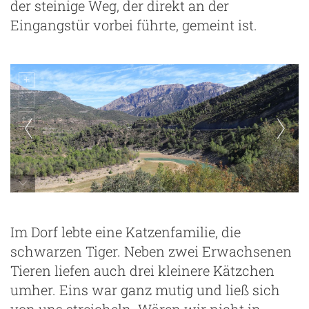
der steinige Weg, der direkt an der
Eingangstür vorbei führte, gemeint ist.
La Baronia de St. Oisme
Im Dorf lebte eine Katzenfamilie, die
schwarzen Tiger. Neben zwei Erwachsenen
Tieren liefen auch drei kleinere Kätzchen
umher. Eins war ganz mutig und ließ sich
von uns streicheln. Wären wir nicht in