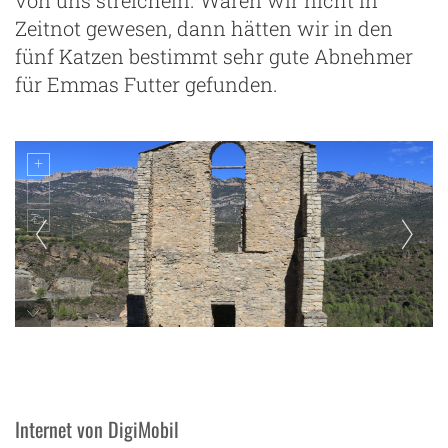
Zeitnot gewesen, dann hätten wir in den
fünf Katzen bestimmt sehr gute Abnehmer
für Emmas Futter gefunden.
La Baronia de St. Oisme
Internet von DigiMobil