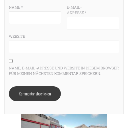
NAME
*
E-MAIL-
ADRESSE
*
WEBSITE
NAME, E-MAIL-ADRESSE UND WEBSITE IN DIESEM BROWSER
FÜR MEINEN NÄCHSTEN KOMMENTAR SPEICHERN.