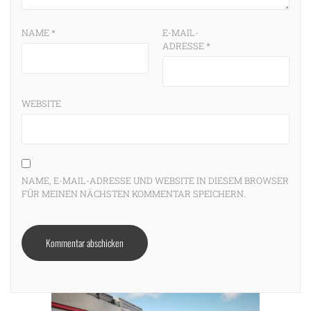
NAME
*
E-MAIL-
ADRESSE
*
WEBSITE
NAME, E-MAIL-ADRESSE UND WEBSITE IN DIESEM BROWSER
FÜR MEINEN NÄCHSTEN KOMMENTAR SPEICHERN.