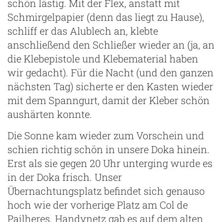
schön lästig. Mit der Flex, anstatt mit
Schmirgelpapier (denn das liegt zu Hause),
schliff er das Alublech an, klebte
anschließend den Schließer wieder an (ja, an
die Klebepistole und Klebematerial haben
wir gedacht). Für die Nacht (und den ganzen
nächsten Tag) sicherte er den Kasten wieder
mit dem Spanngurt, damit der Kleber schön
aushärten konnte.
Die Sonne kam wieder zum Vorschein und
schien richtig schön in unsere Doka hinein.
Erst als sie gegen 20 Uhr unterging wurde es
in der Doka frisch. Unser
Übernachtungsplatz befindet sich genauso
hoch wie der vorherige Platz am Col de
Pailheres. Handynetz gab es auf dem alten