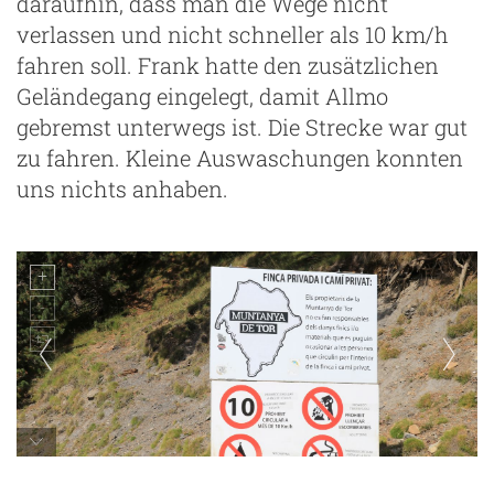
daraufhin, dass man die Wege nicht
verlassen und nicht schneller als 10 km/h
fahren soll. Frank hatte den zusätzlichen
Geländegang eingelegt, damit Allmo
gebremst unterwegs ist. Die Strecke war gut
zu fahren. Kleine Auswaschungen konnten
uns nichts anhaben.
Schmugglerpfad zwischen Port de Cabus und