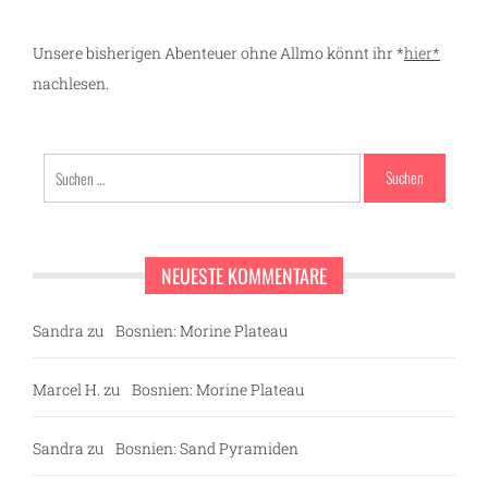
Unsere bisherigen Abenteuer ohne Allmo könnt ihr *
hier*
nachlesen.
Suchen
nach:
NEUESTE KOMMENTARE
Sandra
zu
Bosnien: Morine Plateau
Marcel H.
zu
Bosnien: Morine Plateau
Sandra
zu
Bosnien: Sand Pyramiden