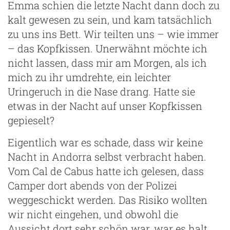
Emma schien die letzte Nacht dann doch zu
kalt gewesen zu sein, und kam tatsächlich
zu uns ins Bett. Wir teilten uns – wie immer
– das Kopfkissen. Unerwähnt möchte ich
nicht lassen, dass mir am Morgen, als ich
mich zu ihr umdrehte, ein leichter
Uringeruch in die Nase drang. Hatte sie
etwas in der Nacht auf unser Kopfkissen
gepieselt?
Eigentlich war es schade, dass wir keine
Nacht in Andorra selbst verbracht haben.
Vom Cal de Cabus hatte ich gelesen, dass
Camper dort abends von der Polizei
weggeschickt werden. Das Risiko wollten
wir nicht eingehen, und obwohl die
Aussicht dort sehr schön war, war es halt