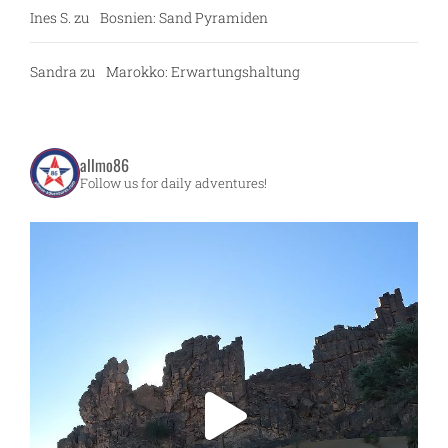
Ines S.
zu
Bosnien: Sand Pyramiden
Sandra
zu
Marokko: Erwartungshaltung
allmo86
Follow us for daily adventures!