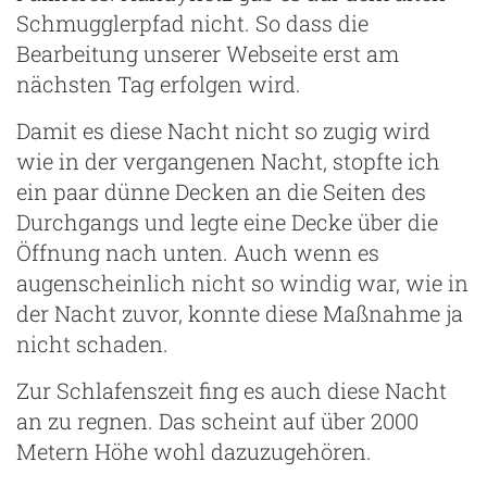
Schmugglerpfad nicht. So dass die
Bearbeitung unserer Webseite erst am
nächsten Tag erfolgen wird.
Damit es diese Nacht nicht so zugig wird
wie in der vergangenen Nacht, stopfte ich
ein paar dünne Decken an die Seiten des
Durchgangs und legte eine Decke über die
Öffnung nach unten. Auch wenn es
augenscheinlich nicht so windig war, wie in
der Nacht zuvor, konnte diese Maßnahme ja
nicht schaden.
Zur Schlafenszeit fing es auch diese Nacht
an zu regnen. Das scheint auf über 2000
Metern Höhe wohl dazuzugehören.