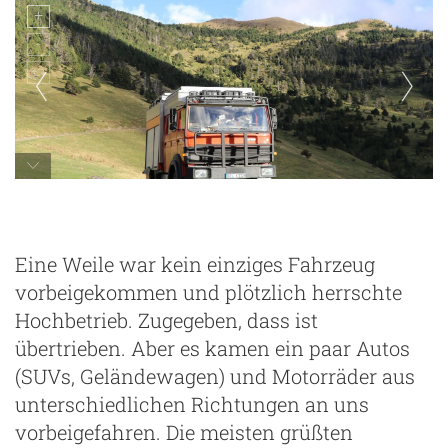
Schmugglerpfad zwischen Port de Cabus und
Tor
Eine Weile war kein einziges Fahrzeug
vorbeigekommen und plötzlich herrschte
Hochbetrieb. Zugegeben, dass ist
übertrieben. Aber es kamen ein paar Autos
(SUVs, Geländewagen) und Motorräder aus
unterschiedlichen Richtungen an uns
vorbeigefahren. Die meisten grüßten