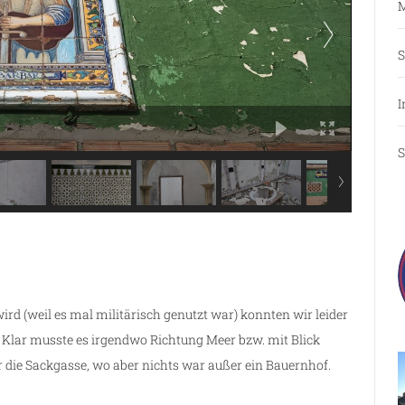
M
S
I
S
wird (weil es mal militärisch genutzt war) konnten wir leider
. Klar musste es irgendwo Richtung Meer bzw. mit Blick
r die Sackgasse, wo aber nichts war außer ein Bauernhof.