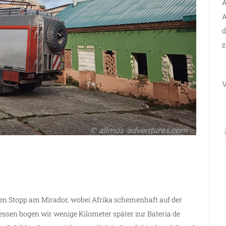
A
A
d
z
V
nen Stopp am Mirador, wobei Afrika schemenhaft auf der
essen bogen wir wenige Kilometer später zur Bateria de