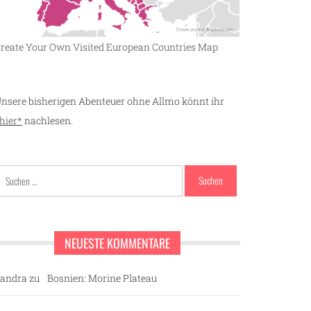
reate Your Own Visited European Countries Map
nsere bisherigen Abenteuer ohne Allmo könnt ihr
hier*
nachlesen.
Suchen
nach:
NEUESTE KOMMENTARE
andra
zu
Bosnien: Morine Plateau