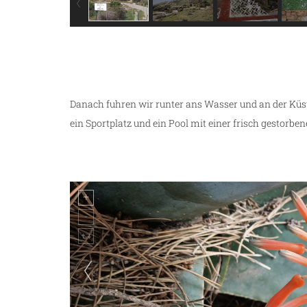
Danach fuhren wir runter ans Wasser und an der Küst
ein Sportplatz und ein Pool mit einer frisch gestorbe