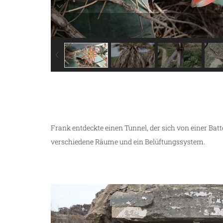
g
Frank entdeckte einen Tunnel, der sich von einer Batt
verschiedene Räume und ein Belüftungssystem.