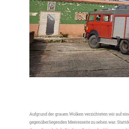
g
Aufgrund der grauen Wolken verzichteten wir auf ei
gegenüberliegenden Meeresseite zu sehen war. Stattd