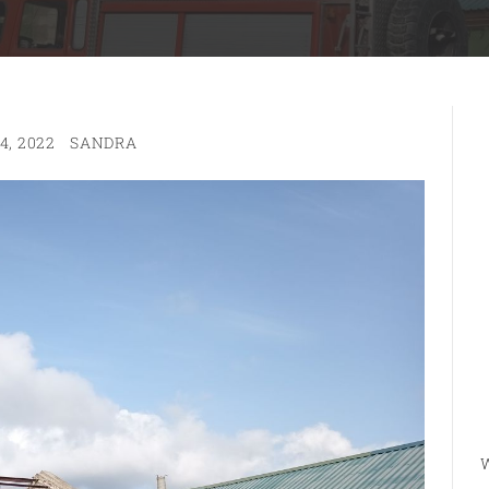
4, 2022
SANDRA
W