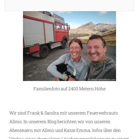
Familienfoto auf 2400 Metern Höhe
Wir sind Frank & Sandra mit unserem Feuerwehrauto
Allmo. In unserem Blog berichten wir von unseren
Abenteuern mit Allmo und Katze Emma. Infos über den
Umbau eines ehemaligen Löschgruppenfahrzeugs zu einem