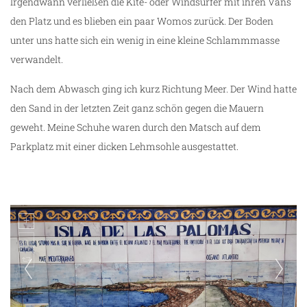
Irgendwann verließen die Kite- oder Windsurfer mit ihren Vans
den Platz und es blieben ein paar Womos zurück. Der Boden
unter uns hatte sich ein wenig in eine kleine Schlammmasse
verwandelt.
Nach dem Abwasch ging ich kurz Richtung Meer. Der Wind hatte
den Sand in der letzten Zeit ganz schön gegen die Mauern
geweht. Meine Schuhe waren durch den Matsch auf dem
Parkplatz mit einer dicken Lehmsohle ausgestattet.