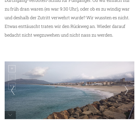
Durchgang-Verboten-Schild für Fußgänger. Ob wir einfach nur
zu früh dran waren (es war 9:30 Uhr), oder ob es zu windig war
und deshalb der Zutritt verwehrt wurde? Wir wussten es nicht.
Etwas enttäuscht traten wir den Rückweg an. Wieder darauf
bedacht nicht wegzuwehen und nicht nass zu werden.
Atlantik