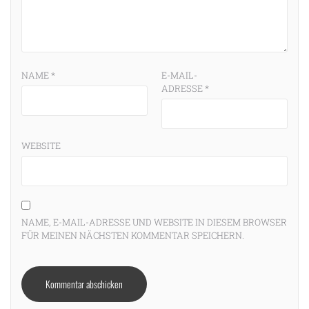
NAME
*
E-MAIL-
ADRESSE
*
WEBSITE
NAME, E-MAIL-ADRESSE UND WEBSITE IN DIESEM BROWSER
FÜR MEINEN NÄCHSTEN KOMMENTAR SPEICHERN.