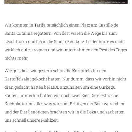
Wir konnten in Tarifa tatsächlich einen Platz am Castillo de
Santa Catalina ergattern. Von dort waren die Wege bis zum
Leuchtturm und bis in die Stadt recht kurz. Leider hörte es nicht
wirklich auf zu regnen und wir unternahmen den Rest des Tages
nichts mehr.
Wie gut, dass wir gestern schon die Kartoffeln für den
Kartoffelsalat gekocht hatten. Nur dumm, dass wir vorhin nicht
dran gedacht hatten bei LIDL anzuhalten um eine Gurke zu
kaufen. Immerhin hatten wir noch zwei Eier. Die elektrische
Kochplatte und alles was wir zum Erhitzen der Bockwürstchen
und der Eier benötigten brachten wir in die Doka und zauberten
uns schnell unsere Mahlzeit.