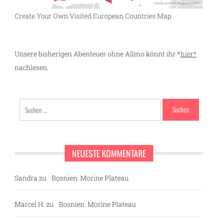
Create Your Own Visited European Countries Map
Unsere bisherigen Abenteuer ohne Allmo könnt ihr *
hier*
nachlesen.
Suchen
nach:
NEUESTE KOMMENTARE
Sandra
zu
Bosnien: Morine Plateau
Marcel H.
zu
Bosnien: Morine Plateau