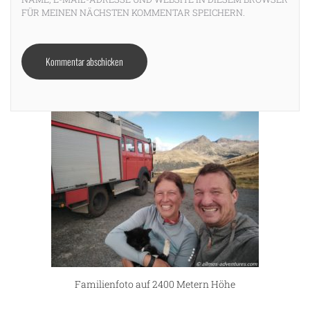
FÜR MEINEN NÄCHSTEN KOMMENTAR SPEICHERN.
Familienfoto auf 2400 Metern Höhe