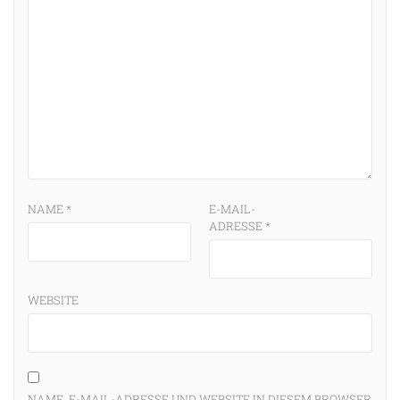
NAME
*
E-MAIL-
ADRESSE
*
WEBSITE
NAME, E-MAIL-ADRESSE UND WEBSITE IN DIESEM BROWSER