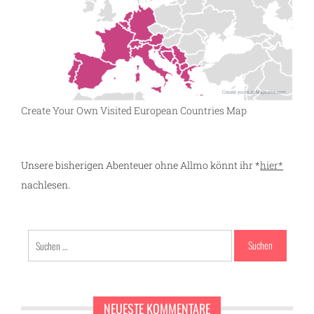
Create Your Own Visited European Countries Map
Unsere bisherigen Abenteuer ohne Allmo könnt ihr *
hier*
nachlesen.
Suchen
nach:
NEUESTE KOMMENTARE