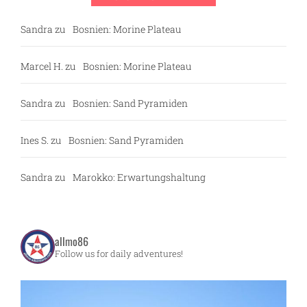
Sandra
zu
Bosnien: Morine Plateau
Marcel H.
zu
Bosnien: Morine Plateau
Sandra
zu
Bosnien: Sand Pyramiden
Ines S.
zu
Bosnien: Sand Pyramiden
Sandra
zu
Marokko: Erwartungshaltung
allmo86
Follow us for daily adventures!