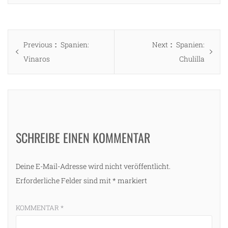
Beitragsnavigation
Previous
Next
Previous
Spanien:
Next
Spanien:
post:
post:
Vinaros
Chulilla
SCHREIBE EINEN KOMMENTAR
Deine E-Mail-Adresse wird nicht veröffentlicht.
Erforderliche Felder sind mit
*
markiert
KOMMENTAR
*