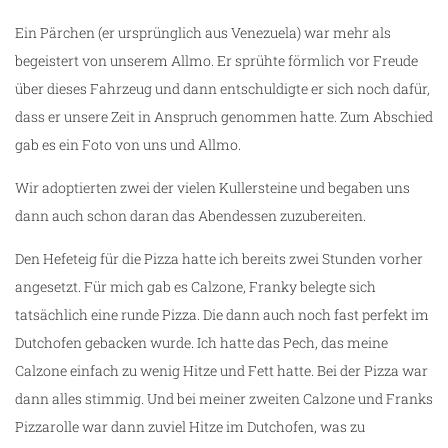
Ein Pärchen (er ursprünglich aus Venezuela) war mehr als
begeistert von unserem Allmo. Er sprühte förmlich vor Freude
über dieses Fahrzeug und dann entschuldigte er sich noch dafür,
dass er unsere Zeit in Anspruch genommen hatte. Zum Abschied
gab es ein Foto von uns und Allmo.
Wir adoptierten zwei der vielen Kullersteine und begaben uns
dann auch schon daran das Abendessen zuzubereiten.
Den Hefeteig für die Pizza hatte ich bereits zwei Stunden vorher
angesetzt. Für mich gab es Calzone, Franky belegte sich
tatsächlich eine runde Pizza. Die dann auch noch fast perfekt im
Dutchofen gebacken wurde. Ich hatte das Pech, das meine
Calzone einfach zu wenig Hitze und Fett hatte. Bei der Pizza war
dann alles stimmig. Und bei meiner zweiten Calzone und Franks
Pizzarolle war dann zuviel Hitze im Dutchofen, was zu