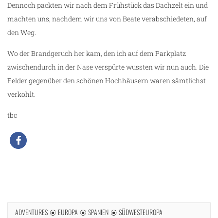
Dennoch packten wir nach dem Frühstück das Dachzelt ein und
machten uns, nachdem wir uns von Beate verabschiedeten, auf
den Weg.
Wo der Brandgeruch her kam, den ich auf dem Parkplatz
zwischendurch in der Nase verspürte wussten wir nun auch. Die
Felder gegenüber den schönen Hochhäusern waren sämtlichst
verkohlt.
tbc
ADVENTURES
EUROPA
SPANIEN
SÜDWESTEUROPA