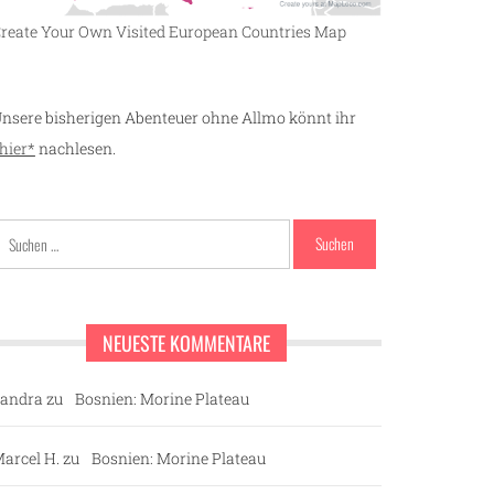
reate Your Own Visited European Countries Map
nsere bisherigen Abenteuer ohne Allmo könnt ihr
hier*
nachlesen.
Suchen
nach:
NEUESTE KOMMENTARE
andra
zu
Bosnien: Morine Plateau
arcel H.
zu
Bosnien: Morine Plateau