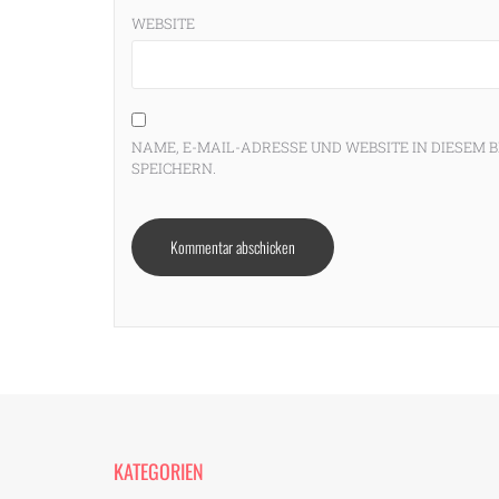
WEBSITE
NAME, E-MAIL-ADRESSE UND WEBSITE IN DIESE
SPEICHERN.
KATEGORIEN