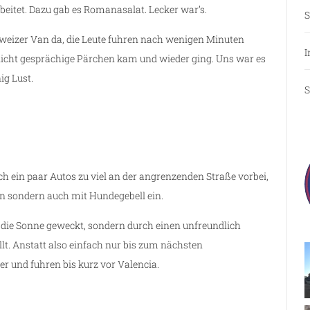
beitet. Dazu gab es Romanasalat. Lecker war’s.
S
hweizer Van da, die Leute fuhren nach wenigen Minuten
I
icht gesprächige Pärchen kam und wieder ging. Uns war es
ig Lust.
S
 ein paar Autos zu viel an der angrenzenden Straße vorbei,
n sondern auch mit Hundegebell ein.
 die Sonne geweckt, sondern durch einen unfreundlich
lt. Anstatt also einfach nur bis zum nächsten
ter und fuhren bis kurz vor Valencia.