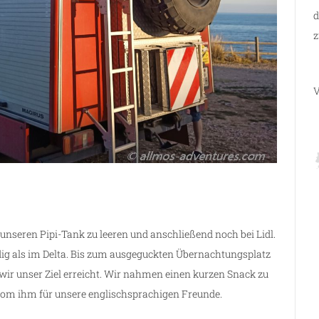
d
z
V
 unseren Pipi-Tank zu leeren und anschließend noch bei Lidl.
ig als im Delta. Bis zum ausgeguckten Übernachtungsplatz
 wir unser Ziel erreicht. Wir nahmen einen kurzen Snack zu
vom ihm für unsere englischsprachigen Freunde.