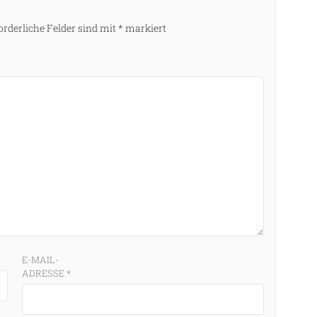
orderliche Felder sind mit
*
markiert
E-MAIL-
ADRESSE
*