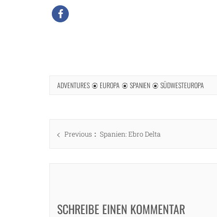
ADVENTURES
EUROPA
SPANIEN
SÜDWESTEUROPA
Beitragsnavigation
Previous
Previous
Spanien: Ebro Delta
post:
SCHREIBE EINEN KOMMENTAR