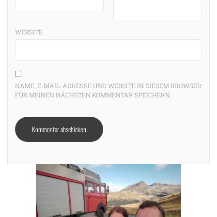
WEBSITE
NAME, E-MAIL-ADRESSE UND WEBSITE IN DIESEM BROWSER
FÜR MEINEN NÄCHSTEN KOMMENTAR SPEICHERN.