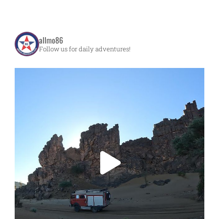
allmo86
Follow us for daily adventures!