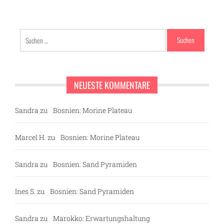
Suchen
nach:
NEUESTE KOMMENTARE
Sandra
zu
Bosnien: Morine Plateau
Marcel H.
zu
Bosnien: Morine Plateau
Sandra
zu
Bosnien: Sand Pyramiden
Ines S.
zu
Bosnien: Sand Pyramiden
Sandra
zu
Marokko: Erwartungshaltung