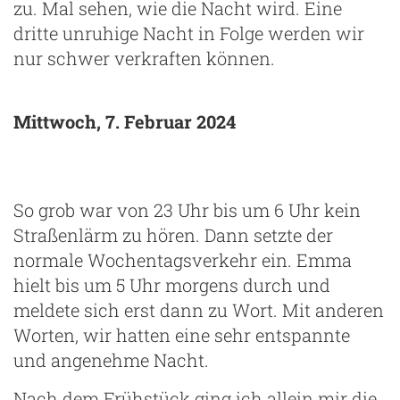
zu. Mal sehen, wie die Nacht wird. Eine
dritte unruhige Nacht in Folge werden wir
nur schwer verkraften können.
Mittwoch, 7. Februar 2024
m
So grob war von 23 Uhr bis um 6 Uhr kein
Straßenlärm zu hören. Dann setzte der
normale Wochentagsverkehr ein. Emma
hielt bis um 5 Uhr morgens durch und
meldete sich erst dann zu Wort. Mit anderen
Worten, wir hatten eine sehr entspannte
und angenehme Nacht.
Nach dem Frühstück ging ich allein mir die