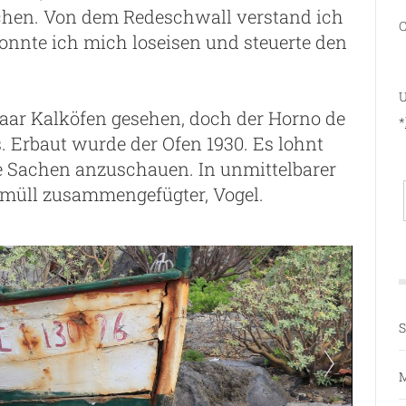
hen. Von dem Redeschwall verstand ich
C
onnte ich mich loseisen und steuerte den
U
aar Kalköfen gesehen, doch der Horno de
*
. Erbaut wurde der Ofen 1930. Es lohnt
e Sachen anzuschauen. In unmittelbarer
smüll zusammengefügter, Vogel.
S
M