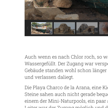
Auch wenn es nach Chlor roch, so 
Wassergefüllt. Der Zugang war verspe
Gebäude standen wohl schon länger le
und verlassen daliegt.
Die Playa Charco de la Arana, eine Ki
Steine sahen auch nicht gerade bequ
einem der Mini-Naturpools, ein paa
Leiter war der Zugang möglich und d