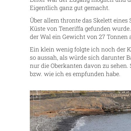
Eigentlich ganz gut gemacht.
Über allem thronte das Skelett eine
Küste von Teneriffa gefunden wurde.
der Wal ein Gewicht von 27 Tonnen 
Ein klein wenig folgte ich noch der 
so aussah, als würde sich darunter 
nur die Oberkanten davon zu sehen. 
bzw. wie ich es empfunden habe.