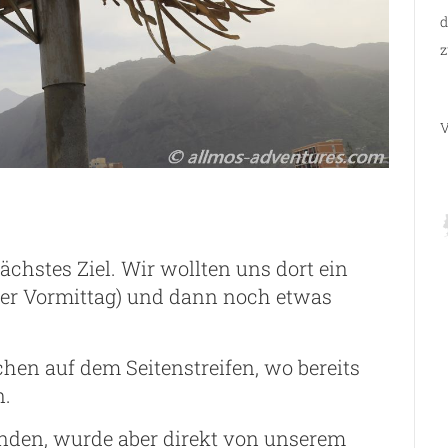
d
z
V
ächstes Ziel. Wir wollten uns dort ein
er Vormittag) und dann noch etwas
chen auf dem Seitenstreifen, wo bereits
n.
nden, wurde aber direkt von unserem