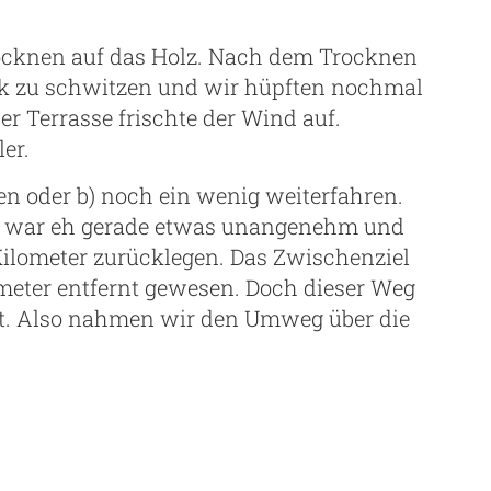
ocknen auf das Holz. Nach dem Trocknen
k zu schwitzen und wir hüpften nochmal
er Terrasse frischte der Wind auf.
er.
en oder b) noch ein wenig weiterfahren.
nd war eh gerade etwas unangenehm und
ilometer zurücklegen. Das Zwischenziel
meter entfernt gewesen. Doch dieser Weg
rrt. Also nahmen wir den Umweg über die