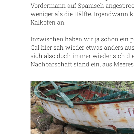
Vordermann auf Spanisch angesproc
weniger als die Hälfte. Irgendwann k
Kalkofen an.
Inzwischen haben wir ja schon ein p
Cal hier sah wieder etwas anders aus
sich also doch immer wieder sich di
Nachbarschaft stand ein, aus Meere