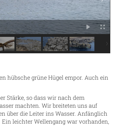
ten hübsche grüne Hügel empor. Auch ein
er Stärke, so dass wir nach dem
sser machten. Wir breiteten uns auf
en über die Leiter ins Wasser. Anfänglich
ut. Ein leichter Wellengang war vorhanden,