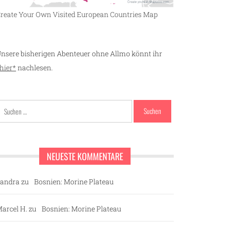
reate Your Own Visited European Countries Map
nsere bisherigen Abenteuer ohne Allmo könnt ihr
hier*
nachlesen.
Suchen
nach:
NEUESTE KOMMENTARE
andra
zu
Bosnien: Morine Plateau
arcel H.
zu
Bosnien: Morine Plateau