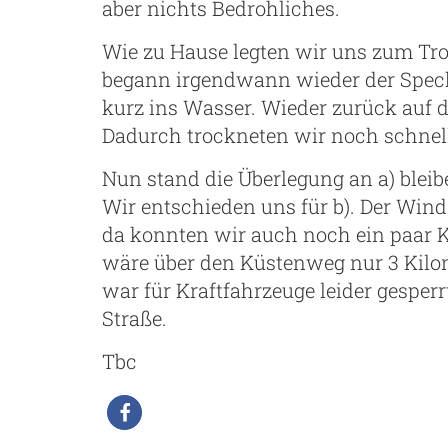
aber nichts Bedrohliches.
Wie zu Hause legten wir uns zum Tr
begann irgendwann wieder der Spec
kurz ins Wasser. Wieder zurück auf d
Dadurch trockneten wir noch schnell
Nun stand die Überlegung an a) bleib
Wir entschieden uns für b). Der Wi
da konnten wir auch noch ein paar K
wäre über den Küstenweg nur 3 Kilo
war für Kraftfahrzeuge leider gespe
Straße.
Tbc