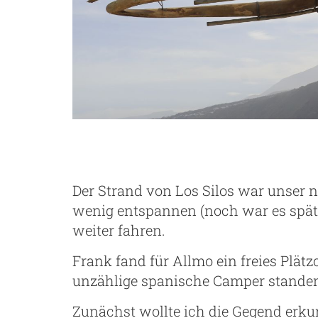
Der Strand von Los Silos war unser n
wenig entspannen (noch war es spät
weiter fahren.
Frank fand für Allmo ein freies Plätz
unzählige spanische Camper stande
Zunächst wollte ich die Gegend erku