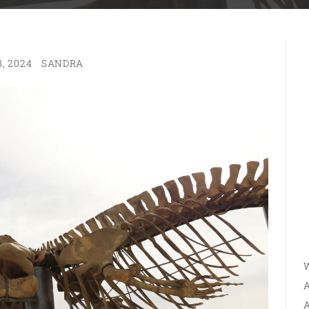
, 2024
SANDRA
W
A
A