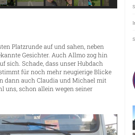
S
I
S
ten Platzrunde auf und sahen, neben
kannte Gesichter. Auch Allmo zog hin
f sich. Schade, dass unser Hubdach
estimmt für noch mehr neugierige Blicke
en dann auch Claudia und Michael mit
ahl uns, schon allein wegen seiner