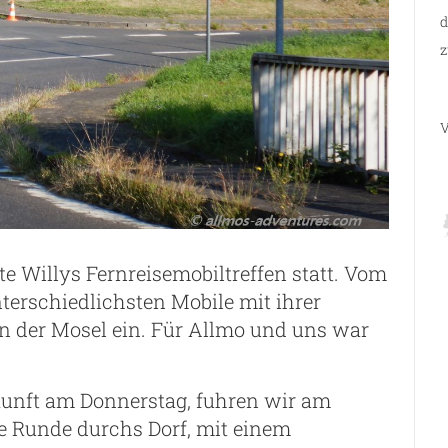
d
z
V
e Willys Fernreisemobiltreffen statt. Vom
nterschiedlichsten Mobile mit ihrer
n der Mosel ein. Für Allmo und uns war
unft am Donnerstag, fuhren wir am
e Runde durchs Dorf, mit einem