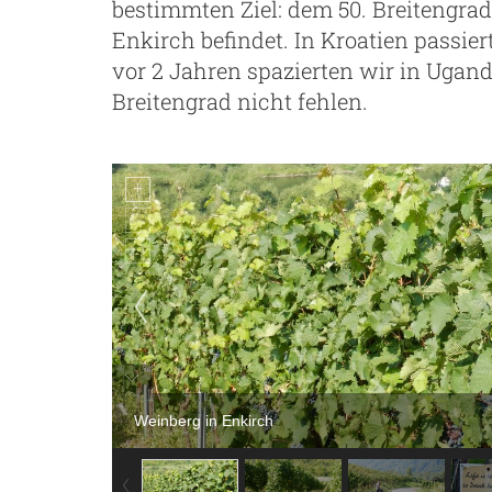
bestimmten Ziel: dem 50. Breitengrad
Enkirch befindet. In Kroatien passier
vor 2 Jahren spazierten wir in Uganda
Breitengrad nicht fehlen.
Weinberg in Enkirch