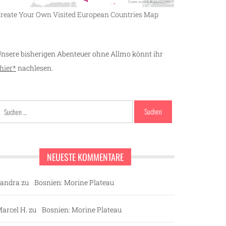
reate Your Own Visited European Countries Map
nsere bisherigen Abenteuer ohne Allmo könnt ihr
hier*
nachlesen.
Suchen
nach:
NEUESTE KOMMENTARE
andra
zu
Bosnien: Morine Plateau
arcel H.
zu
Bosnien: Morine Plateau