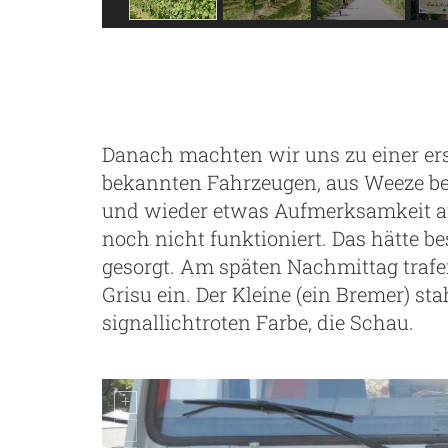
Danach machten wir uns zu einer ers
bekannten Fahrzeugen, aus Weeze be
und wieder etwas Aufmerksamkeit au
noch nicht funktioniert. Das hätte b
gesorgt. Am späten Nachmittag traf
Grisu ein. Der Kleine (ein Bremer) st
m
signallichtroten Farbe, die Schau.