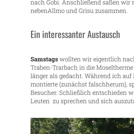
nach Gobi. Anschließend saßen wir n
nebenAllmo und Grisu zusammen.
Ein interessanter Austausch
Samstags
wollten wir eigentlich na
Traben-Trarbach in die Moseltherme 
länger als gedacht. Während ich auf 
montierte (zunächst falschherum), s
Besucher. Schließlich entschieden wi
Leuten zu sprechen und sich auszuta