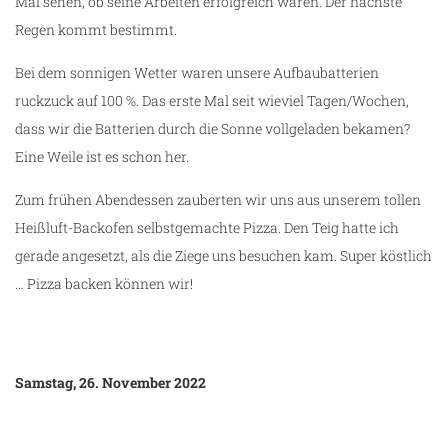
Mal sehen, ob seine Arbeiten erfolgreich waren. Der nächste
Regen kommt bestimmt.
Bei dem sonnigen Wetter waren unsere Aufbaubatterien
ruckzuck auf 100 %. Das erste Mal seit wieviel Tagen/Wochen,
dass wir die Batterien durch die Sonne vollgeladen bekamen?
Eine Weile ist es schon her.
Zum frühen Abendessen zauberten wir uns aus unserem tollen
Heißluft-Backofen selbstgemachte Pizza. Den Teig hatte ich
gerade angesetzt, als die Ziege uns besuchen kam. Super köstlich
… Pizza backen können wir!
Samstag, 26. November 2022