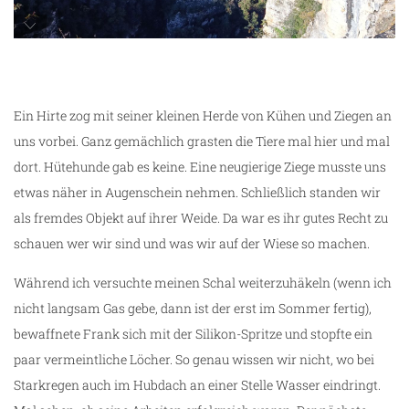
Osum Canyon
Ein Hirte zog mit seiner kleinen Herde von Kühen und Ziegen an
uns vorbei. Ganz gemächlich grasten die Tiere mal hier und mal
dort. Hütehunde gab es keine. Eine neugierige Ziege musste uns
etwas näher in Augenschein nehmen. Schließlich standen wir
als fremdes Objekt auf ihrer Weide. Da war es ihr gutes Recht zu
schauen wer wir sind und was wir auf der Wiese so machen.
Während ich versuchte meinen Schal weiterzuhäkeln (wenn ich
nicht langsam Gas gebe, dann ist der erst im Sommer fertig),
bewaffnete Frank sich mit der Silikon-Spritze und stopfte ein
paar vermeintliche Löcher. So genau wissen wir nicht, wo bei
Starkregen auch im Hubdach an einer Stelle Wasser eindringt.