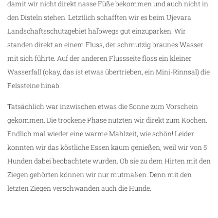
damit wir nicht direkt nasse Füße bekommen und auch nicht in
den Disteln stehen. Letztlich schafften wir es beim Ujevara
Landschaftsschutzgebiet halbwegs gut einzuparken. Wir
standen direkt an einem Fluss, der schmutzig braunes Wasser
mit sich führte. Auf der anderen Flussseite floss ein kleiner
Wasserfall (okay, das ist etwas übertrieben, ein Mini-Rinnsal) die
Felssteine hinab.
Tatsächlich war inzwischen etwas die Sonne zum Vorschein
gekommen. Die trockene Phase nutzten wir direkt zum Kochen.
Endlich mal wieder eine warme Mahlzeit, wie schön! Leider
konnten wir das köstliche Essen kaum genießen, weil wir von 5
Hunden dabei beobachtete wurden. Ob sie zu dem Hirten mit den
Ziegen gehörten können wir nur mutmaßen. Denn mit den
letzten Ziegen verschwanden auch die Hunde.