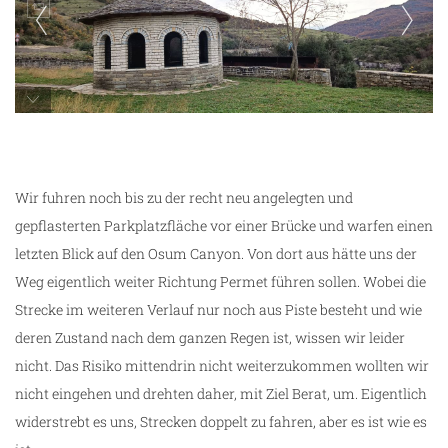
die Fußabdrücke von Abaz Aliut werden
geschützt
Wir fuhren noch bis zu der recht neu angelegten und
gepflasterten Parkplatzfläche vor einer Brücke und warfen einen
letzten Blick auf den Osum Canyon. Von dort aus hätte uns der
Weg eigentlich weiter Richtung Permet führen sollen. Wobei die
Strecke im weiteren Verlauf nur noch aus Piste besteht und wie
deren Zustand nach dem ganzen Regen ist, wissen wir leider
nicht. Das Risiko mittendrin nicht weiterzukommen wollten wir
nicht eingehen und drehten daher, mit Ziel Berat, um. Eigentlich
widerstrebt es uns, Strecken doppelt zu fahren, aber es ist wie es