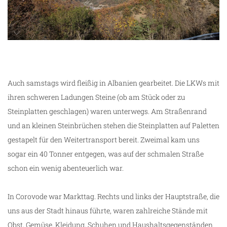
schneebedeckte Berge
Auch samstags wird fleißig in Albanien gearbeitet. Die LKWs mit
ihren schweren Ladungen Steine (ob am Stück oder zu
Steinplatten geschlagen) waren unterwegs. Am Straßenrand
und an kleinen Steinbrüchen stehen die Steinplatten auf Paletten
gestapelt für den Weitertransport bereit. Zweimal kam uns
sogar ein 40 Tonner entgegen, was auf der schmalen Straße
schon ein wenig abenteuerlich war.
In Corovode war Markttag. Rechts und links der Hauptstraße, die
uns aus der Stadt hinaus führte, waren zahlreiche Stände mit
Obst, Gemüse, Kleidung, Schuhen und Haushaltsgegenständen