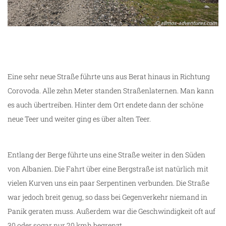
Eine sehr neue Straße führte uns aus Berat hinaus in Richtung
Corovoda. Alle zehn Meter standen Straßenlaternen. Man kann
es auch übertreiben. Hinter dem Ort endete dann der schöne
neue Teer und weiter ging es über alten Teer.
Entlang der Berge führte uns eine Straße weiter in den Süden
von Albanien. Die Fahrt über eine Bergstraße ist natürlich mit
vielen Kurven uns ein paar Serpentinen verbunden. Die Straße
war jedoch breit genug, so dass bei Gegenverkehr niemand in
Panik geraten muss. Außerdem war die Geschwindigkeit oft auf
30 oder sogar nur 20 kmh begrenzt.