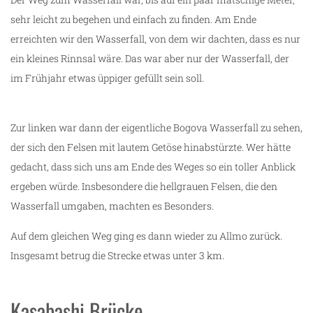
sehr leicht zu begehen und einfach zu finden. Am Ende
erreichten wir den Wasserfall, von dem wir dachten, dass es nur
ein kleines Rinnsal wäre. Das war aber nur der Wasserfall, der
im Frühjahr etwas üppiger gefüllt sein soll.
Zur linken war dann der eigentliche Bogova Wasserfall zu sehen,
der sich den Felsen mit lautem Getöse hinabstürzte. Wer hätte
gedacht, dass sich uns am Ende des Weges so ein toller Anblick
ergeben würde. Insbesondere die hellgrauen Felsen, die den
Wasserfall umgaben, machten es Besonders.
Auf dem gleichen Weg ging es dann wieder zu Allmo zurück.
Insgesamt betrug die Strecke etwas unter 3 km.
Kasabashi Brücke