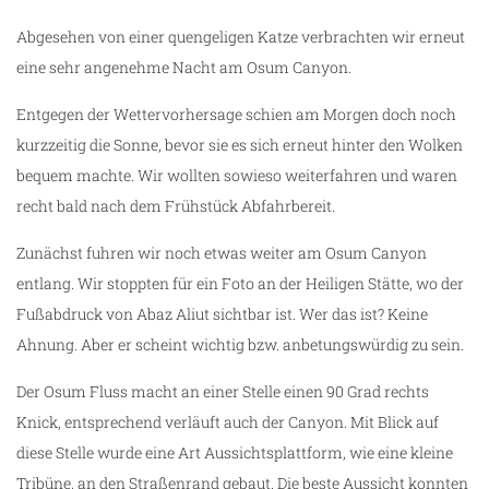
Abgesehen von einer quengeligen Katze verbrachten wir erneut
eine sehr angenehme Nacht am Osum Canyon.
Entgegen der Wettervorhersage schien am Morgen doch noch
kurzzeitig die Sonne, bevor sie es sich erneut hinter den Wolken
bequem machte. Wir wollten sowieso weiterfahren und waren
recht bald nach dem Frühstück Abfahrbereit.
Zunächst fuhren wir noch etwas weiter am Osum Canyon
entlang. Wir stoppten für ein Foto an der Heiligen Stätte, wo der
Fußabdruck von Abaz Aliut sichtbar ist. Wer das ist? Keine
Ahnung. Aber er scheint wichtig bzw. anbetungswürdig zu sein.
Der Osum Fluss macht an einer Stelle einen 90 Grad rechts
Knick, entsprechend verläuft auch der Canyon. Mit Blick auf
diese Stelle wurde eine Art Aussichtsplattform, wie eine kleine
Tribüne, an den Straßenrand gebaut. Die beste Aussicht konnten