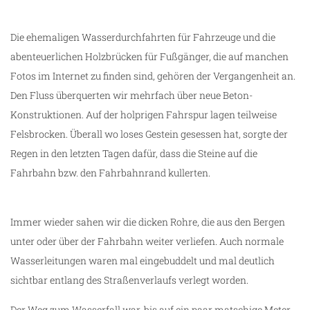
Die ehemaligen Wasserdurchfahrten für Fahrzeuge und die
abenteuerlichen Holzbrücken für Fußgänger, die auf manchen
Fotos im Internet zu finden sind, gehören der Vergangenheit an.
Den Fluss überquerten wir mehrfach über neue Beton-
Konstruktionen. Auf der holprigen Fahrspur lagen teilweise
Felsbrocken. Überall wo loses Gestein gesessen hat, sorgte der
Regen in den letzten Tagen dafür, dass die Steine auf die
Fahrbahn bzw. den Fahrbahnrand kullerten.
Immer wieder sahen wir die dicken Rohre, die aus den Bergen
unter oder über der Fahrbahn weiter verliefen. Auch normale
Wasserleitungen waren mal eingebuddelt und mal deutlich
sichtbar entlang des Straßenverlaufs verlegt worden.
Der Weg zum Wasserfall war, bis auf ein paar matschige Meter,