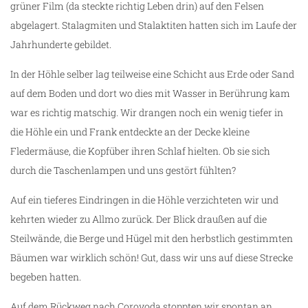
grüner Film (da steckte richtig Leben drin) auf den Felsen
abgelagert. Stalagmiten und Stalaktiten hatten sich im Laufe der
Jahrhunderte gebildet.
In der Höhle selber lag teilweise eine Schicht aus Erde oder Sand
auf dem Boden und dort wo dies mit Wasser in Berührung kam
war es richtig matschig. Wir drangen noch ein wenig tiefer in
die Höhle ein und Frank entdeckte an der Decke kleine
Fledermäuse, die Kopfüber ihren Schlaf hielten. Ob sie sich
durch die Taschenlampen und uns gestört fühlten?
Auf ein tieferes Eindringen in die Höhle verzichteten wir und
kehrten wieder zu Allmo zurück. Der Blick draußen auf die
Steilwände, die Berge und Hügel mit den herbstlich gestimmten
Bäumen war wirklich schön! Gut, dass wir uns auf diese Strecke
begeben hatten.
Auf dem Rückweg nach Corovoda stoppten wir spontan an