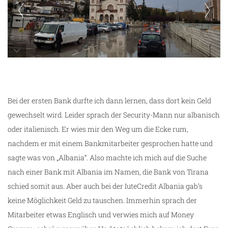
unterwegs in Berat
Bei der ersten Bank durfte ich dann lernen, dass dort kein Geld
gewechselt wird. Leider sprach der Security-Mann nur albanisch
oder italienisch. Er wies mir den Weg um die Ecke rum,
nachdem er mit einem Bankmitarbeiter gesprochen hatte und
sagte was von „Albania“. Also machte ich mich auf die Suche
nach einer Bank mit Albania im Namen, die Bank von Tirana
schied somit aus. Aber auch bei der IuteCredit Albania gab’s
keine Möglichkeit Geld zu tauschen. Immerhin sprach der
Mitarbeiter etwas Englisch und verwies mich auf Money