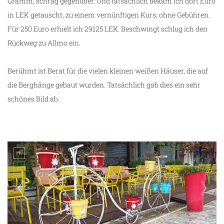
Gramm, schräg gegenüber. Und tatsächlich bekam ich dort Euro
in LEK getauscht, zu einem vernünftigen Kurs, ohne Gebühren.
Für 250 Euro erhielt ich 29125 LEK. Beschwingt schlug ich den
Rückweg zu Allmo ein.
Berühmt ist Berat für die vielen kleinen weißen Häuser, die auf
die Berghänge gebaut wurden. Tatsächlich gab dies ein sehr
schönes Bild ab.