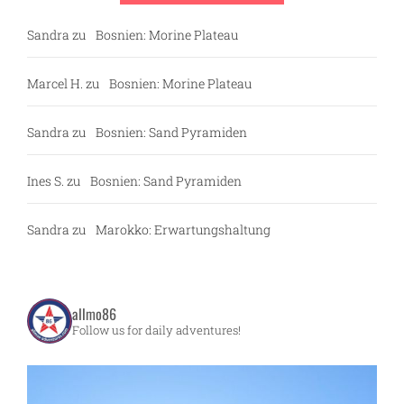
Sandra
zu
Bosnien: Morine Plateau
Marcel H.
zu
Bosnien: Morine Plateau
Sandra
zu
Bosnien: Sand Pyramiden
Ines S.
zu
Bosnien: Sand Pyramiden
Sandra
zu
Marokko: Erwartungshaltung
allmo86
Follow us for daily adventures!