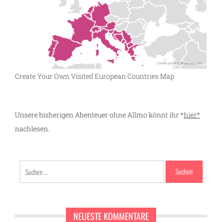
Create Your Own Visited European Countries Map
Unsere bisherigen Abenteuer ohne Allmo könnt ihr *
hier*
nachlesen.
Suchen
nach:
NEUESTE KOMMENTARE