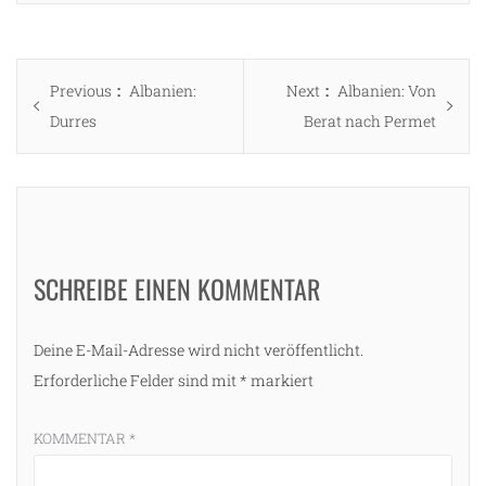
Beitragsnavigation
Previous
Next
Previous
Albanien:
Next
Albanien: Von
post:
post:
Durres
Berat nach Permet
SCHREIBE EINEN KOMMENTAR
Deine E-Mail-Adresse wird nicht veröffentlicht.
Erforderliche Felder sind mit
*
markiert
KOMMENTAR
*