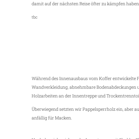
damit auf der nächsten Reise öfter zu kämpfen haben
tbc
ze
Während des Innenausbaus vom Koffer entwickelte
Wandverkleidung, abnehmbare Bodenabdeckungen un
Holzarbeiten an der Innentreppe und Trockentrenntoile
Überwiegend setzten wir Pappelsperrholz ein, aber au
anfällig für Macken.