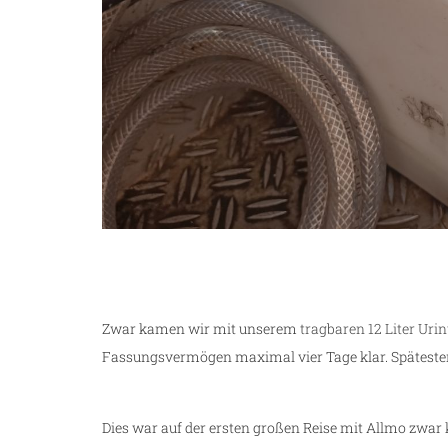
Zwar kamen wir mit unserem
tragbaren 12 Liter Uri
Fassungsvermögen maximal vier Tage klar. Spätesten
Dies war auf der ersten großen Reise mit Allmo zwar 