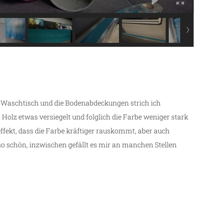
e, Waschtisch und die Bodenabdeckungen strich ich
s Holz etwas versiegelt und folglich die Farbe weniger stark
ffekt, dass die Farbe kräftiger rauskommt, aber auch
 so schön, inzwischen gefällt es mir an manchen Stellen