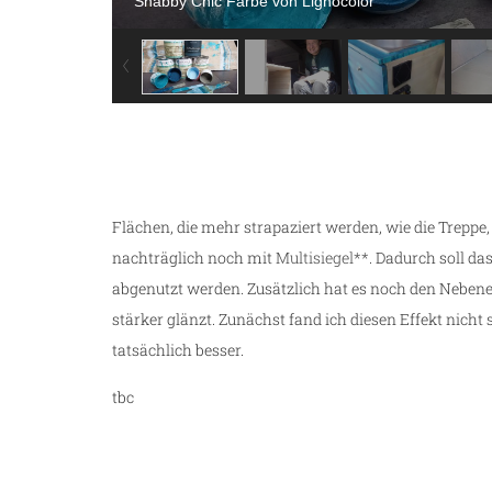
Shabby Chic Farbe von Lignocolor
Flächen, die mehr strapaziert werden, wie die Trepp
nachträglich noch mit
Multisiegel**
. Dadurch soll da
abgenutzt werden. Zusätzlich hat es noch den Nebene
stärker glänzt. Zunächst fand ich diesen Effekt nicht
tatsächlich besser.
tbc