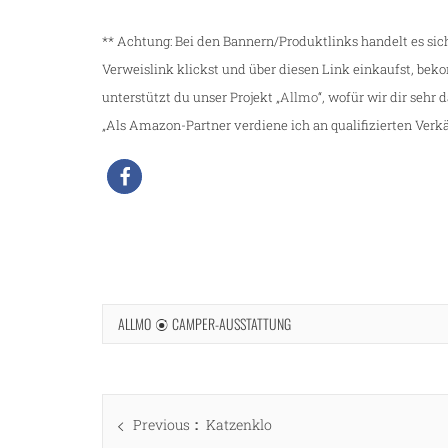
** Achtung: Bei den Bannern/Produktlinks handelt es si
Verweislink klickst und über diesen Link einkaufst, be
unterstützt du unser Projekt „
Allmo
“, wofür wir dir sehr 
„Als Amazon-Partner verdiene ich an qualifizierten Verkä
ALLMO
CAMPER-AUSSTATTUNG
Beitragsnavigation
Previous
Previous
Katzenklo