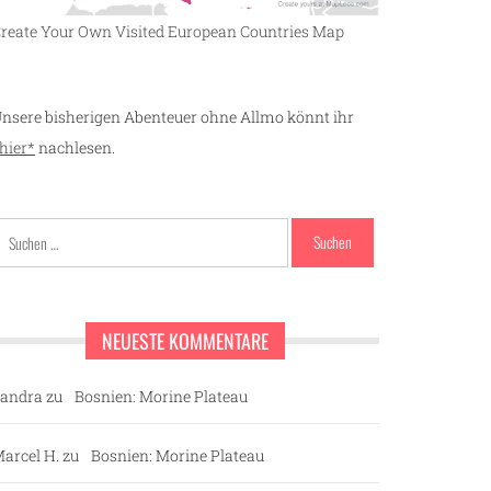
reate Your Own Visited European Countries Map
nsere bisherigen Abenteuer ohne Allmo könnt ihr
hier*
nachlesen.
Suchen
nach:
NEUESTE KOMMENTARE
andra
zu
Bosnien: Morine Plateau
arcel H.
zu
Bosnien: Morine Plateau