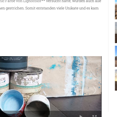
ic Farbe von Lignocolor**
versucht hatte, wurden auch alle
nen gestrichen. Somit entstanden viele Unikate und es kam