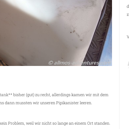
d
z
V
ntank**
bisher (gut) zu recht, allerdings kamen wir mit dem
s dann mussten wir unseren Pipikanister leeren.
kein Problem, weil wir nicht so lange an einem Ort standen.