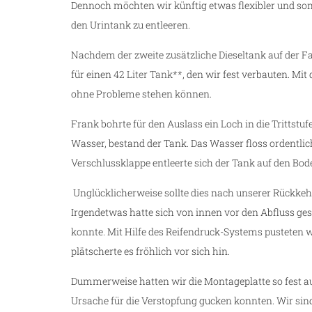
Dennoch möchten wir künftig etwas flexibler und so
den Urintank zu entleeren.
Nachdem der zweite zusätzliche Dieseltank auf der Fah
für einen
42 Liter Tank**
, den wir fest verbauten. M
ohne Probleme stehen können.
Frank bohrte für den Auslass ein Loch in die Trittstuf
Wasser, bestand der Tank. Das Wasser floss ordentli
Verschlussklappe entleerte sich der Tank auf den Bod
Unglücklicherweise sollte dies nach unserer Rückkeh
Irgendetwas hatte sich von innen vor den Abfluss gese
konnte. Mit Hilfe des Reifendruck-Systems pusteten 
plätscherte es fröhlich vor sich hin.
Dummerweise hatten wir die Montageplatte so fest a
Ursache für die Verstopfung gucken konnten. Wir sin