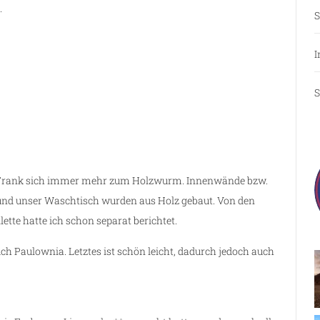
.
S
I
S
 Frank sich immer mehr zum Holzwurm. Innenwände bzw.
d unser Waschtisch wurden aus Holz gebaut. Von den
tte hatte ich schon separat berichtet.
ch Paulownia. Letztes ist schön leicht, dadurch jedoch auch