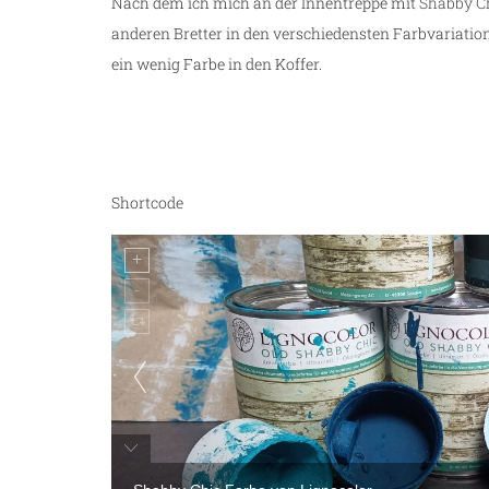
Nach dem ich mich an der Innentreppe mit
Shabby Ch
anderen Bretter in den verschiedensten Farbvariatio
ein wenig Farbe in den Koffer.
Shortcode