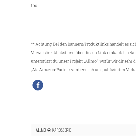
tbc
** Achtung: Bei den Bannern/Produktlinks handelt es si
Verweislink klickst und über diesen Link einkaufst, be
unterstützt du unser Projekt „
Allmo
“, wofür wir dir sehr 
„Als Amazon-Partner verdiene ich an qualifizierten Verkä
ALLMO
KAROSSERIE