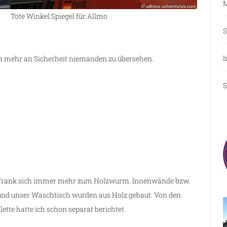
M
Tote Winkel Spiegel für Allmo
S
I
ch mehr an Sicherheit niemanden zu übersehen.
S
 Frank sich immer mehr zum Holzwurm. Innenwände bzw.
d unser Waschtisch wurden aus Holz gebaut. Von den
tte hatte ich schon separat berichtet.