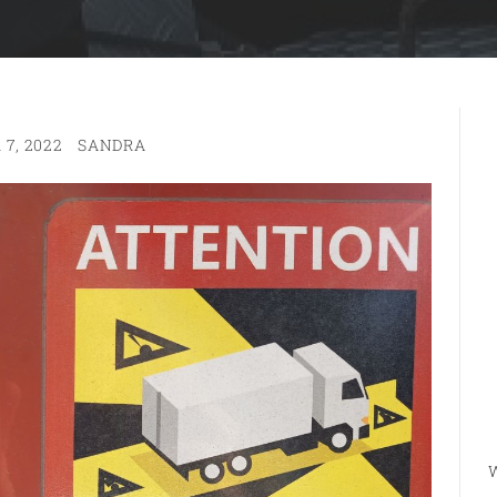
7, 2022
SANDRA
W