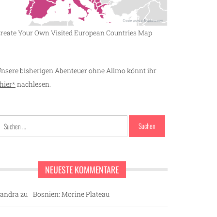
reate Your Own Visited European Countries Map
nsere bisherigen Abenteuer ohne Allmo könnt ihr
hier*
nachlesen.
Suchen
nach:
NEUESTE KOMMENTARE
andra
zu
Bosnien: Morine Plateau