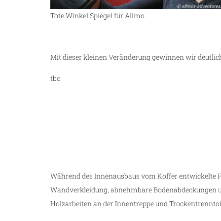
Tote Winkel Spiegel für Allmo
Mit dieser kleinen Veränderung gewinnen wir deutli
tbc
Während des Innenausbaus vom Koffer entwickelte
Wandverkleidung, abnehmbare Bodenabdeckungen un
Holzarbeiten an der Innentreppe und Trockentrenntoile