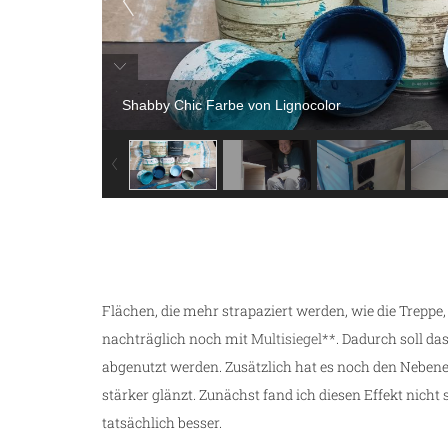
Shabby Chic Farbe von Lignocolor
Flächen, die mehr strapaziert werden, wie die Trepp
nachträglich noch mit
Multisiegel**
. Dadurch soll da
abgenutzt werden. Zusätzlich hat es noch den Nebene
stärker glänzt. Zunächst fand ich diesen Effekt nicht
tatsächlich besser.