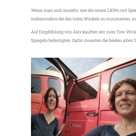
Wenn man sich ansieht, wie die neuen LKWs mit Spieg
insbesondere die des toten Winkels zu minimieren, 
Auf Empfehlung von
Alex
kauften wir
zwei Tote-Wink
Spiegeln befestigten. Dafür mussten die beiden alten