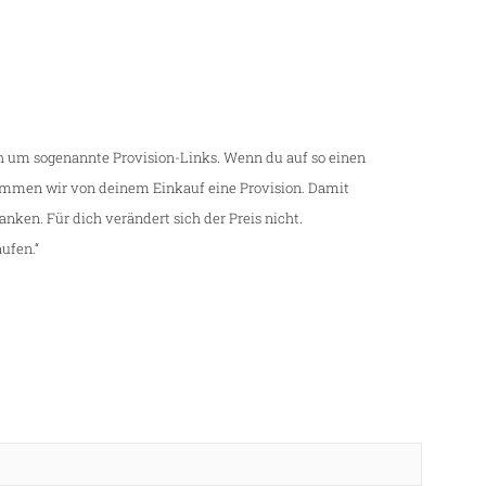
ch um sogenannte Provision-Links. Wenn du auf so einen
kommen wir von deinem Einkauf eine Provision. Damit
danken. Für dich verändert sich der Preis nicht.
ufen.“