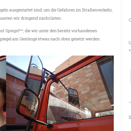
eln ausgestattet sind, um die Gefahren im Straßenverkehr,
mussten wir dringend nachrüsten.
C
el-Spiegel**
, die wir unter den bereits vorhandenen
 Spiegel am Gestänge etwas nach oben gesetzt werden.
U
*
S