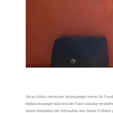
Die an Allmo verbauten Seitenspiegel waren für Frank 
Beifahrerspiegel während der Fahrt ständig verstellt
einem festziehen der Schrauben war dieses Problem g