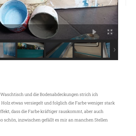
e, Waschtisch und die Bodenabdeckungen strich ich
s Holz etwas versiegelt und folglich die Farbe weniger stark
ffekt, dass die Farbe kräftiger rauskommt, aber auch
 so schön, inzwischen gefällt es mir an manchen Stellen