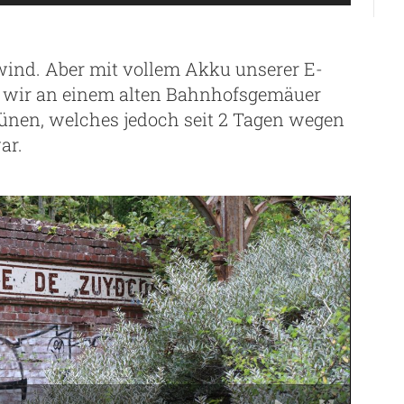
ind. Aber mit vollem Akku unserer E-
en wir an einem alten Bahnhofsgemäuer
ünen, welches jedoch seit 2 Tagen wegen
ar.