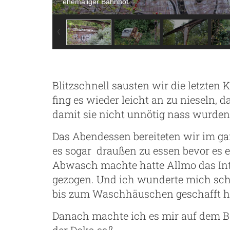
ehemaliger Bahnhof
Blitzschnell sausten wir die letzten
fing es wieder leicht an zu nieseln, d
damit sie nicht unnötig nass wurden
Das Abendessen bereiteten wir im ga
es sogar draußen zu essen bevor es 
Abwasch machte hatte Allmo das Int
gezogen. Und ich wunderte mich sch
bis zum Waschhäuschen geschafft ha
Danach machte ich es mir auf dem B
der Doka saß.