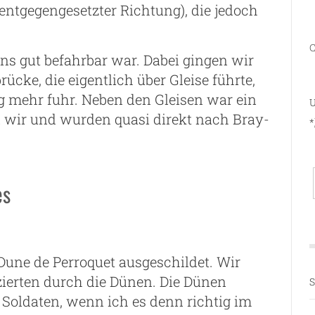
entgegengesetzter Richtung), die jedoch
C
ns gut befahrbar war. Dabei gingen wir
ke, die eigentlich über Gleise führte,
g mehr fuhr. Neben den Gleisen war ein
U
wir und wurden quasi direkt nach Bray-
*
es
une de Perroquet ausgeschildet. Wir
ierten durch die Dünen. Die Dünen
S
 Soldaten, wenn ich es denn richtig im