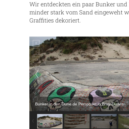
Wir entdeckten ein paar Bunker und
minder stark vom Sand eingeweht wa
Graffities dekoriert.
ng
Bunker in den Dune de Perroquet in Bray-Dunes