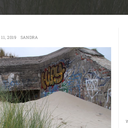
11, 2019
SANDRA
W