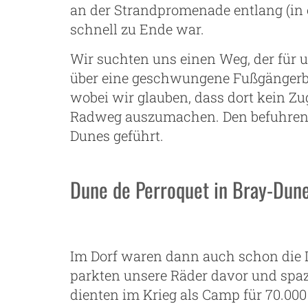
an der Strandpromenade entlang (in 
schnell zu Ende war.
Wir suchten uns einen Weg, der für u
über eine geschwungene Fußgängerbrüc
wobei wir glauben, dass dort kein Zu
Radweg auszumachen. Den befuhren 
Dunes geführt.
Dune de Perroquet in Bray-Dun
Im Dorf waren dann auch schon die D
parkten unsere Räder davor und spaz
dienten im Krieg als Camp für 70.000