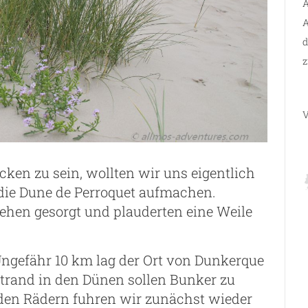
A
A
d
z
V
cken zu sein, wollten wir uns eigentlich
die Dune de Perroquet aufmachen.
sehen gesorgt und plauderten eine Weile
Ungefähr 10 km lag der Ort von Dunkerque
Strand in den Dünen sollen Bunker zu
t den Rädern fuhren wir zunächst wieder