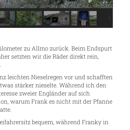
 Kilometer zu Allmo zurück. Beim Endspurt
aher setzten wir die Räder direkt rein,
.
nz leichten Nieselregen vor und schafften
etwas stärker nieselte. Während ich den
eresse zweier Engländer auf sich
on, warum Frank es nicht mit der Pfanne
tte.
eifahrersitz bequem, während Franky in