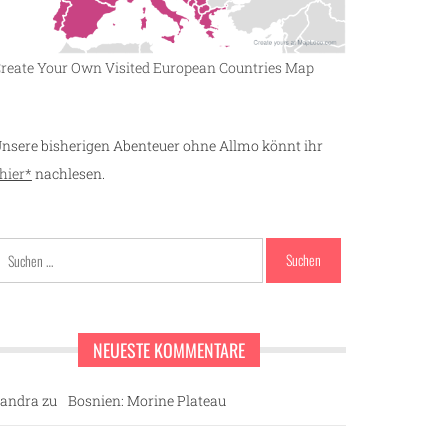
reate Your Own Visited European Countries Map
nsere bisherigen Abenteuer ohne Allmo könnt ihr
hier*
nachlesen.
Suchen
nach:
NEUESTE KOMMENTARE
andra
zu
Bosnien: Morine Plateau