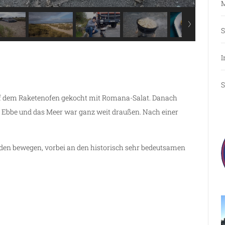
M
S
I
S
 dem Raketenofen gekocht mit Romana-Salat. Danach
n Ebbe und das Meer war ganz weit draußen. Nach einer
den bewegen, vorbei an den historisch sehr bedeutsamen