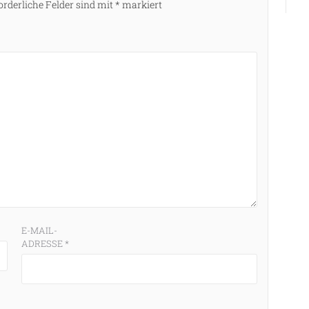
orderliche Felder sind mit
*
markiert
E-MAIL-
ADRESSE
*