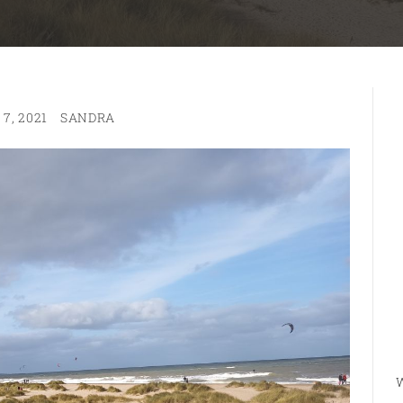
7, 2021
SANDRA
W