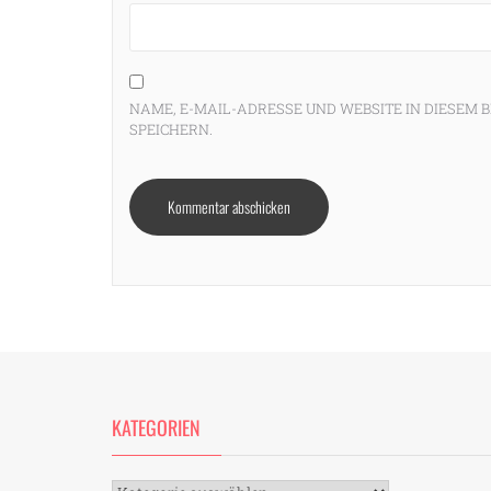
NAME, E-MAIL-ADRESSE UND WEBSITE IN DIESE
SPEICHERN.
KATEGORIEN