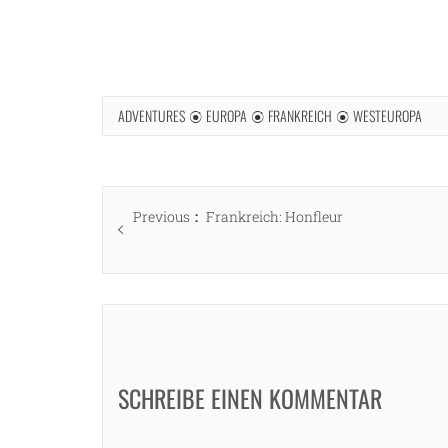
ADVENTURES
EUROPA
FRANKREICH
WESTEUROPA
Beitragsnavigation
Previous
Previous
Frankreich: Honfleur
post:
SCHREIBE EINEN KOMMENTAR