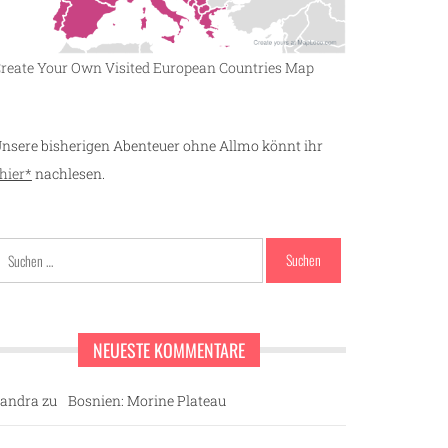
reate Your Own Visited European Countries Map
nsere bisherigen Abenteuer ohne Allmo könnt ihr
hier*
nachlesen.
Suchen
nach:
NEUESTE KOMMENTARE
andra
zu
Bosnien: Morine Plateau