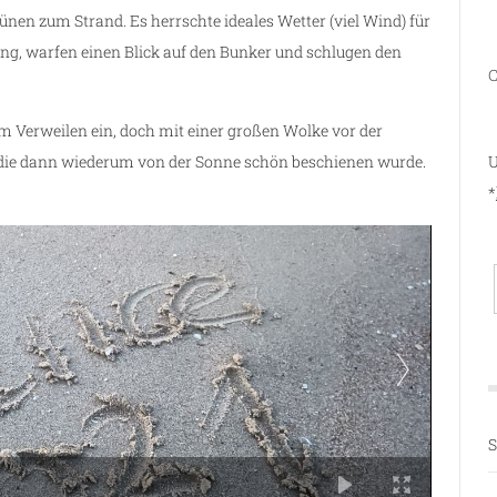
nen zum Strand. Es herrschte ideales Wetter (viel Wind) für
ng, warfen einen Blick auf den Bunker und schlugen den
C
 Verweilen ein, doch mit einer großen Wolke vor der
U
a, die dann wiederum von der Sonne schön beschienen wurde.
*
S