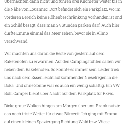
Übernachten dann nicht und fuhren drei Kilometer weiter bis in
die Nähe von Louannec. Dort befindet sich ein Parkplatz, wo im
vorderen Bereich keine Höhenbeschränkung vorhanden ist und
ein Schild besagt, dass man 24 Stunden parken darf. Auch hier
durfte Emma einmal das Meer sehen, bevor sie in Allmo
verschwand.
Wir machten uns daran die Reste von gestern auf dem
Raketenofen zu erwärmen. Auf den Campingstühlen saßen wir
neben dem Raketenofen. So könnte es immer sein. Leider trieb
uns nach dem Essen leicht aufkommender Nieselregen in die
Doka. Und ohne Sonne war es auch ein wenig schattig. Ein VW
Bulli Camper bleibt über Nacht auf dem Parkplatz für Pkws.
Dicke graue Wolken hingen am Morgen über uns. Frank nutzte
das noch triste Wetter für etwas Bürozeit. Ich ging mit Emma
auf einen kleinen Spaziergang Richtung Wald bzw. Wiese.