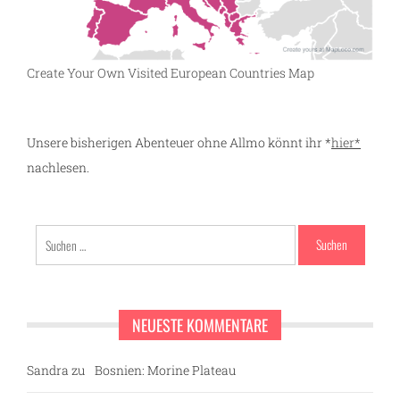
Create Your Own Visited European Countries Map
Unsere bisherigen Abenteuer ohne Allmo könnt ihr *
hier*
nachlesen.
Suchen
nach:
NEUESTE KOMMENTARE
Sandra
zu
Bosnien: Morine Plateau