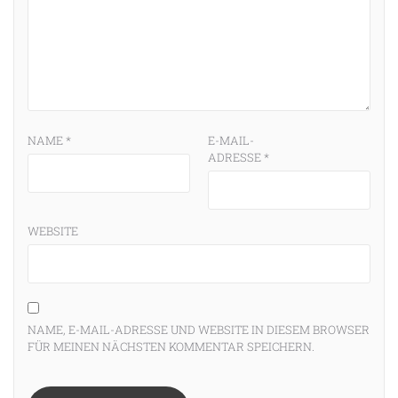
NAME
*
E-MAIL-
ADRESSE
*
WEBSITE
NAME, E-MAIL-ADRESSE UND WEBSITE IN DIESEM BROWSER
FÜR MEINEN NÄCHSTEN KOMMENTAR SPEICHERN.