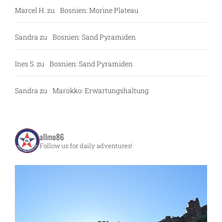
Marcel H.
zu
Bosnien: Morine Plateau
Sandra
zu
Bosnien: Sand Pyramiden
Ines S.
zu
Bosnien: Sand Pyramiden
Sandra
zu
Marokko: Erwartungshaltung
allmo86
Follow us for daily adventures!