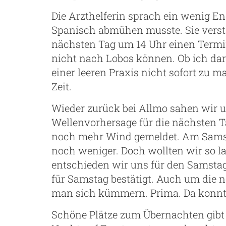
Die Arzthelferin sprach ein wenig En
Spanisch abmühen musste. Sie versta
nächsten Tag um 14 Uhr einen Termin a
nicht nach Lobos können. Ob ich darü
einer leeren Praxis nicht sofort zu 
Zeit.
Wieder zurück bei Allmo sahen wir 
Wellenvorhersage für die nächsten T
noch mehr Wind gemeldet. Am Sams
noch weniger. Doch wollten wir so l
entschieden wir uns für den Samsta
für Samstag bestätigt. Auch um die 
man sich kümmern. Prima. Da konnt
Schöne Plätze zum Übernachten gibt es