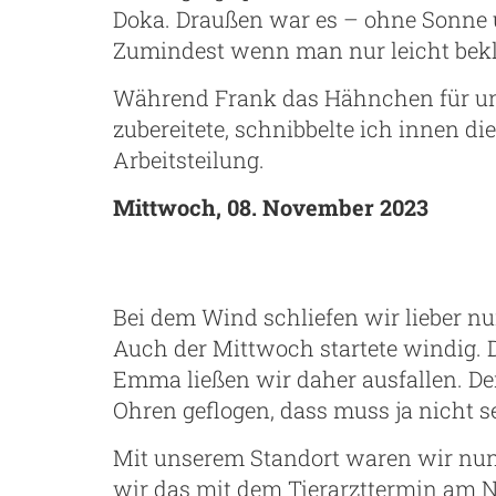
Doka. Draußen war es – ohne Sonne 
Zumindest wenn man nur leicht bekle
Während Frank das Hähnchen für un
zubereitete, schnibbelte ich innen di
Arbeitsteilung.
Mittwoch, 08. November 2023
Bei dem Wind schliefen wir lieber n
Auch der Mittwoch startete windig.
Emma ließen wir daher ausfallen. De
Ohren geflogen, dass muss ja nicht s
Mit unserem Standort waren wir nun
wir das mit dem Tierarzttermin am 