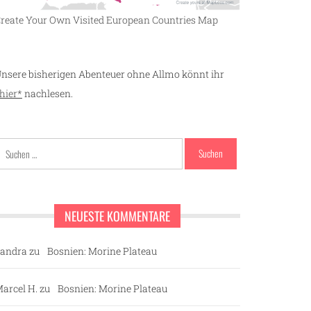
reate Your Own Visited European Countries Map
nsere bisherigen Abenteuer ohne Allmo könnt ihr
hier*
nachlesen.
Suchen
nach:
NEUESTE KOMMENTARE
andra
zu
Bosnien: Morine Plateau
arcel H.
zu
Bosnien: Morine Plateau