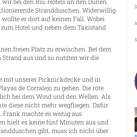
 wir bei den Riu-Hotels an den Dünen.
S
ktionierende Strandduschen. Widerwillig
wollte er dort auf keinen Fall. Wobei
I
hrt zum Hotel und neben dem Taxistand
S
nen freien Platz zu erwischen. Bei dem
 Strand aus und so nutzten wir die
 mit unserer Picknickdecke und in
ayas de Corralejo zu gehen. Die rote
lich bei dem Wind und den Wellen. Als
te diese nicht mehr wegfliegen. Dafür
n. Frank machte es wenig aus
n hielt es keine fünf Minuten aus und
randduschen gibt, muss ich nicht über