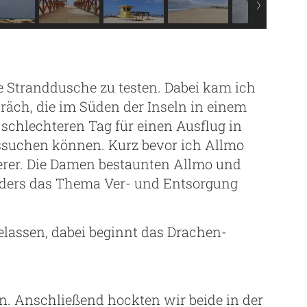
e Stranddusche zu testen. Dabei kam ich
räch, die im Süden der Inseln in einem
 schlechteren Tag für einen Ausflug in
ssuchen können. Kurz bevor ich Allmo
derer. Die Damen bestaunten Allmo und
nders das Thema Ver- und Entsorgung
gelassen, dabei beginnt das Drachen-
. Anschließend hockten wir beide in der