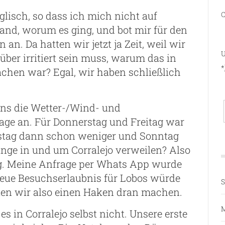
glisch, so dass ich mich nicht auf
C
nd, worum es ging, und bot mir für den
n. Da hatten wir jetzt ja Zeit, weil wir
U
ber irritiert sein muss, warum das in
*
machen war? Egal, wir haben schließlich
uns die Wetter-/Wind- und
age an. Für Donnerstag und Freitag war
tag dann schon weniger und Sonntag
ange in und um Corralejo verweilen? Also
g. Meine Anfrage per Whats App wurde
neue Besuchserlaubnis für Lobos würde
S
en wir also einen Haken dran machen.
M
 in Corralejo selbst nicht. Unsere erste