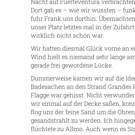
Nacht auf Fuerteventura verbrachten
Dort gab es – wie wir wussten – fun
fuhr Frank uns dorthin. Übernachten 
unser Platz letztes mal in der Zufa
wirklich nicht schön war.
Wir hatten diesmal Glück vorne an ei
Wind hielt es niemand sehr lange am
gerade frei gewordene Lücke.
Dummerweise kamen wir auf die Idee
Badesachen an den Strand Grandes Pl
Flagge war gehisst. Nicht verwunder
wir einmal auf der Decke saßen, konn
flog uns der feine Sand um die Ohre
gesandstrahlt zu werden. Ich hingege
flüchtete zu Allmo. Auch wenn es St