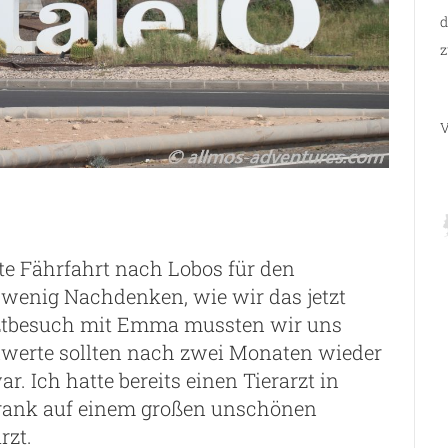
d
z
V
te Fährfahrt nach Lobos für den
wenig Nachdenken, wie wir das jetzt
ztbesuch mit Emma mussten wir uns
erte sollten nach zwei Monaten wieder
. Ich hatte bereits einen Tierarzt in
Frank auf einem großen unschönen
rzt.