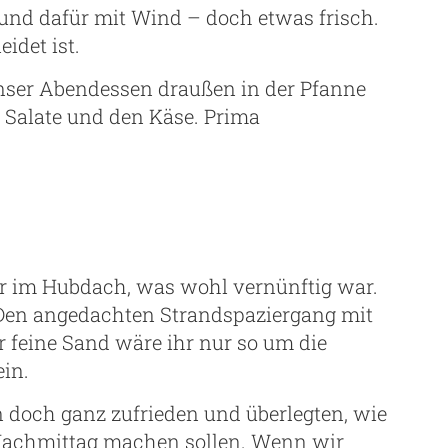
und dafür mit Wind – doch etwas frisch.
idet ist.
ser Abendessen draußen in der Pfanne
e Salate und den Käse. Prima
ur im Hubdach, was wohl vernünftig war.
 Den angedachten Strandspaziergang mit
r feine Sand wäre ihr nur so um die
ein.
 doch ganz zufrieden und überlegten, wie
Nachmittag machen sollen. Wenn wir