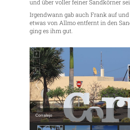
und über voller feiner Sandkörner sei
Irgendwann gab auch Frank auf und s
etwas von Allmo entfernt in den San
ging es ihm gut.
Corralejo