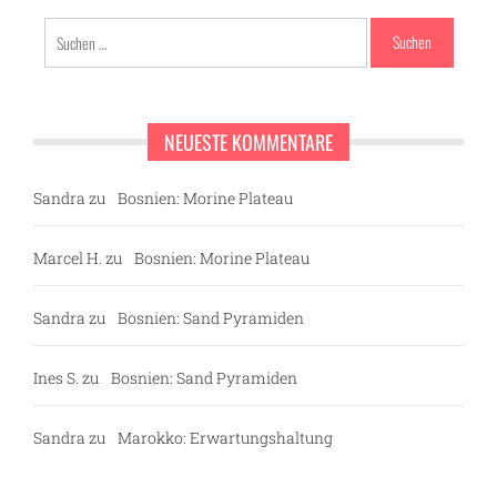
Suchen
nach:
NEUESTE KOMMENTARE
Sandra
zu
Bosnien: Morine Plateau
Marcel H.
zu
Bosnien: Morine Plateau
Sandra
zu
Bosnien: Sand Pyramiden
Ines S.
zu
Bosnien: Sand Pyramiden
Sandra
zu
Marokko: Erwartungshaltung