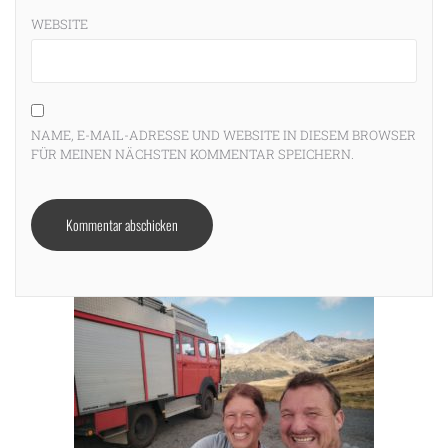
WEBSITE
NAME, E-MAIL-ADRESSE UND WEBSITE IN DIESEM BROWSER
FÜR MEINEN NÄCHSTEN KOMMENTAR SPEICHERN.