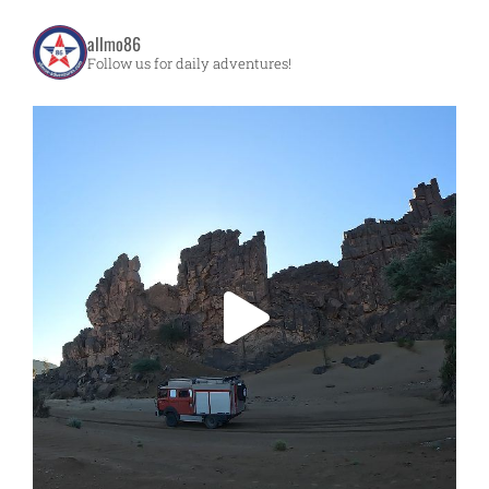
allmo86
Follow us for daily adventures!