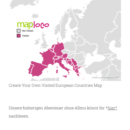
Create Your Own Visited European Countries Map
Unsere bisherigen Abenteuer ohne Allmo könnt ihr *
hier*
nachlesen.
g