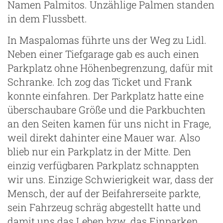
Namen Palmitos. Unzählige Palmen standen
in dem Flussbett.
In Maspalomas führte uns der Weg zu Lidl.
Neben einer Tiefgarage gab es auch einen
Parkplatz ohne Höhenbegrenzung, dafür mit
Schranke. Ich zog das Ticket und Frank
konnte einfahren. Der Parkplatz hatte eine
überschaubare Größe und die Parkbuchten
an den Seiten kamen für uns nicht in Frage,
weil direkt dahinter eine Mauer war. Also
blieb nur ein Parkplatz in der Mitte. Den
einzig verfügbaren Parkplatz schnappten
wir uns. Einzige Schwierigkeit war, dass der
Mensch, der auf der Beifahrerseite parkte,
sein Fahrzeug schräg abgestellt hatte und
damit uns das Leben bzw. das Einparken