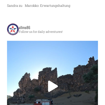
Sandra
zu
Marokko: Erwartungshaltung
allmo86
Follow us for daily adventures!