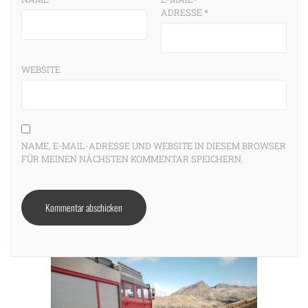
ADRESSE
*
WEBSITE
NAME, E-MAIL-ADRESSE UND WEBSITE IN DIESEM BROWSER
FÜR MEINEN NÄCHSTEN KOMMENTAR SPEICHERN.