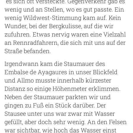
es sich oft versteckte. Gegenverkehr gab es
wenig und an Stellen, wo es gut passte. Ein
wenig Wildwest-Stimmung kam auf. Kein
Wunder, bei der Bergkulisse, auf die wir
zufuhren. Etwas nervig waren eine Vielzahl
an Rennradfahrern, die sich mit uns auf der
Straße befanden.
Irgendwann kam die Staumauer des
Embalse de Ayagaures in unser Blickfeld
und Allmo musste innerhalb kürzester
Distanz so einige Höhenmeter erklimmen.
Neben der Staumauer parkten wir und
gingen zu Fuß ein Stück darüber. Der
Stausee unter uns war zwar mit Wasser
gefüllt, aber doch sehr wenig. An den Felsen
war sichtbar, wie hoch das Wasser einst