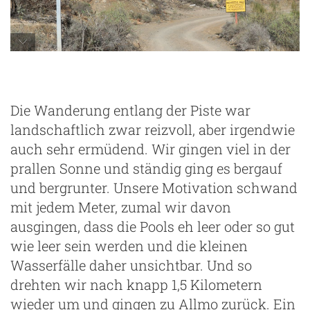
ab hier geht's nur noch zu Fuß weiter
Die Wanderung entlang der Piste war
landschaftlich zwar reizvoll, aber irgendwie
auch sehr ermüdend. Wir gingen viel in der
prallen Sonne und ständig ging es bergauf
und bergrunter. Unsere Motivation schwand
mit jedem Meter, zumal wir davon
ausgingen, dass die Pools eh leer oder so gut
wie leer sein werden und die kleinen
Wasserfälle daher unsichtbar. Und so
drehten wir nach knapp 1,5 Kilometern
wieder um und gingen zu Allmo zurück. Ein