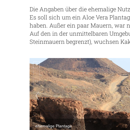
Die Angaben über die ehemalige Nut
Es soll sich um ein Aloe Vera Planta
haben. Außer ein paar Mauern, war n
Auf den in der unmittelbaren Umgebu
Steinmauern begrenzt), wuchsen Kak
ehemalige Plantage