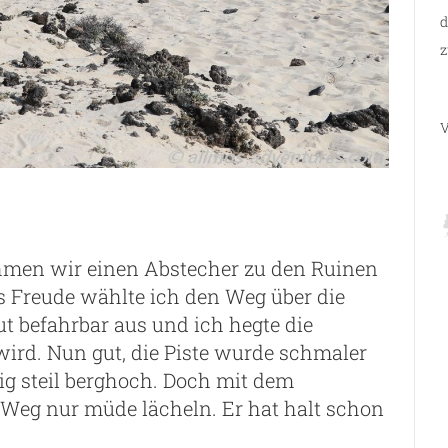
d
z
V
hmen wir einen Abstecher zu den Ruinen
s Freude wählte ich den Weg über die
ut befahrbar aus und ich hegte die
wird. Nun gut, die Piste wurde schmaler
tig steil berghoch. Doch mit dem
Weg nur müde lächeln. Er hat halt schon