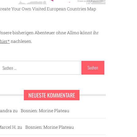
reate Your Own Visited European Countries Map
nsere bisherigen Abenteuer ohne Allmo könnt ihr
hier*
nachlesen.
Suchen
nach:
NEUESTE KOMMENTARE
andra
zu
Bosnien: Morine Plateau
arcel H.
zu
Bosnien: Morine Plateau