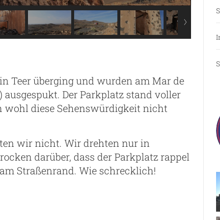
S
I
S
ld in Teer überging und wurden am Mar de
 ausgespukt. Der Parkplatz stand voller
ch wohl diese Sehenswürdigkeit nicht
en wir nicht. Wir drehten nur in
ocken darüber, dass der Parkplatz rappel
e am Straßenrand. Wie schrecklich!