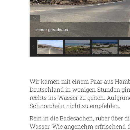
immer geradeaus
Wir kamen mit einem Paar aus Hamb
Deutschland in wenigen Stunden gin
rechts ins Wasser zu gehen. Aufgrun
Schnorcheln nicht zu empfehlen.
Rein in die Badesachen, rüber über d
Wasser. Wie angenehm erfrischend do