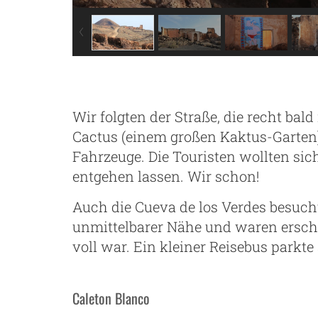
Wir folgten der Straße, die recht ba
Cactus (einem großen Kaktus-Garten)
Fahrzeuge. Die Touristen wollten si
entgehen lassen. Wir schon!
Auch die Cueva de los Verdes besucht
unmittelbarer Nähe und waren erschr
voll war. Ein kleiner Reisebus parkt
Caleton Blanco