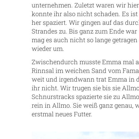
unternehmen. Zuletzt waren wir hier
konnte ihr also nicht schaden. Es ist
her spaziert. Wir gingen auf das dur
Strandes zu. Bis ganz zum Ende war
mag es auch nicht so lange getragen
wieder um.
Zwischendurch musste Emma mal aust
Rinnsal im weichen Sand vom Famar
weit und irgendwann trat Emma in de
ihr nicht. Wir trugen sie bis sie All
Schnurstracks spazierte sie zu Allm
rein in Allmo. Sie weiß ganz genau, w
erstmal neues Futter.