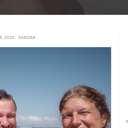
6, 2023
SANDRA
W