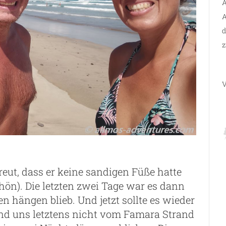
A
A
d
z
V
reut, dass er keine sandigen Füße hatte
chön). Die letzten zwei Tage war es dann
 hängen blieb. Und jetzt sollte es wieder
nd uns letztens nicht vom Famara Strand