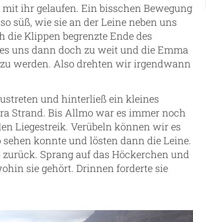
 mit ihr gelaufen. Ein bisschen Bewegung
 so süß, wie sie an der Leine neben uns
ch die Klippen begrenzte Ende des
 es uns dann doch zu weit und die Emma
 zu werden. Also drehten wir irgendwann
reten und hinterließ ein kleines
a Strand. Bis Allmo war es immer noch
n Liegestreik. Verübeln können wir es
mo sehen konnte und lösten dann die Leine.
o zurück. Sprang auf das Höckerchen und
ohin sie gehört. Drinnen forderte sie