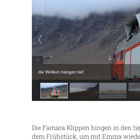
die Wolken hängen tief
Die Famara Klippen hingen in den tie
dem Frühstück, um mit Emma wieder