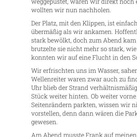
weggepustet, wären wir direkt noch e
wollten wir nun nachholen.
Der Platz, mit den Klippen, ist einf
übermäßig als wir ankamen. Hoffentl
stark bewölkt, doch zum Abend kam 
brutzelte sie nicht mehr so stark, w
konnten wir auf eine Flucht in den S
Wir erfrischten uns im Wasser, sahe
Wellenreiter waren zwar auch zu fin
Uhr blieb der Strand verhältnismäßig
Stück weiter hinten. Ob weiter vorne
Seitenrändern parkten, wissen wir n
vorstellen, denn dann wären die Pa
gewesen.
Am Abend musste Frank auf meinen 