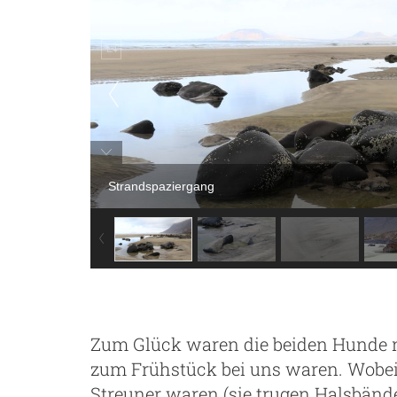
Strandspaziergang
Zum Glück waren die beiden Hunde n
zum Frühstück bei uns waren. Wobei
Streuner waren (sie trugen Halsbänd