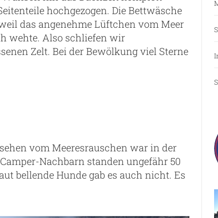
M
 Seitenteile hochgezogen. Die Bettwäsche
 weil das angenehme Lüftchen vom Meer
S
ch wehte. Also schliefen wir
enen Zelt. Bei der Bewölkung viel Sterne
I
S
gesehen vom Meeresrauschen war in der
n Camper-Nachbarn standen ungefähr 50
laut bellende Hunde gab es auch nicht. Es