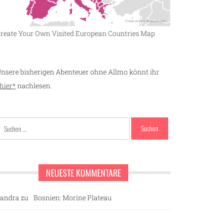
reate Your Own Visited European Countries Map
nsere bisherigen Abenteuer ohne Allmo könnt ihr
hier*
nachlesen.
Suchen
nach:
NEUESTE KOMMENTARE
andra
zu
Bosnien: Morine Plateau