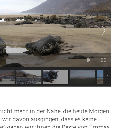
icht mehr in der Nähe, die heute Morgen
 wir davon ausgingen, dass es keine
er) gaben wir ihnen die Reste von Emmas