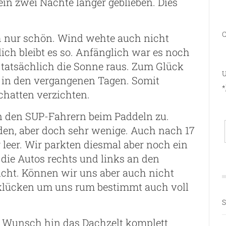
in zwei Nächte länger geblieben. Dies
C
ach nur schön. Wind wehte auch nicht
ich bleibt es so. Anfänglich war es noch
tatsächlich die Sonne raus. Zum Glück
U
ie in den vergangenen Tagen. Somit
*
chatten verzichten.
n den SUP-Fahrern beim Paddeln zu.
den, aber doch sehr wenige. Auch nach 17
 leer. Wir parkten diesmal aber noch ein
 die Autos rechts und links an den
icht. Können wir uns aber auch nicht
rklücken um uns rum bestimmt auch voll
S
Wunsch hin das Dachzelt komplett