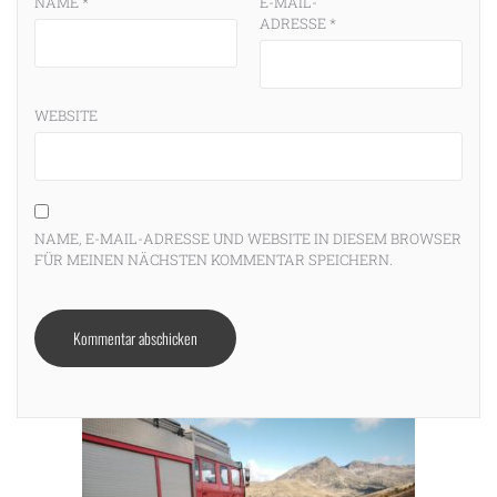
NAME
*
E-MAIL-
ADRESSE
*
WEBSITE
NAME, E-MAIL-ADRESSE UND WEBSITE IN DIESEM BROWSER
FÜR MEINEN NÄCHSTEN KOMMENTAR SPEICHERN.