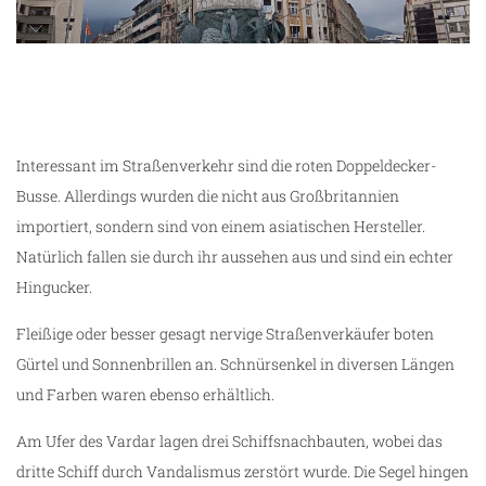
unterwegs in Skopje
Interessant im Straßenverkehr sind die roten Doppeldecker-
Busse. Allerdings wurden die nicht aus Großbritannien
importiert, sondern sind von einem asiatischen Hersteller.
Natürlich fallen sie durch ihr aussehen aus und sind ein echter
Hingucker.
Fleißige oder besser gesagt nervige Straßenverkäufer boten
Gürtel und Sonnenbrillen an. Schnürsenkel in diversen Längen
und Farben waren ebenso erhältlich.
Am Ufer des Vardar lagen drei Schiffsnachbauten, wobei das
dritte Schiff durch Vandalismus zerstört wurde. Die Segel hingen