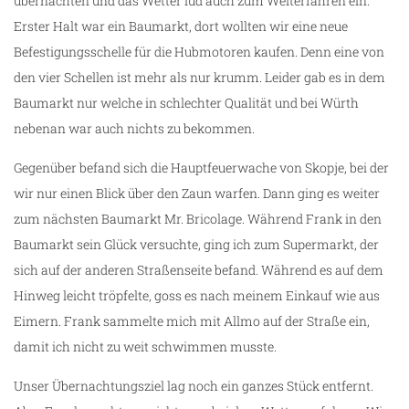
übernachten und das Wetter lud auch zum Weiterfahren ein.
Erster Halt war ein Baumarkt, dort wollten wir eine neue
Befestigungsschelle für die Hubmotoren kaufen. Denn eine von
den vier Schellen ist mehr als nur krumm. Leider gab es in dem
Baumarkt nur welche in schlechter Qualität und bei Würth
nebenan war auch nichts zu bekommen.
Gegenüber befand sich die Hauptfeuerwache von Skopje, bei der
wir nur einen Blick über den Zaun warfen. Dann ging es weiter
zum nächsten Baumarkt Mr. Bricolage. Während Frank in den
Baumarkt sein Glück versuchte, ging ich zum Supermarkt, der
sich auf der anderen Straßenseite befand. Während es auf dem
Hinweg leicht tröpfelte, goss es nach meinem Einkauf wie aus
Eimern. Frank sammelte mich mit Allmo auf der Straße ein,
damit ich nicht zu weit schwimmen musste.
Unser Übernachtungsziel lag noch ein ganzes Stück entfernt.