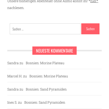
Unsere bisherigen Abenteuer ohne Allmo könnt ihr *
hier*
g
nachlesen.
Suchen
nach:
NEUESTE KOMMENTARE
Sandra
zu
Bosnien: Morine Plateau
Marcel H.
zu
Bosnien: Morine Plateau
Sandra
zu
Bosnien: Sand Pyramiden
Ines S.
zu
Bosnien: Sand Pyramiden