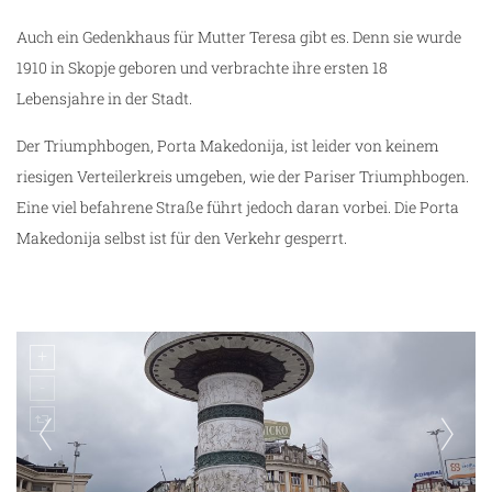
Auch ein Gedenkhaus für Mutter Teresa gibt es. Denn sie wurde
1910 in Skopje geboren und verbrachte ihre ersten 18
Lebensjahre in der Stadt.
Der Triumphbogen, Porta Makedonija, ist leider von keinem
riesigen Verteilerkreis umgeben, wie der Pariser Triumphbogen.
Eine viel befahrene Straße führt jedoch daran vorbei. Die Porta
Makedonija selbst ist für den Verkehr gesperrt.
ng