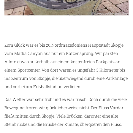
Zum Glück war es bis zu Nordmazedoniens Hauptstadt Skopje
vom Matka Canyon aus nur ein Katzensprung. Wir parkten
Allmo etwas außerhalb auf einem kostenfreien Parkplatz an
einem Sportcenter. Von dort waren es ungefähr 3 Kilometer bis
ins Zentrum von Skopje, die überwiegend durch eine Parkanlage
und vorbei am Fußballstadion verliefen.
Das Wetter war sehr trüb und es war frisch. Doch durch die viele
Bewegung froren wir glücklicherweise nicht. Der Fluss Vardar
fließt mitten durch Skopje. Viele Brücken, darunter eine alte
Steinbrücke und die Brücke der Künste, überqueren den Fluss.