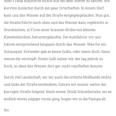
Aber Frank machte es nichts aus bei dem Wetter zu fahren. Wir
kurvten zunächst durch ein paar Ortschaften. In einem Dorf
kam uns das Wasser auf der Straße entgegengelaufen. Nun gut,
die Straße führte nach oben und das Wasser kam regelrecht in
Sturzbächen, in Form einer braunen Brühe mit kleinen
Kieselsteinchen, heruntergelaufen. Die Autofahrer vor uns
fuhren entsprechend langsam durch das Wasser. Was für ein
Schauspiel. Entweder gab es keine Gullis, oder wenn doch, dann
waren die verstopft. Einen Gulli sahen wir, der lag jedoch zu
hoch, so dass das Wasser dort gar nicht reinfließen konnte.
Durch viel Landschaft, wo wir auch die örtliche Müllhalde rechts
und links der Straße entdeckten, fuhren wir immer weiter der
kurvigen Straße folgend. Nach einem Stück Schnellstraße, wo es
endlich etwas zügiger voran ging, bogen wir in die Pampa ab.
tbc