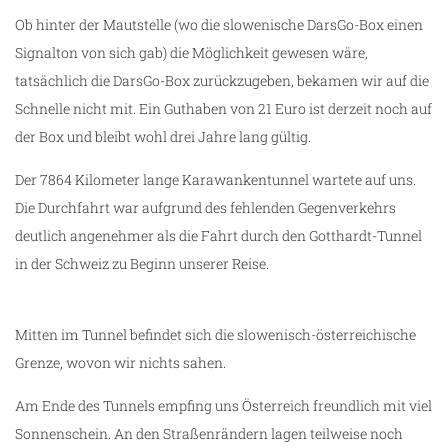
Ob hinter der Mautstelle (wo die slowenische DarsGo-Box einen
Signalton von sich gab) die Möglichkeit gewesen wäre,
tatsächlich die DarsGo-Box zurückzugeben, bekamen wir auf die
Schnelle nicht mit. Ein Guthaben von 21 Euro ist derzeit noch auf
der Box und bleibt wohl drei Jahre lang gültig.
Der 7864 Kilometer lange Karawankentunnel wartete auf uns.
Die Durchfahrt war aufgrund des fehlenden Gegenverkehrs
deutlich angenehmer als die Fahrt durch den Gotthardt-Tunnel
in der Schweiz zu Beginn unserer Reise.
Mitten im Tunnel befindet sich die slowenisch-österreichische
Grenze, wovon wir nichts sahen.
Am Ende des Tunnels empfing uns Österreich freundlich mit viel
Sonnenschein. An den Straßenrändern lagen teilweise noch