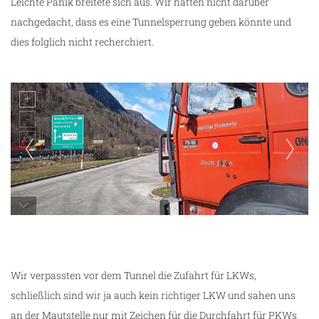
Leichte Panik breitete sich aus. Wir hatten nicht darüber
nachgedacht, dass es eine Tunnelsperrung geben könnte und
dies folglich nicht recherchiert.
wir näherten uns dem Karawanke Tunnel
Wir verpassten vor dem Tunnel die Zufahrt für LKWs,
schließlich sind wir ja auch kein richtiger LKW und sahen uns
an der Mautstelle nur mit Zeichen für die Durchfahrt für PKWs