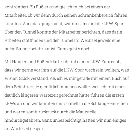
konfrontiert. Zu Fuß erkundigte ich mich bei einem der
Mitarbeiter, ob wir denn durch seinen Schrankenbereich fahren
könnten. Aber das ginge nicht, wir mussten auf die LKW-Spur.
Über den Tunnel konnte der Mitarbeiter berichten, dass darin
Arbeiten stattfinden und der Tunnel im Wechsel jeweils eine
halbe Stunde befahrbar ist. Dann geht’s doch.
Mit Händen und Füßen klärte ich mit einem LKW-Fahrer ab,
dass wir gerne vor ihm auf die LKW-Spur wechseln wollten, was
er zum Glück verstand. Als ich es mir gerade mit einem Buch auf
dem Beifahrersitz gemütlich machen wollte, weil ich mit einer
deutlich längeren Wartezeit gerechnet hatte, fuhren die ersten
LKWs an und wir konnten uns schnell in die Schlange einreihen
und waren somit ruckzuck durch die Mautstelle
hindurchgefahren. Ganz unbeabsichtigt hatten wir nun einiges
an Wartezeit gespart.