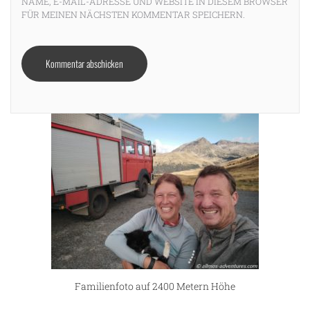
NAME, E-MAIL-ADRESSE UND WEBSITE IN DIESEM BROWSER
FÜR MEINEN NÄCHSTEN KOMMENTAR SPEICHERN.
Familienfoto auf 2400 Metern Höhe