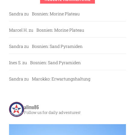
Sandra
zu
Bosnien: Morine Plateau
Marcel H.
zu
Bosnien: Morine Plateau
Sandra
zu
Bosnien: Sand Pyramiden
Ines S.
zu
Bosnien: Sand Pyramiden
Sandra
zu
Marokko: Erwartungshaltung
allmo86
Follow us for daily adventures!