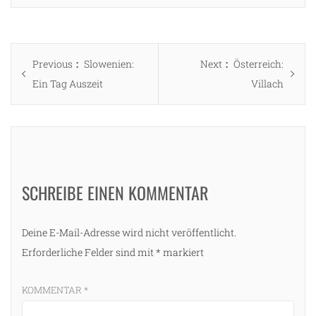
Beitragsnavigation
Previous
Next
Previous
Slowenien:
Next
Österreich:
post:
post:
Ein Tag Auszeit
Villach
SCHREIBE EINEN KOMMENTAR
Deine E-Mail-Adresse wird nicht veröffentlicht.
Erforderliche Felder sind mit
*
markiert
KOMMENTAR
*