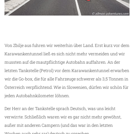
Von Zbilje aus fuhren wir weiterhin über Land. Erst kurz vor dem
Karawankentunnel ließ es sich nicht mehr vermeiden und wir
mussten auf die mautpflichtige Autobahn auffahren. An der
letzten Tankstelle (Petrol) vor dem Karawankentunnel erwarben
wir die Go-box, die für alle Fahrzeuge schwerer als 3,5 Tonnen in
Österreich verpflichtend. Wie in Slowenien, dürfen wir schön für
jeden Autobahnkilometer löhnen.
Der Herr an der Tankstelle sprach Deutsch, was uns leicht
verwirrte. Schließlich waren wir es gar nicht mehr gewöhnt,
außer mit anderen Campern (und das war in den letzten
Wochen auch sehr rar) deutsch zu sprechen.