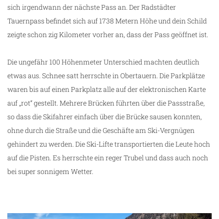
sich irgendwann der nächste Pass an. Der Radstädter
Tauernpass befindet sich auf 1738 Metern Höhe und dein Schild
zeigte schon zig Kilometer vorher an, dass der Pass geöffnet ist.
Die ungefähr 100 Höhenmeter Unterschied machten deutlich
etwas aus. Schnee satt herrschte in Obertauern. Die Parkplätze
waren bis auf einen Parkplatz alle auf der elektronischen Karte
auf „rot“ gestellt. Mehrere Brücken führten über die Passstraße,
so dass die Skifahrer einfach über die Brücke sausen konnten,
ohne durch die Straße und die Geschäfte am Ski-Vergnügen
gehindert zu werden. Die Ski-Lifte transportierten die Leute hoch
auf die Pisten. Es herrschte ein reger Trubel und dass auch noch
bei super sonnigem Wetter.