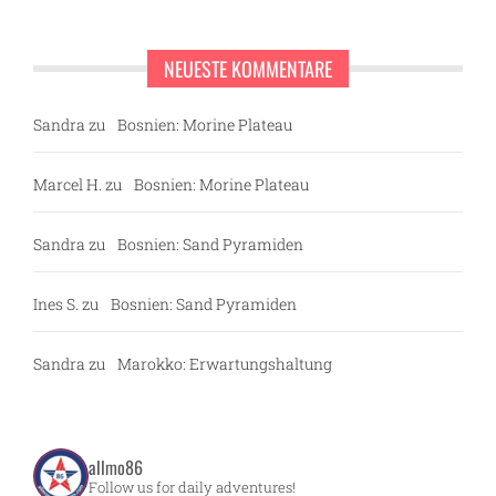
NEUESTE KOMMENTARE
Sandra
zu
Bosnien: Morine Plateau
Marcel H.
zu
Bosnien: Morine Plateau
Sandra
zu
Bosnien: Sand Pyramiden
Ines S.
zu
Bosnien: Sand Pyramiden
Sandra
zu
Marokko: Erwartungshaltung
allmo86
Follow us for daily adventures!