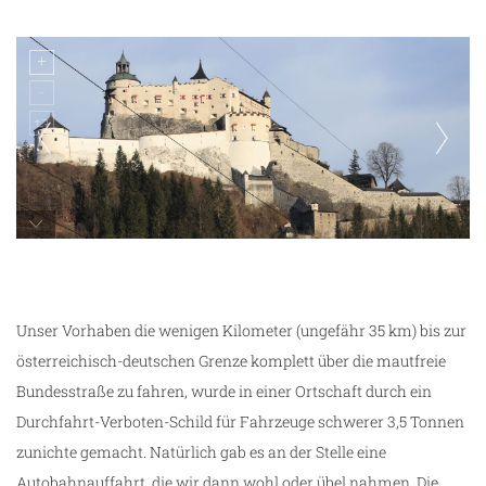
Burg Hohenwerfen
Unser Vorhaben die wenigen Kilometer (ungefähr 35 km) bis zur
österreichisch-deutschen Grenze komplett über die mautfreie
Bundesstraße zu fahren, wurde in einer Ortschaft durch ein
Durchfahrt-Verboten-Schild für Fahrzeuge schwerer 3,5 Tonnen
zunichte gemacht. Natürlich gab es an der Stelle eine
Autobahnauffahrt, die wir dann wohl oder übel nahmen. Die