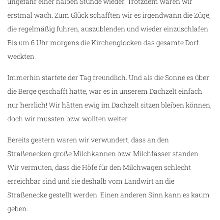
ungefähr einer halben Stunde wieder. Trotzdem waren wir
erstmal wach. Zum Glück schafften wir es irgendwann die Züge,
die regelmäßig fuhren, auszublenden und wieder einzuschlafen.
Bis um 6 Uhr morgens die Kirchenglocken das gesamte Dorf
weckten.
Immerhin startete der Tag freundlich. Und als die Sonne es über
die Berge geschafft hatte, war es in unserem Dachzelt einfach
nur herrlich! Wir hätten ewig im Dachzelt sitzen bleiben können,
doch wir mussten bzw. wollten weiter.
Bereits gestern waren wir verwundert, dass an den
Straßenecken große Milchkannen bzw. Milchfässer standen.
Wir vermuten, dass die Höfe für den Milchwagen schlecht
erreichbar sind und sie deshalb vom Landwirt an die
Straßenecke gestellt werden. Einen anderen Sinn kann es kaum
geben.