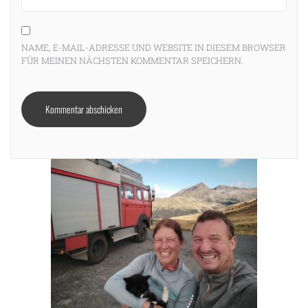
NAME, E-MAIL-ADRESSE UND WEBSITE IN DIESEM BROWSER
FÜR MEINEN NÄCHSTEN KOMMENTAR SPEICHERN.