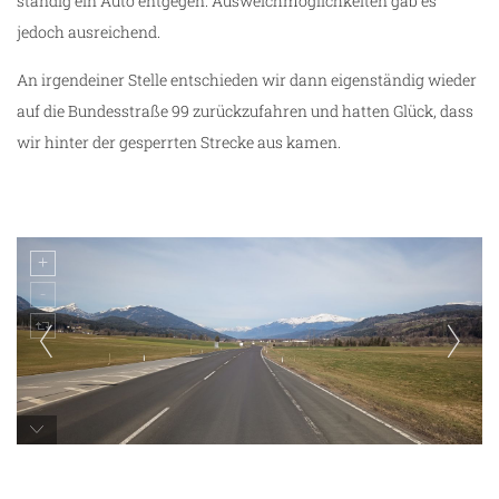
ständig ein Auto entgegen. Ausweichmöglichkeiten gab es
jedoch ausreichend.
An irgendeiner Stelle entschieden wir dann eigenständig wieder
auf die Bundesstraße 99 zurückzufahren und hatten Glück, dass
wir hinter der gesperrten Strecke aus kamen.
unterwegs