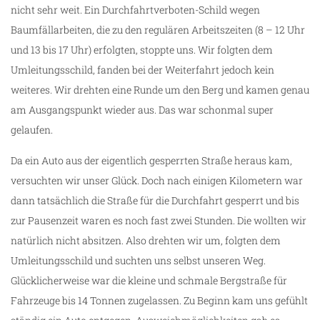
nicht sehr weit. Ein Durchfahrtverboten-Schild wegen
Baumfällarbeiten, die zu den regulären Arbeitszeiten (8 – 12 Uhr
und 13 bis 17 Uhr) erfolgten, stoppte uns. Wir folgten dem
Umleitungsschild, fanden bei der Weiterfahrt jedoch kein
weiteres. Wir drehten eine Runde um den Berg und kamen genau
am Ausgangspunkt wieder aus. Das war schonmal super
gelaufen.
Da ein Auto aus der eigentlich gesperrten Straße heraus kam,
versuchten wir unser Glück. Doch nach einigen Kilometern war
dann tatsächlich die Straße für die Durchfahrt gesperrt und bis
zur Pausenzeit waren es noch fast zwei Stunden. Die wollten wir
natürlich nicht absitzen. Also drehten wir um, folgten dem
Umleitungsschild und suchten uns selbst unseren Weg.
Glücklicherweise war die kleine und schmale Bergstraße für
Fahrzeuge bis 14 Tonnen zugelassen. Zu Beginn kam uns gefühlt