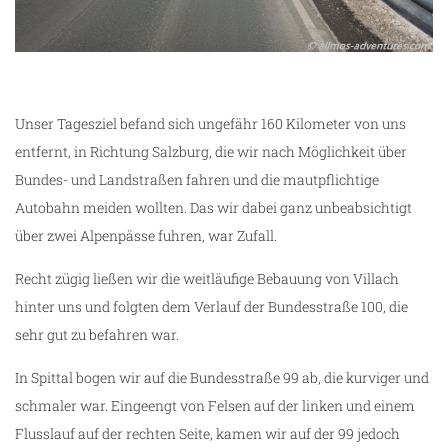
Unser Tagesziel befand sich ungefähr 160 Kilometer von uns
entfernt, in Richtung Salzburg, die wir nach Möglichkeit über
Bundes- und Landstraßen fahren und die mautpflichtige
Autobahn meiden wollten. Das wir dabei ganz unbeabsichtigt
über zwei Alpenpässe fuhren, war Zufall.
Recht zügig ließen wir die weitläufige Bebauung von Villach
hinter uns und folgten dem Verlauf der Bundesstraße 100, die
sehr gut zu befahren war.
In Spittal bogen wir auf die Bundesstraße 99 ab, die kurviger und
schmaler war. Eingeengt von Felsen auf der linken und einem
Flusslauf auf der rechten Seite, kamen wir auf der 99 jedoch