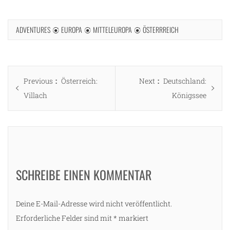
ADVENTURES
EUROPA
MITTELEUROPA
ÖSTERRREICH
Beitragsnavigation
Previous
Next
Previous
Österreich:
Next
Deutschland:
post:
post:
Villach
Königssee
SCHREIBE EINEN KOMMENTAR
Deine E-Mail-Adresse wird nicht veröffentlicht.
Erforderliche Felder sind mit
*
markiert