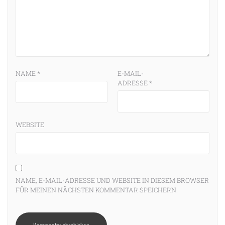
NAME
*
E-MAIL-
ADRESSE
*
WEBSITE
NAME, E-MAIL-ADRESSE UND WEBSITE IN DIESEM BROWSER
FÜR MEINEN NÄCHSTEN KOMMENTAR SPEICHERN.