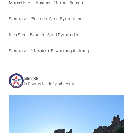
Marcel H.
zu
Bosnien: Morine Plateau
Sandra
zu
Bosnien: Sand Pyramiden
Ines S.
zu
Bosnien: Sand Pyramiden
Sandra
zu
Marokko: Erwartungshaltung
allmo86
Follow us for daily adventures!