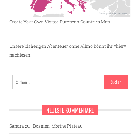
Create Your Own Visited European Countries Map
Unsere bisherigen Abenteuer ohne Allmo könnt ihr *
hier*
nachlesen.
Suchen
nach:
NEUESTE KOMMENTARE
Sandra
zu
Bosnien: Morine Plateau