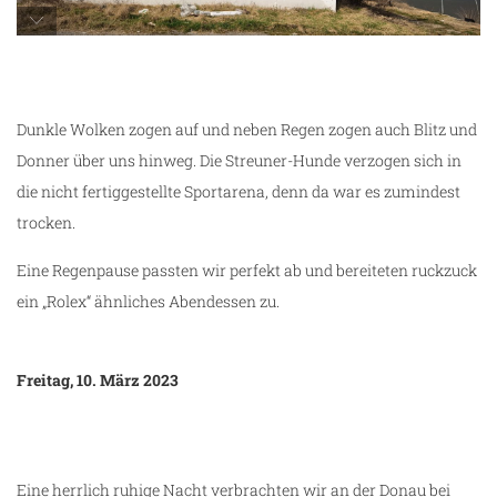
verlassenes Africa in Grocka
Dunkle Wolken zogen auf und neben Regen zogen auch Blitz und
Donner über uns hinweg. Die Streuner-Hunde verzogen sich in
die nicht fertiggestellte Sportarena, denn da war es zumindest
trocken.
Eine Regenpause passten wir perfekt ab und bereiteten ruckzuck
ein „Rolex“ ähnliches Abendessen zu.
Freitag, 10. März 2023
Eine herrlich ruhige Nacht verbrachten wir an der Donau bei