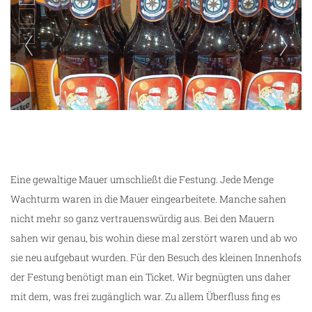
an das Bier trauen wir uns nicht ran
Eine gewaltige Mauer umschließt die Festung. Jede Menge
Wachturm waren in die Mauer eingearbeitete. Manche sahen
nicht mehr so ganz vertrauenswürdig aus. Bei den Mauern
sahen wir genau, bis wohin diese mal zerstört waren und ab wo
sie neu aufgebaut wurden. Für den Besuch des kleinen Innenhofs
der Festung benötigt man ein Ticket. Wir begnügten uns daher
mit dem, was frei zugänglich war. Zu allem Überfluss fing es