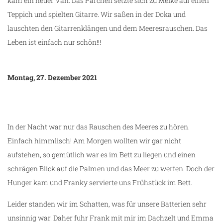
kam ein neuer Van. Das Pärchen setzte sich zu Meike auf einen
Teppich und spielten Gitarre. Wir saßen in der Doka und
lauschten den Gitarrenklängen und dem Meeresrauschen. Das
Leben ist einfach nur schön!!!
Montag, 27. Dezember 2021
In der Nacht war nur das Rauschen des Meeres zu hören.
Einfach himmlisch! Am Morgen wollten wir gar nicht
aufstehen, so gemütlich war es im Bett zu liegen und einen
schrägen Blick auf die Palmen und das Meer zu werfen. Doch der
Hunger kam und Franky servierte uns Frühstück im Bett.
Leider standen wir im Schatten, was für unsere Batterien sehr
unsinnig war. Daher fuhr Frank mit mir im Dachzelt und Emma