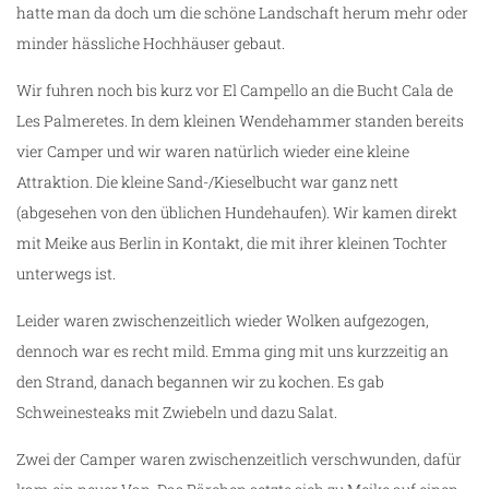
hatte man da doch um die schöne Landschaft herum mehr oder
minder hässliche Hochhäuser gebaut.
Wir fuhren noch bis kurz vor El Campello an die Bucht Cala de
Les Palmeretes. In dem kleinen Wendehammer standen bereits
vier Camper und wir waren natürlich wieder eine kleine
Attraktion. Die kleine Sand-/Kieselbucht war ganz nett
(abgesehen von den üblichen Hundehaufen). Wir kamen direkt
mit Meike aus Berlin in Kontakt, die mit ihrer kleinen Tochter
unterwegs ist.
Leider waren zwischenzeitlich wieder Wolken aufgezogen,
dennoch war es recht mild. Emma ging mit uns kurzzeitig an
den Strand, danach begannen wir zu kochen. Es gab
Schweinesteaks mit Zwiebeln und dazu Salat.
Zwei der Camper waren zwischenzeitlich verschwunden, dafür