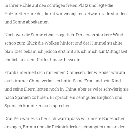
in ihrer Höhle auf den schrägen freien Platz und legte die
Holzbretter zurecht, damit wir wenigstens etwas grade standen
und Sonne abbekamen.
Noch war die Sonne etwas zögerlich. Der etwas stärkere Wind
schob zum Glück die Wolken hinfort und der Himmel strahlte
blau. Dies bekam ich jedoch erst mit als ich mich zur Mittagszeit
endlich aus dem Koffer hinaus bewegte.
Frank unterhielt sich mit einem Chinesen, der wie oder warum
auch immer China verlassen hatte. Seine Frau und sein Kind
und seine Eltern lebten noch in China, aber es wäre schwierig sie
nach Spanien zu holen. Er sprach ein sehr gutes Englisch und
Spanisch konnte er auch sprechen.
Draußen war es so herrlich warm, dass wir unsere Badesachen
anzogen, Emma und die Picknickdecke schnappten und an den