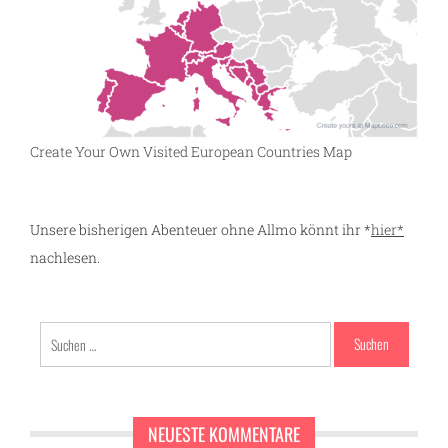
Create Your Own Visited European Countries Map
Unsere bisherigen Abenteuer ohne Allmo könnt ihr *
hier*
nachlesen.
Suchen
nach:
NEUESTE KOMMENTARE