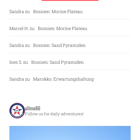
Sandra
zu
Bosnien: Morine Plateau
Marcel H.
zu
Bosnien: Morine Plateau
Sandra
zu
Bosnien: Sand Pyramiden
Ines S.
zu
Bosnien: Sand Pyramiden
Sandra
zu
Marokko: Erwartungshaltung
allmo86
Follow us for daily adventures!