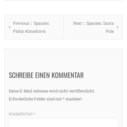
Beitragsnavigation
Previous
Next
Previous
Spanien:
Next
Spanien: Santa
post:
post:
Platja Almadrava
Pola
SCHREIBE EINEN KOMMENTAR
Deine E-Mail-Adresse wird nicht veröffentlicht.
Erforderliche Felder sind mit
*
markiert
KOMMENTAR
*