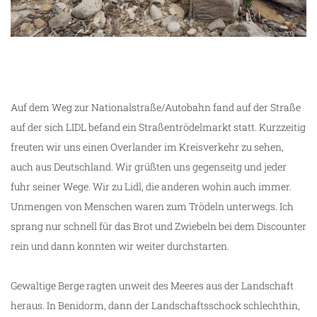
Auf dem Weg zur Nationalstraße/Autobahn fand auf der Straße
auf der sich LIDL befand ein Straßentrödelmarkt statt. Kurzzeitig
freuten wir uns einen Overlander im Kreisverkehr zu sehen,
auch aus Deutschland. Wir grüßten uns gegenseitg und jeder
fuhr seiner Wege. Wir zu Lidl, die anderen wohin auch immer.
Unmengen von Menschen waren zum Trödeln unterwegs. Ich
sprang nur schnell für das Brot und Zwiebeln bei dem Discounter
rein und dann konnten wir weiter durchstarten.
Gewaltige Berge ragten unweit des Meeres aus der Landschaft
heraus. In Benidorm, dann der Landschaftsschock schlechthin,