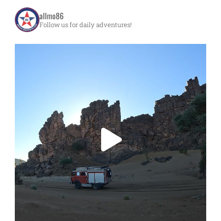
allmo86
Follow us for daily adventures!