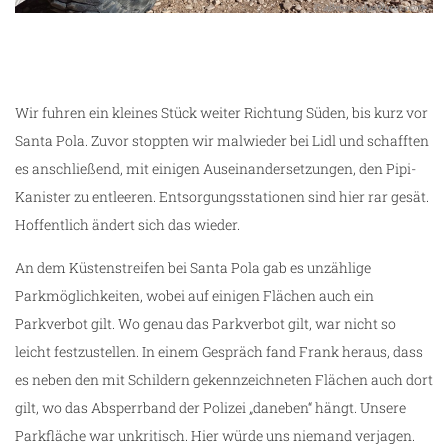
Wir fuhren ein kleines Stück weiter Richtung Süden, bis kurz vor
Santa Pola. Zuvor stoppten wir malwieder bei Lidl und schafften
es anschließend, mit einigen Auseinandersetzungen, den Pipi-
Kanister zu entleeren. Entsorgungsstationen sind hier rar gesät.
Hoffentlich ändert sich das wieder.
An dem Küstenstreifen bei Santa Pola gab es unzählige
Parkmöglichkeiten, wobei auf einigen Flächen auch ein
Parkverbot gilt. Wo genau das Parkverbot gilt, war nicht so
leicht festzustellen. In einem Gespräch fand Frank heraus, dass
es neben den mit Schildern gekennzeichneten Flächen auch dort
gilt, wo das Absperrband der Polizei „daneben“ hängt. Unsere
Parkfläche war unkritisch. Hier würde uns niemand verjagen.