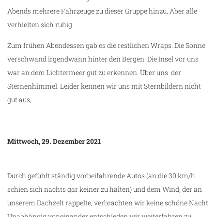
Abends mehrere Fahrzeuge zu dieser Gruppe hinzu. Aber alle
verhielten sich ruhig.
Zum frühen Abendessen gab es die restlichen Wraps. Die Sonne
verschwand irgendwann hinter den Bergen. Die Insel vor uns
war an dem Lichtermeer gut zu erkennen. Über uns der
Sternenhimmel. Leider kennen wir uns mit Sternbildern nicht
gut aus,
Mittwoch, 29. Dezember 2021
Durch gefühlt ständig vorbeifahrende Autos (an die 30 km/h
schien sich nachts gar keiner zu halten) und dem Wind, der an
unserem Dachzelt rappelte, verbrachten wir keine schöne Nacht.
Unabhängig voneinander entschieden wir weiterfahren zu