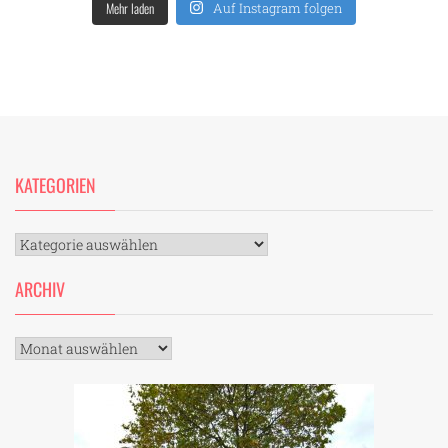
Mehr laden
Auf Instagram folgen
KATEGORIEN
Kategorien
ARCHIV
Archiv