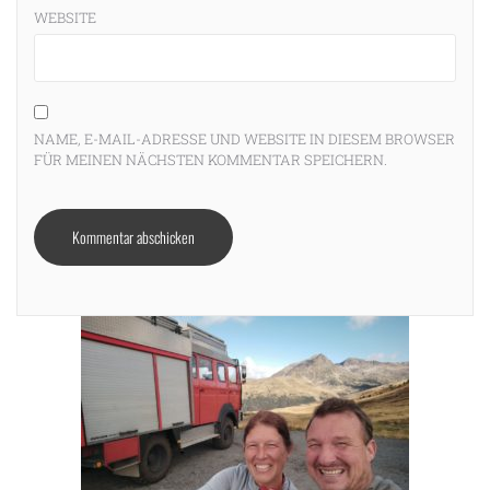
WEBSITE
NAME, E-MAIL-ADRESSE UND WEBSITE IN DIESEM BROWSER
FÜR MEINEN NÄCHSTEN KOMMENTAR SPEICHERN.