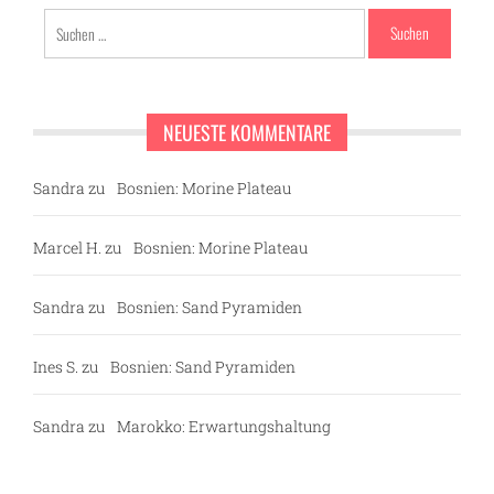
Suchen
nach:
NEUESTE KOMMENTARE
Sandra
zu
Bosnien: Morine Plateau
Marcel H.
zu
Bosnien: Morine Plateau
Sandra
zu
Bosnien: Sand Pyramiden
Ines S.
zu
Bosnien: Sand Pyramiden
Sandra
zu
Marokko: Erwartungshaltung