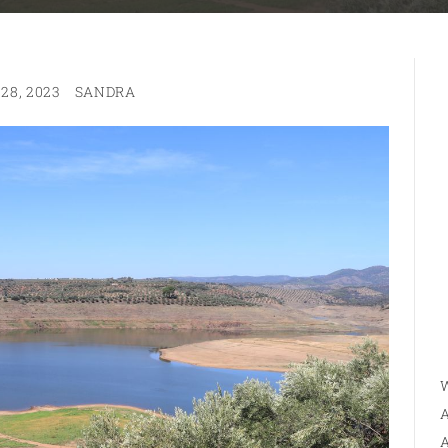
28, 2023
SANDRA
W
A
A