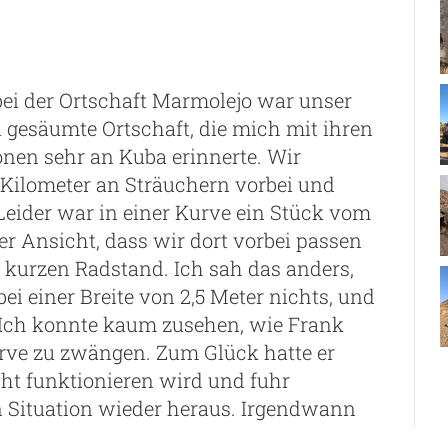
bei der Ortschaft Marmolejo war unser
 gesäumte Ortschaft, die mich mit ihren
nen sehr an Kuba erinnerte. Wir
 Kilometer an Sträuchern vorbei und
Leider war in einer Kurve ein Stück vom
r Ansicht, dass wir dort vorbei passen
 kurzen Radstand. Ich sah das anders,
ei einer Breite von 2,5 Meter nichts, und
 Ich konnte kaum zusehen, wie Frank
rve zu zwängen. Zum Glück hatte er
cht funktionieren wird und fuhr
Situation wieder heraus. Irgendwann