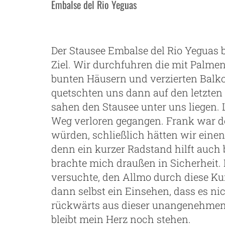
Embalse del Rio Yeguas
ng
Der Stausee Embalse del Rio Yeguas 
Ziel. Wir durchfuhren die mit Palmen
bunten Häusern und verzierten Balko
quetschten uns dann auf den letzten
sahen den Stausee unter uns liegen. 
Weg verloren gegangen. Frank war de
würden, schließlich hätten wir einen
denn ein kurzer Radstand hilft auch b
brachte mich draußen in Sicherheit.
versuchte, den Allmo durch diese Ku
dann selbst ein Einsehen, dass es ni
rückwärts aus dieser unangenehmen 
bleibt mein Herz noch stehen.