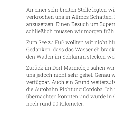
An einer sehr breiten Stelle legten w
verkrochen uns in Allmos Schatten. I
anzusetzen. Einen Besuch um Superm
schließlich müssen wir morgen früh
Zum See zu Fuß wollten wir nicht hi
Gedanken, dass das Wasser eh bracki
den Waden im Schlamm stecken wol
Zurück im Dorf Marmolejo sahen wir
uns jedoch nicht sehr gefiel. Genau 
verfügbar. Auch ein Grund weiterzuf
die Autobahn Richtung Cordoba. Ich
übernachten könnten und wurde in G
noch rund 90 Kilometer.