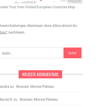
reate Your Own Visited European Countries Map
nsere bisherigen Abenteuer ohne Allmo könnt ihr
hier*
nachlesen.
Suchen
nach:
NEUESTE KOMMENTARE
andra
zu
Bosnien: Morine Plateau
arcel H.
zu
Bosnien: Morine Plateau