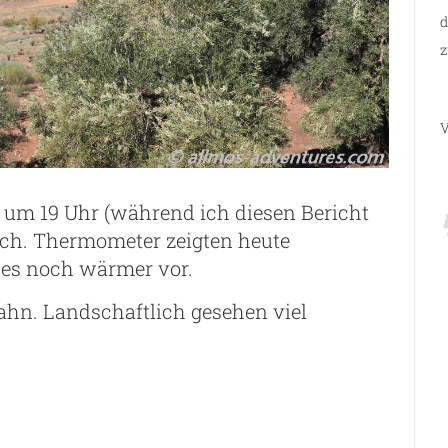
d
z
V
t um 19 Uhr (während ich diesen Bericht
och. Thermometer zeigten heute
 es noch wärmer vor.
bahn. Landschaftlich gesehen viel