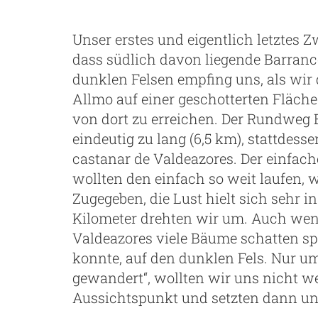
Unser erstes und eigentlich letztes 
dass südlich davon liegende Barranc
dunklen Felsen empfing uns, als wir 
Allmo auf einer geschotterten Fläc
von dort zu erreichen. Der Rundweg 
eindeutig zu lang (6,5 km), stattdes
castanar de Valdeazores. Der einfac
wollten den einfach so weit laufen,
Zugegeben, die Lust hielt sich sehr 
Kilometer drehten wir um. Auch wen
Valdeazores viele Bäume schatten sp
konnte, auf den dunklen Fels. Nur u
gewandert“, wollten wir uns nicht w
Aussichtspunkt und setzten dann uns