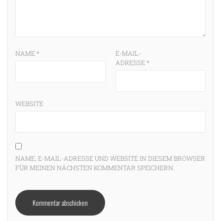
NAME
*
E-MAIL-
ADRESSE
*
WEBSITE
NAME, E-MAIL-ADRESSE UND WEBSITE IN DIESEM BROWSER
FÜR MEINEN NÄCHSTEN KOMMENTAR SPEICHERN.