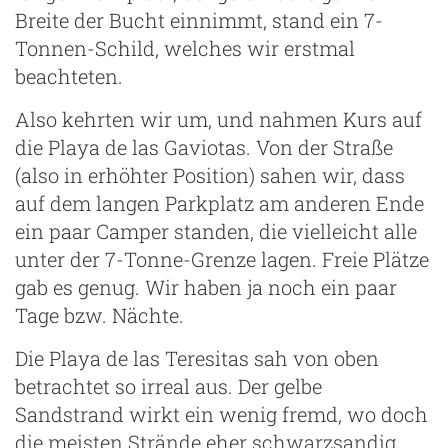
Breite der Bucht einnimmt, stand ein 7-
Tonnen-Schild, welches wir erstmal
beachteten.
Also kehrten wir um, und nahmen Kurs auf
die Playa de las Gaviotas. Von der Straße
(also in erhöhter Position) sahen wir, dass
auf dem langen Parkplatz am anderen Ende
g
ein paar Camper standen, die vielleicht alle
unter der 7-Tonne-Grenze lagen. Freie Plätze
gab es genug. Wir haben ja noch ein paar
Tage bzw. Nächte.
Die Playa de las Teresitas sah von oben
betrachtet so irreal aus. Der gelbe
Sandstrand wirkt ein wenig fremd, wo doch
die meisten Strände eher schwarzsandig