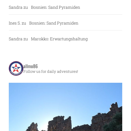
Sandra
zu
Bosnien: Sand Pyramiden
Ines S.
zu
Bosnien: Sand Pyramiden
Sandra
zu
Marokko: Erwartungshaltung
allmo86
Follow us for daily adventures!