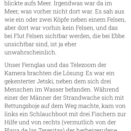
blickte aufs Meer. Irgendwas war da im
Meer, was vorher nicht dort war. Es sah aus
wie ein oder zwei Köpfe neben einem Felsen,
aber dort war vorhin kein Felsen, und das
bei Flut Felsen sichtbar werden, die bei Ebbe
unsichtbar sind, ist ja eher
unwahrscheinlich.
Unser Fernglas und das Telezoom der
Kamera brachten die Lösung: Es war ein
gekenterter Jetski, neben dem sich drei
Menschen im Wasser befanden. Während
einer der Männer der Strandwache sich mit
Rettungsboje auf dem Weg machte, kam von
links ein Schlauchboot mit drei Fischern zur
Hilfe und von rechts (vermutlich von der
Playa de las Teresitas) der herbeigerufene