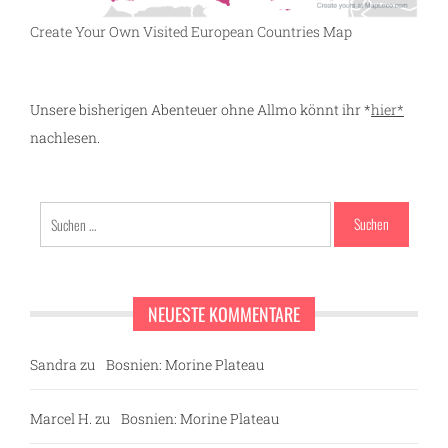
Create Your Own Visited European Countries Map
Unsere bisherigen Abenteuer ohne Allmo könnt ihr *
hier*
nachlesen.
Suchen
nach:
NEUESTE KOMMENTARE
Sandra
zu
Bosnien: Morine Plateau
Marcel H.
zu
Bosnien: Morine Plateau