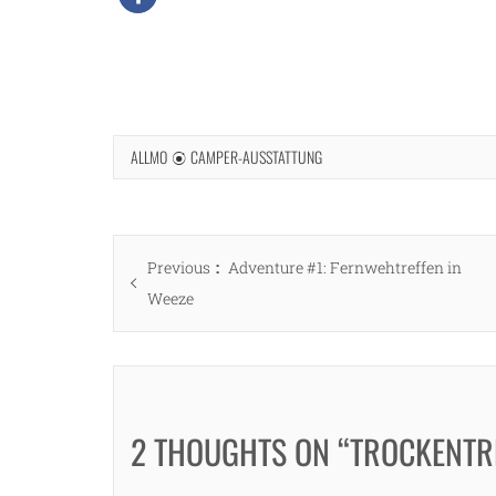
ALLMO
CAMPER-AUSSTATTUNG
Beitragsnavigation
Previous
Previous
Adventure #1: Fernwehtreffen in
post:
Weeze
2 THOUGHTS ON “TROCKENTR