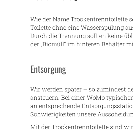
Wie der Name Trockentrenntoilette 
Toilette ohne eine Wasserspülung aus 
Durch die Trennung sollten keine üb
der „Biomüll“ im hinteren Behälter m
Entsorgung
Wir werden später – so zumindest de
ansteuern. Bei einer WoMo typische
an entsprechende Entsorgungsstati
Schwierigkeiten unsere Ausscheidu
Mit der Trockentrenntoilette sind wi