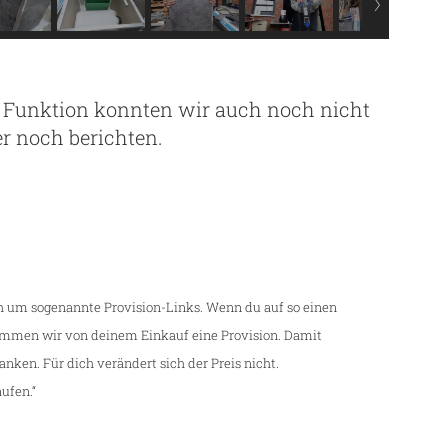
ie Funktion konnten wir auch noch nicht
r noch berichten.
ch um sogenannte Provision-Links. Wenn du auf so einen
kommen wir von deinem Einkauf eine Provision. Damit
danken. Für dich verändert sich der Preis nicht.
ufen.“