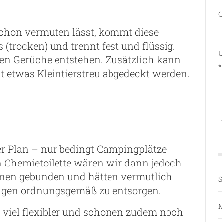
C
schon vermuten lässt, kommt diese
(trocken) und trennt fest und flüssig.
U
len Gerüche entstehen. Zusätzlich kann
*
it etwas Kleintierstreu abgedeckt werden.
r Plan – nur bedingt Campingplätze
n Chemietoilette wären wir dann jedoch
onen gebunden und hätten vermutlich
S
ngen ordnungsgemäß zu entsorgen.
M
r viel flexibler und schonen zudem noch