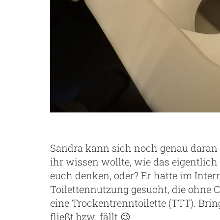
Sandra kann sich noch genau daran e
ihr wissen wollte, wie das eigentlich 
euch denken, oder? Er hatte im Inter
Toilettennutzung gesucht, die ohne C
eine Trockentrenntoilette (TTT). Brin
fließt bzw. fällt 😉