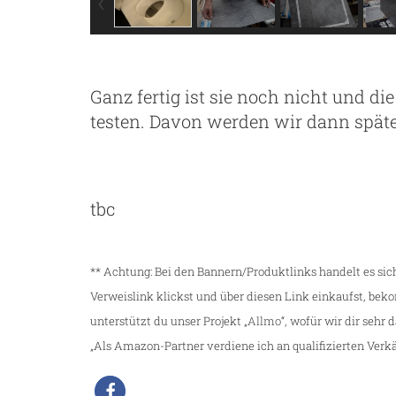
Ganz fertig ist sie noch nicht und d
testen. Davon werden wir dann späte
tbc
** Achtung: Bei den Bannern/Produktlinks handelt es si
Verweislink klickst und über diesen Link einkaufst, be
unterstützt du unser Projekt „
Allmo
“, wofür wir dir sehr 
„Als Amazon-Partner verdiene ich an qualifizierten Verkä