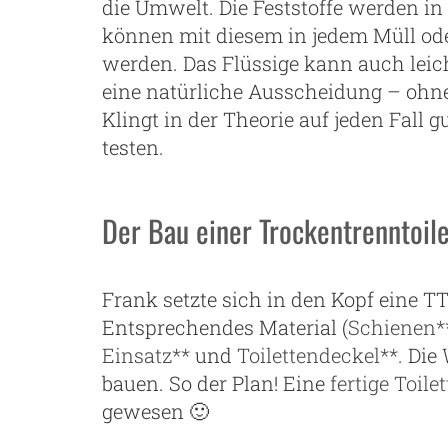
die Umwelt. Die Feststoffe werden 
können mit diesem in jedem Müll od
werden. Das Flüssige kann auch leic
eine natürliche Ausscheidung – ohne
Klingt in der Theorie auf jeden Fall 
testen.
Der Bau einer Trockentrenntoile
Frank setzte sich in den Kopf eine T
Entsprechendes Material (
Schienen*
Einsatz**
und
Toilettendeckel**
. Di
bauen. So der Plan! Eine
fertige Toilet
gewesen 🙂