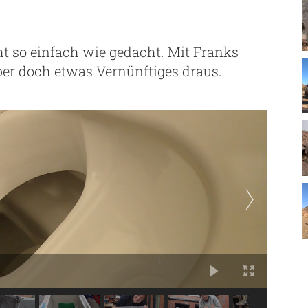
cht so einfach wie gedacht. Mit Franks
r doch etwas Vernünftiges draus.