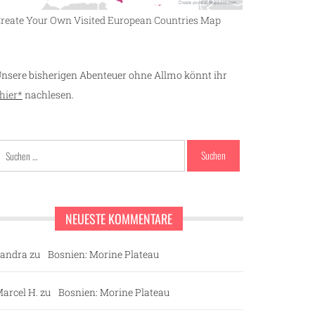
reate Your Own Visited European Countries Map
nsere bisherigen Abenteuer ohne Allmo könnt ihr
hier*
nachlesen.
Suchen
nach:
NEUESTE KOMMENTARE
andra
zu
Bosnien: Morine Plateau
arcel H.
zu
Bosnien: Morine Plateau