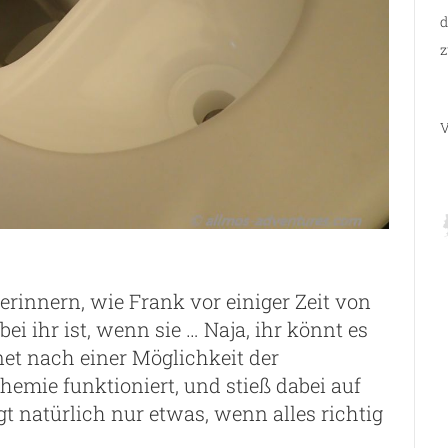
d
z
V
rinnern, wie Frank vor einiger Zeit von
bei ihr ist, wenn sie … Naja, ihr könnt es
net nach einer Möglichkeit der
hemie funktioniert, und stieß dabei auf
gt natürlich nur etwas, wenn alles richtig