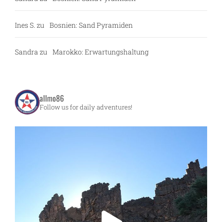
Ines S.
zu
Bosnien: Sand Pyramiden
Sandra
zu
Marokko: Erwartungshaltung
allmo86
Follow us for daily adventures!