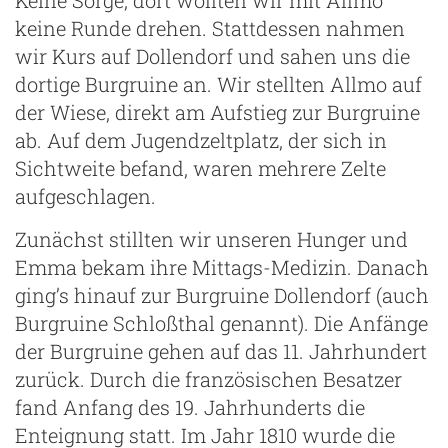
Keine Sorge, dort wollten wir mit Allmo
keine Runde drehen. Stattdessen nahmen
wir Kurs auf Dollendorf und sahen uns die
dortige Burgruine an. Wir stellten Allmo auf
der Wiese, direkt am Aufstieg zur Burgruine
ab. Auf dem Jugendzeltplatz, der sich in
Sichtweite befand, waren mehrere Zelte
aufgeschlagen.
Zunächst stillten wir unseren Hunger und
Emma bekam ihre Mittags-Medizin. Danach
ging’s hinauf zur Burgruine Dollendorf (auch
Burgruine Schloßthal genannt). Die Anfänge
der Burgruine gehen auf das 11. Jahrhundert
zurück. Durch die französischen Besatzer
fand Anfang des 19. Jahrhunderts die
Enteignung statt. Im Jahr 1810 wurde die