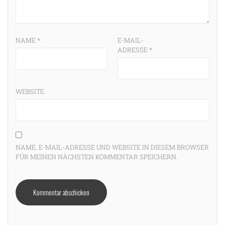
NAME
*
E-MAIL-
ADRESSE
*
WEBSITE
NAME, E-MAIL-ADRESSE UND WEBSITE IN DIESEM BROWSER
FÜR MEINEN NÄCHSTEN KOMMENTAR SPEICHERN.