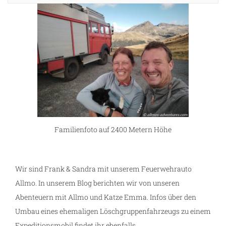
Familienfoto auf 2400 Metern Höhe
Wir sind Frank & Sandra mit unserem Feuerwehrauto
Allmo. In unserem Blog berichten wir von unseren
Abenteuern mit Allmo und Katze Emma. Infos über den
Umbau eines ehemaligen Löschgruppenfahrzeugs zu einem
m
Expeditionsmobil findet ihr ebenfalls.