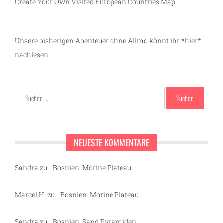
Create Your Own Visited European Countries Map
Unsere bisherigen Abenteuer ohne Allmo könnt ihr *
hier*
nachlesen.
Suchen
nach:
NEUESTE KOMMENTARE
Sandra
zu
Bosnien: Morine Plateau
Marcel H.
zu
Bosnien: Morine Plateau
Sandra
zu
Bosnien: Sand Pyramiden