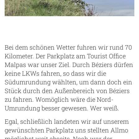
Bei dem schönen Wetter fuhren wir rund 70
Kilometer. Der Parkplatz am Tourist Office
Malpas war unser Ziel. Durch Béziers dürfen
keine LKWs fahren, so dass wir die
Südumrundung wählten, um dann doch ein
Stück durch den Außenbereich von Béziers
zu fahren. Womöglich wäre die Nord-
Umrundung besser gewesen. Wer weiß.
Egal, schließlich landeten wir auf unserem
gewünschten Parkplatz uns stellten Allmo
möglichst weit abseits. Noch war der