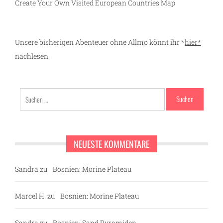
Create Your Own Visited European Countries Map
Unsere bisherigen Abenteuer ohne Allmo könnt ihr *
hier*
nachlesen.
Suchen
nach:
NEUESTE KOMMENTARE
Sandra
zu
Bosnien: Morine Plateau
Marcel H.
zu
Bosnien: Morine Plateau
Sandra
zu
Bosnien: Sand Pyramiden