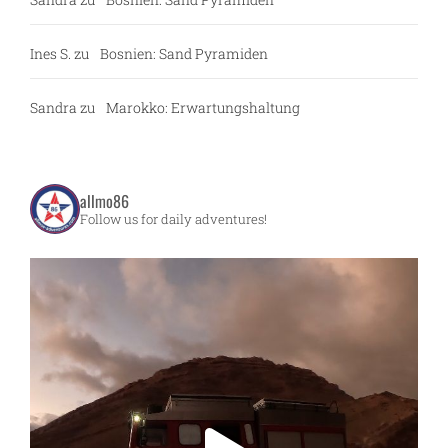
Ines S.
zu
Bosnien: Sand Pyramiden
Sandra
zu
Marokko: Erwartungshaltung
allmo86
Follow us for daily adventures!