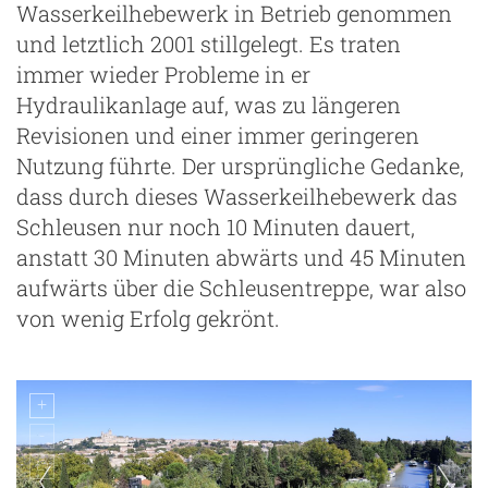
Wasserkeilhebewerk in Betrieb genommen
und letztlich 2001 stillgelegt. Es traten
immer wieder Probleme in er
Hydraulikanlage auf, was zu längeren
Revisionen und einer immer geringeren
Nutzung führte. Der ursprüngliche Gedanke,
dass durch dieses Wasserkeilhebewerk das
Schleusen nur noch 10 Minuten dauert,
anstatt 30 Minuten abwärts und 45 Minuten
aufwärts über die Schleusentreppe, war also
von wenig Erfolg gekrönt.