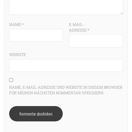
NAME
*
E-MAIL-
ADRESSE
*
WEBSITE
NAME, E-MAIL-ADRESSE UND WEBSITE IN DIESEM BROWSER
FÜR MEINEN NÄCHSTEN KOMMENTAR SPEICHERN.