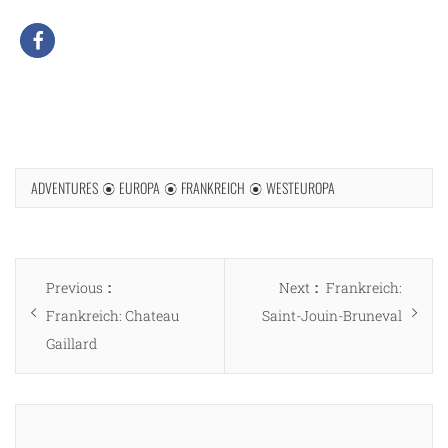
ADVENTURES
EUROPA
FRANKREICH
WESTEUROPA
Beitragsnavigation
Previous
Next
Previous
Next
Frankreich:
post:
post:
Frankreich: Chateau
Saint-Jouin-Bruneval
Gaillard