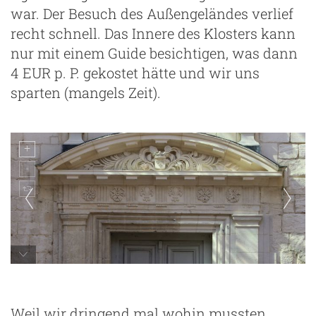
war. Der Besuch des Außengeländes verlief
recht schnell. Das Innere des Klosters kann
nur mit einem Guide besichtigen, was dann
4 EUR p. P. gekostet hätte und wir uns
sparten (mangels Zeit).
ze
Abbaye de Saint Wandrille
Weil wir dringend mal wohin mussten,