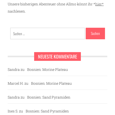
Unsere bisherigen Abenteuer ohne Allmo könnt ihr *
hier*
nachlesen.
Suchen
nach:
NEUESTE KOMMENTARE
Sandra
zu
Bosnien: Morine Plateau
Marcel H.
zu
Bosnien: Morine Plateau
Sandra
zu
Bosnien: Sand Pyramiden
Ines S.
zu
Bosnien: Sand Pyramiden