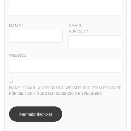
NAME
*
E-MAIL-
ADRESSE
*
WEBSITE
NAME, E-MAIL-ADRESSE UND WEBSITE IN DIESEM BROWSER
FÜR MEINEN NÄCHSTEN KOMMENTAR SPEICHERN.