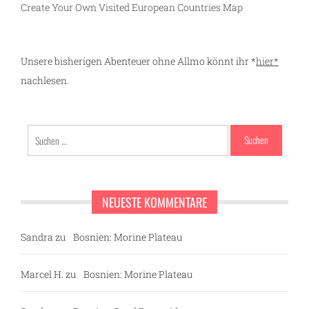
Create Your Own Visited European Countries Map
Unsere bisherigen Abenteuer ohne Allmo könnt ihr *
hier*
nachlesen.
Suchen
nach:
NEUESTE KOMMENTARE
Sandra
zu
Bosnien: Morine Plateau
Marcel H.
zu
Bosnien: Morine Plateau