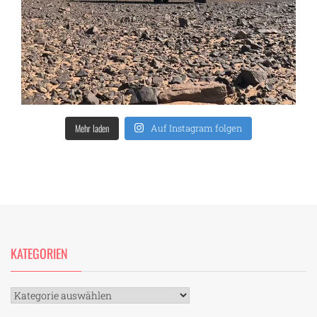
Mehr laden
Auf Instagram folgen
KATEGORIEN
Kategorien