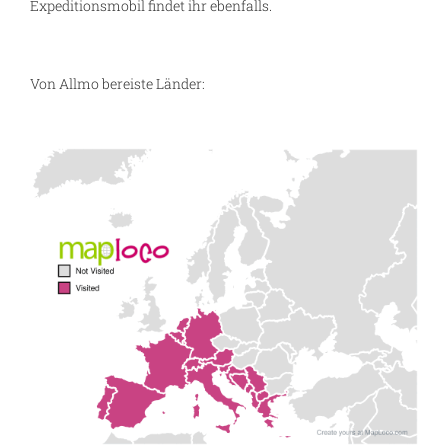
Expeditionsmobil findet ihr ebenfalls.
Von Allmo bereiste Länder: