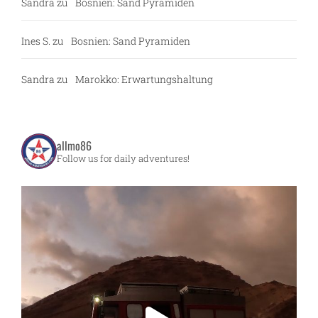
Sandra
zu
Bosnien: Sand Pyramiden
Ines S.
zu
Bosnien: Sand Pyramiden
Sandra
zu
Marokko: Erwartungshaltung
allmo86
Follow us for daily adventures!