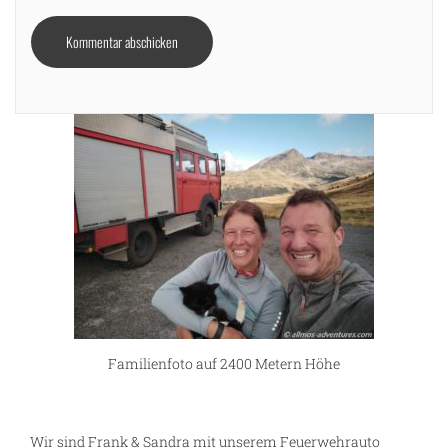
ng
Familienfoto auf 2400 Metern Höhe
Wir sind Frank & Sandra mit unserem Feuerwehrauto