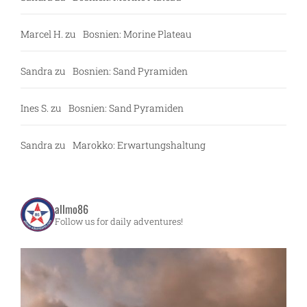
Marcel H.
zu
Bosnien: Morine Plateau
Sandra
zu
Bosnien: Sand Pyramiden
Ines S.
zu
Bosnien: Sand Pyramiden
Sandra
zu
Marokko: Erwartungshaltung
allmo86
Follow us for daily adventures!