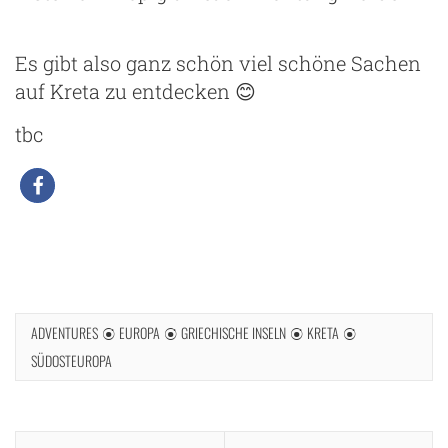
Es gibt also ganz schön viel schöne Sachen
auf Kreta zu entdecken 😊
tbc
ADVENTURES
EUROPA
GRIECHISCHE INSELN
KRETA
SÜDOSTEUROPA
Beitragsnavigation