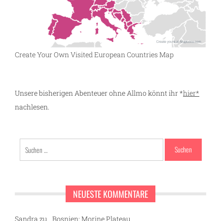
Create Your Own Visited European Countries Map
Unsere bisherigen Abenteuer ohne Allmo könnt ihr *
hier*
nachlesen.
Suchen
nach:
NEUESTE KOMMENTARE
Sandra
zu
Bosnien: Morine Plateau