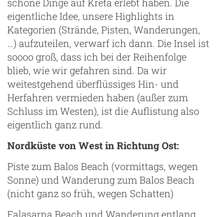
schöne Dinge auf Kreta erlebt haben. Die
eigentliche Idee, unsere Highlights in
Kategorien (Strände, Pisten, Wanderungen,
…) aufzuteilen, verwarf ich dann. Die Insel ist
soooo groß, dass ich bei der Reihenfolge
blieb, wie wir gefahren sind. Da wir
weitestgehend überflüssiges Hin- und
Herfahren vermieden haben (außer zum
Schluss im Westen), ist die Auflistung also
eigentlich ganz rund.
Nordküste von West in Richtung Ost:
Piste zum Balos Beach (vormittags, wegen
Sonne) und Wanderung zum Balos Beach
(nicht ganz so früh, wegen Schatten)
Falasarna Beach und Wanderung entlang