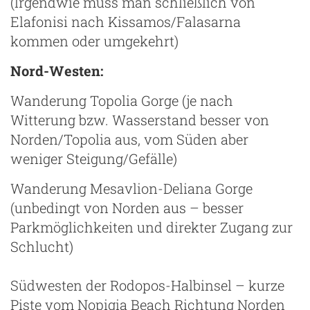
(Irgendwie muss man schließlich von
Elafonisi nach Kissamos/Falasarna
kommen oder umgekehrt)
Nord-Westen:
Wanderung Topolia Gorge (je nach
Witterung bzw. Wasserstand besser von
Norden/Topolia aus, vom Süden aber
weniger Steigung/Gefälle)
Wanderung Mesavlion-Deliana Gorge
(unbedingt von Norden aus – besser
Parkmöglichkeiten und direkter Zugang zur
Schlucht)
Südwesten der Rodopos-Halbinsel – kurze
Piste vom Nopigia Beach Richtung Norden