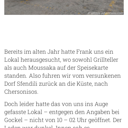
Bereits im alten Jahr hatte Frank uns ein
Lokal herausgesucht, wo sowohl Grillteller
als auch Moussaka auf der Speisekarte
standen. Also fuhren wir vom versunkenen
Dorf Sfendili zurück an die Küste, nach
Chersonisos.
Doch leider hatte das von uns ins Auge
gefasste Lokal – entgegen den Angaben bei
Gockel – nicht von 10 – 02 Uhr geöffnet. Der
Laden war dunkel. Innen sah es