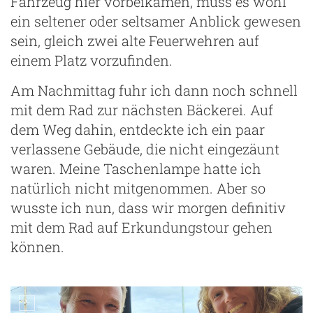
Fahrzeug hier vorbeikamen, muss es wohl
ein seltener oder seltsamer Anblick gewesen
sein, gleich zwei alte Feuerwehren auf
einem Platz vorzufinden.
Am Nachmittag fuhr ich dann noch schnell
mit dem Rad zur nächsten Bäckerei. Auf
dem Weg dahin, entdeckte ich ein paar
verlassene Gebäude, die nicht eingezäunt
waren. Meine Taschenlampe hatte ich
natürlich nicht mitgenommen. Aber so
wusste ich nun, dass wir morgen definitiv
mit dem Rad auf Erkundungstour gehen
können.