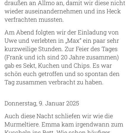
draußen an Allmo an, damit wir diese nicht
wieder auseinandernehmen und ins Heck
verfrachten mussten.
ze
Am Abend folgten wir der Einladung von
Uwe und verlebten in „Max“ ein paar sehr
kurzweilige Stunden. Zur Feier des Tages
(Frank und ich sind 20 Jahre zusammen)
gab es Sekt, Kuchen und Chips. Es war
schön euch getroffen und so spontan den
Tag zusammen verbracht zu haben.
Donnerstag, 9. Januar 2025
Auch diese Nacht schliefen wir wie die
Murmeltiere. Emma kam irgendwann zum
Kuscheln ins Bett. Wie schon häufiger,