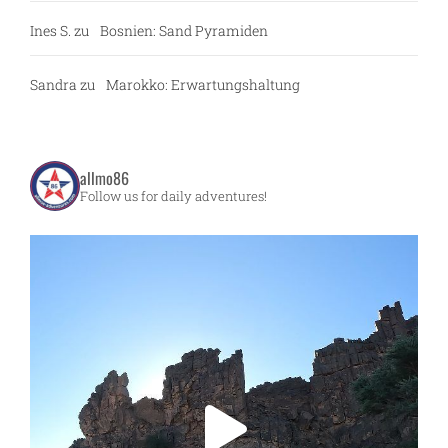
Ines S.
zu
Bosnien: Sand Pyramiden
Sandra
zu
Marokko: Erwartungshaltung
allmo86
Follow us for daily adventures!