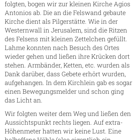
folgten, bogen wir zur kleinen Kirche Agios
Antonios ab. Die an die Felswand gebaute
Kirche dient als Pilgerstätte. Wie in der
Westernwall in Jerusalem, sind die Ritzen
des Felsens mit kleinen Zettelchen gefüllt.
Lahme konnten nach Besuch des Ortes
wieder gehen und ließen ihre Krücken dort
stehen. Armbänder, Ketten, etc. wurden als
Dank darüber, dass Gebete erhört wurden,
aufgehangen. In dem Kirchlein gab es sogar
einen Bewegungsmelder und schon ging
das Licht an.
Wir folgten weiter dem Weg und ließen den
Aussichtspunkt rechts liegen. Auf extra-
Höhenmeter hatten wir keine Lust. Eine
halboffene Höhle (also eigentlich ein