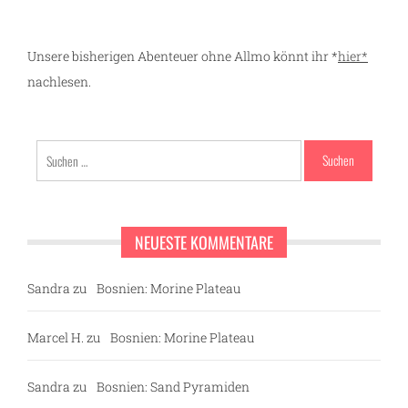
Unsere bisherigen Abenteuer ohne Allmo könnt ihr *
hier*
nachlesen.
Suchen
nach:
NEUESTE KOMMENTARE
Sandra
zu
Bosnien: Morine Plateau
Marcel H.
zu
Bosnien: Morine Plateau
Sandra
zu
Bosnien: Sand Pyramiden