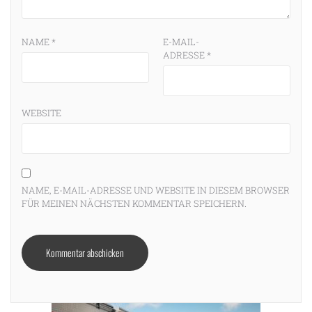
NAME
*
E-MAIL-
ADRESSE
*
WEBSITE
NAME, E-MAIL-ADRESSE UND WEBSITE IN DIESEM BROWSER
FÜR MEINEN NÄCHSTEN KOMMENTAR SPEICHERN.