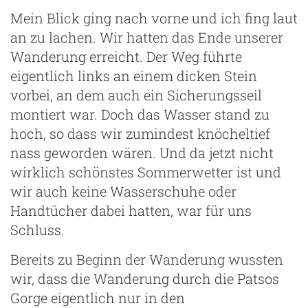
Mein Blick ging nach vorne und ich fing laut
an zu lachen. Wir hatten das Ende unserer
Wanderung erreicht. Der Weg führte
eigentlich links an einem dicken Stein
vorbei, an dem auch ein Sicherungsseil
montiert war. Doch das Wasser stand zu
hoch, so dass wir zumindest knöcheltief
nass geworden wären. Und da jetzt nicht
wirklich schönstes Sommerwetter ist und
wir auch keine Wasserschuhe oder
Handtücher dabei hatten, war für uns
Schluss.
Bereits zu Beginn der Wanderung wussten
wir, dass die Wanderung durch die Patsos
Gorge eigentlich nur in den