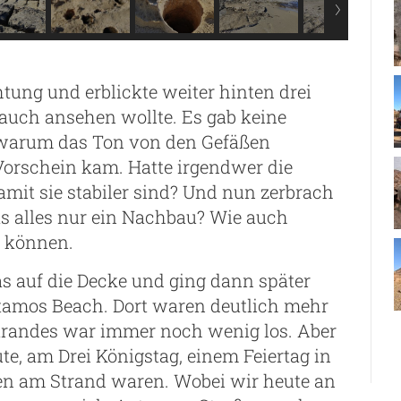
htung und erblickte weiter hinten drei
auch ansehen wollte. Es gab keine
t, warum das Ton von den Gefäßen
Vorschein kam. Hatte irgendwer die
it sie stabiler sind? Und nun zerbrach
s alles nur ein Nachbau? Wie auch
n können.
as auf die Decke und ging dann später
tamos Beach. Dort waren deutlich mehr
Strandes war immer noch wenig los. Aber
te, am Drei Königstag, einem Feiertag in
en am Strand waren. Wobei wir heute an