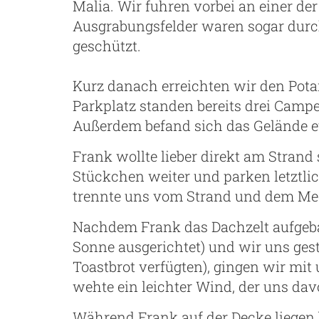
Malia. Wir fuhren vorbei an einer de
Ausgrabungsfelder waren sogar dur
geschützt.
Kurz danach erreichten wir den Pot
Parkplatz standen bereits drei Camp
Außerdem befand sich das Gelände e
Frank wollte lieber direkt am Strand 
Stückchen weiter und parken letztlic
trennte uns vom Strand und dem Me
Nachdem Frank das Dachzelt aufgeba
Sonne ausgerichtet) und wir uns gest
Toastbrot verfügten), gingen wir mit
wehte ein leichter Wind, der uns dav
Während Frank auf der Decke liegen b