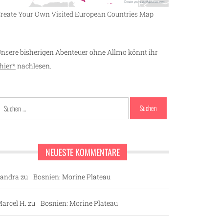
reate Your Own Visited European Countries Map
nsere bisherigen Abenteuer ohne Allmo könnt ihr
hier*
nachlesen.
Suchen
nach:
NEUESTE KOMMENTARE
andra
zu
Bosnien: Morine Plateau
arcel H.
zu
Bosnien: Morine Plateau