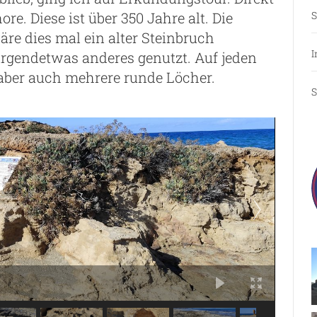
S
e. Diese ist über 350 Jahre alt. Die
äre dies mal ein alter Steinbruch
I
irgendetwas anderes genutzt. Auf jeden
 aber auch mehrere runde Löcher.
S