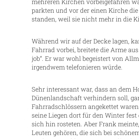
mehreren Kirchen vorbeigefahren wa
parkten und vor der einen Kirche di
standen, weil sie nicht mehr in die K
Während wir auf der Decke lagen, ka
Fahrrad vorbei, breitete die Arme aus 
job“. Er war wohl begeistert von All
irgendwem telefonieren würde.
Sehr interessant war, dass an dem Ho
Dünenlandschaft verhindern soll, ga
Fahrradschlössern angekettet waren. 
seine Liegen dort für den Winter fe
sich hin rosteten. Aber Frank meint
Leuten gehören, die sich bei schöne