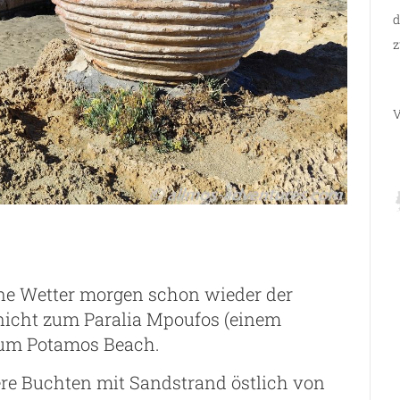
d
z
V
öne Wetter morgen schon wieder der
nicht zum Paralia Mpoufos (einem
 zum Potamos Beach.
re Buchten mit Sandstrand östlich von