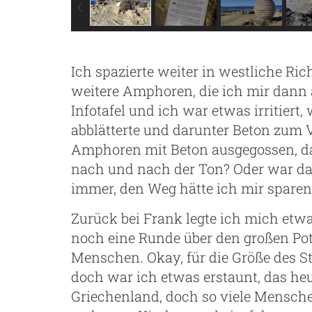
Ich spazierte weiter in westliche Ric
weitere Amphoren, die ich mir dann 
Infotafel und ich war etwas irritier
abblätterte und darunter Beton zum 
Amphoren mit Beton ausgegossen, dam
nach und nach der Ton? Oder war da
immer, den Weg hätte ich mir spare
Zurück bei Frank legte ich mich etw
noch eine Runde über den großen Po
Menschen. Okay, für die Größe des 
doch war ich etwas erstaunt, das heu
Griechenland, doch so viele Mensch