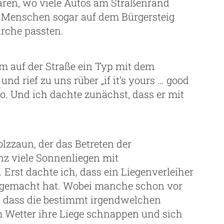
ren, wo viele Autos am Straßenrand
e Menschen sogar auf dem Bürgersteig
irche passten.
m auf der Straße ein Typ mit dem
und rief zu uns rüber „if it’s yours … good
mo. Und ich dachte zunächst, dass er mit
lzzaun, der das Betreten der
nz viele Sonnenliegen mit
Erst dachte ich, dass ein Liegenverleiher
st gemacht hat. Wobei manche schon vor
e, dass die bestimmt irgendwelchen
m Wetter ihre Liege schnappen und sich