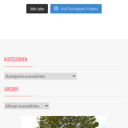
Mehr laden
Auf Instagram folgen
KATEGORIEN
Kategorien
ARCHIV
Archiv