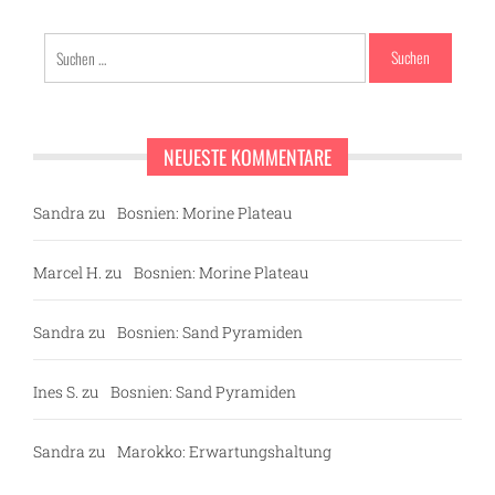
Suchen
nach:
NEUESTE KOMMENTARE
Sandra
zu
Bosnien: Morine Plateau
Marcel H.
zu
Bosnien: Morine Plateau
Sandra
zu
Bosnien: Sand Pyramiden
Ines S.
zu
Bosnien: Sand Pyramiden
Sandra
zu
Marokko: Erwartungshaltung