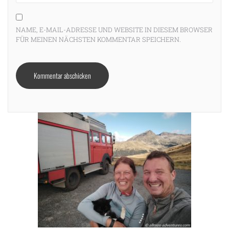
NAME, E-MAIL-ADRESSE UND WEBSITE IN DIESEM BROWSER
FÜR MEINEN NÄCHSTEN KOMMENTAR SPEICHERN.