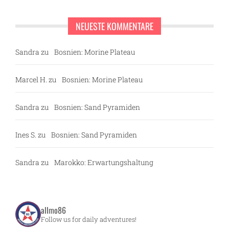
NEUESTE KOMMENTARE
Sandra
zu
Bosnien: Morine Plateau
Marcel H.
zu
Bosnien: Morine Plateau
Sandra
zu
Bosnien: Sand Pyramiden
Ines S.
zu
Bosnien: Sand Pyramiden
Sandra
zu
Marokko: Erwartungshaltung
allmo86
Follow us for daily adventures!