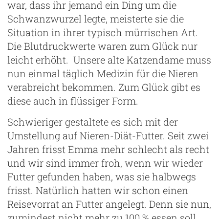
war, dass ihr jemand ein Ding um die
Schwanzwurzel legte, meisterte sie die
Situation in ihrer typisch mürrischen Art.
Die Blutdruckwerte waren zum Glück nur
leicht erhöht. Unsere alte Katzendame muss
nun einmal täglich Medizin für die Nieren
verabreicht bekommen. Zum Glück gibt es
diese auch in flüssiger Form.
Schwieriger gestaltete es sich mit der
Umstellung auf Nieren-Diät-Futter. Seit zwei
Jahren frisst Emma mehr schlecht als recht
und wir sind immer froh, wenn wir wieder
Futter gefunden haben, was sie halbwegs
frisst. Natürlich hatten wir schon einen
Reisevorrat an Futter angelegt. Denn sie nun,
zumindest nicht mehr zu 100 % essen soll.